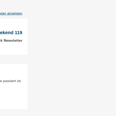
wser anzeigen
ekend 119
ek Newsletter
 passiert ist