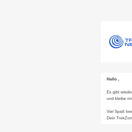
Hallo ,
Es gibt wiede
und bleibe mi
Viel Spaß bei
Dein TrekZo