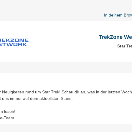
In deinem Bro
TrekZone We
Star Tr
r Neuigkeiten rund um Star Trek! Schau dir an, was in der letzten Woche
t uns immer auf dem aktuellsten Stand.
m lesen!
ne-Team