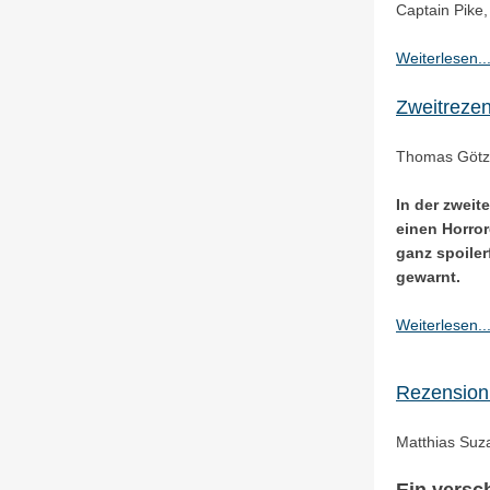
Captain Pike,
Weiterlesen..
Zweitrezen
Thomas Götz
In der zweit
einen Horror
ganz spoilerf
gewarnt.
Weiterlesen..
Rezension:
Matthias Suz