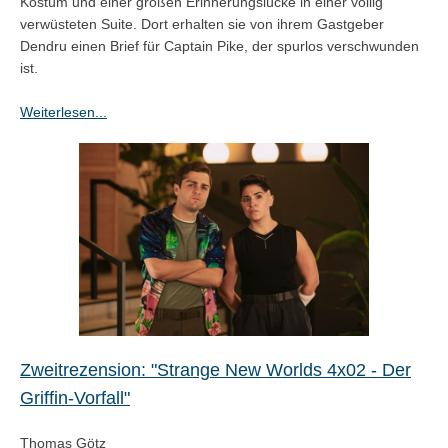
Kostüm und einer großen Erinnerungslücke in einer völlig
verwüsteten Suite. Dort erhalten sie von ihrem Gastgeber
Dendru einen Brief für Captain Pike, der spurlos verschwunden
ist.
Weiterlesen...
Zweitrezension: "Strange New Worlds 4x02 - Der
Griffin-Vorfall"
Thomas Götz