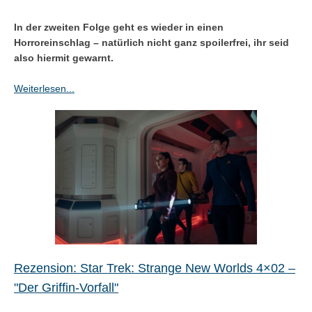
In der zweiten Folge geht es wieder in einen
Horroreinschlag – natürlich nicht ganz spoilerfrei, ihr seid
also hiermit gewarnt.
Weiterlesen...
Rezension: Star Trek: Strange New Worlds 4×02 –
"Der Griffin-Vorfall"