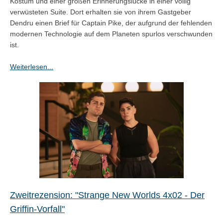
Kostüm und einer großen Erinnerungslücke in einer völlig
verwüsteten Suite. Dort erhalten sie von ihrem Gastgeber
Dendru einen Brief für Captain Pike, der aufgrund der fehlenden
modernen Technologie auf dem Planeten spurlos verschwunden
ist.
Weiterlesen...
Zweitrezension: "Strange New Worlds 4x02 - Der
Griffin-Vorfall"