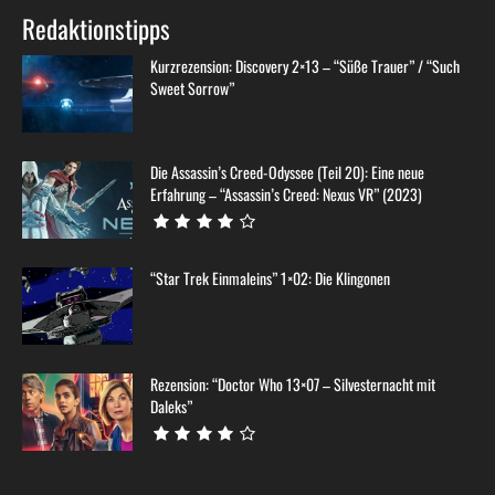
Redaktionstipps
Kurzrezension: Discovery 2×13 – “Süße Trauer” / “Such
Sweet Sorrow”
Die Assassin’s Creed-Odyssee (Teil 20): Eine neue
Erfahrung – “Assassin’s Creed: Nexus VR” (2023)
“Star Trek Einmaleins” 1×02: Die Klingonen
Rezension: “Doctor Who 13×07 – Silvesternacht mit
Daleks”