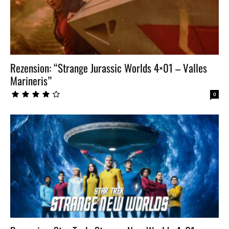
Rezension: “Strange Jurassic Worlds 4×01 – Valles
Marineris”
0