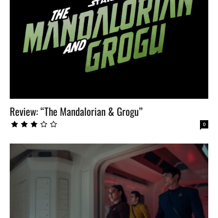
Review: “The Mandalorian & Grogu”
0