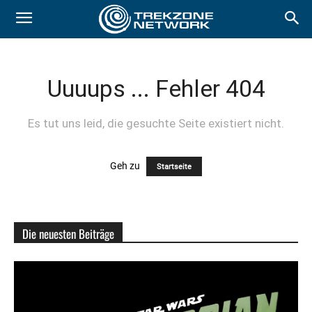
Uuuups ... Fehler 404
Es tut uns leid, die gesuchte Seite existiert nicht.
Geh zu
Startseite
Die neuesten Beiträge