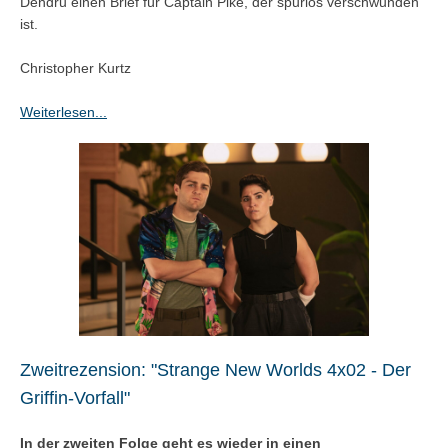
Dendru einen Brief für Captain Pike, der spurlos verschwunden
ist.
Christopher Kurtz
Weiterlesen...
Zweitrezension: "Strange New Worlds 4x02 - Der
Griffin-Vorfall"
In der zweiten Folge geht es wieder in einen