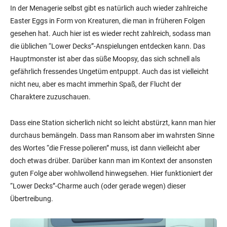
In der Menagerie selbst gibt es natürlich auch wieder zahlreiche
Easter Eggs in Form von Kreaturen, die man in früheren Folgen
gesehen hat. Auch hier ist es wieder recht zahlreich, sodass man
die üblichen “Lower Decks”-Anspielungen entdecken kann. Das
Hauptmonster ist aber das süße Moopsy, das sich schnell als
gefährlich fressendes Ungetüm entpuppt. Auch das ist vielleicht
nicht neu, aber es macht immerhin Spaß, der Flucht der
Charaktere zuzuschauen.
Dass eine Station sicherlich nicht so leicht abstürzt, kann man hier
durchaus bemängeln. Dass man Ransom aber im wahrsten Sinne
des Wortes “die Fresse polieren” muss, ist dann vielleicht aber
doch etwas drüber. Darüber kann man im Kontext der ansonsten
guten Folge aber wohlwollend hinwegsehen. Hier funktioniert der
“Lower Decks”-Charme auch (oder gerade wegen) dieser
Übertreibung.