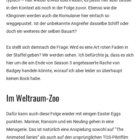
typisch – halt wieder etwas übertrieben, es passt hier aber besser
in den Kontext als noch in der Folge zuvor. Ebenso wie die
Klingonen werden auch die Romulaner hier einfach so
weggepustet. Ist der unbekannte Angreifer dasselbe Schiff oder
doch ein weiteres der selben Bauart?
Es stellt sich demnach die Frage: Wird es eine Art roten Faden in
der Staffel geben? Wir werden sehen. Ich befürchte ja, dass es sich
hier um die am Ende von Season 3 angeteaserte Rache von
Badgey handeln könnte, worauf ich aber leider so überhaupt
keinen Bock habe.
Im Weltraum-Zoo
Dafür kann auch diese Folge wieder mit einigen Easter Eggs
punkten. Mariner, Ransom und ein Neuling gehen in eine
Menagerie. Das ist natürlich eine Anspielung sowohl auf “The
Animated Series” als auch auf den ursprünglichen TOS-Pilotfilm