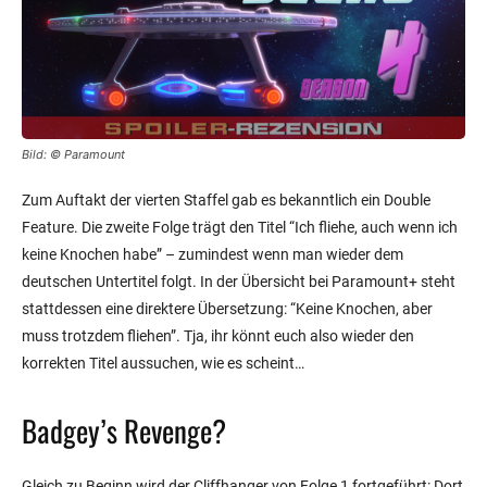
Bild: © Paramount
Zum Auftakt der vierten Staffel gab es bekanntlich ein Double
Feature. Die zweite Folge trägt den Titel “Ich fliehe, auch wenn ich
keine Knochen habe” – zumindest wenn man wieder dem
deutschen Untertitel folgt. In der Übersicht bei Paramount+ steht
stattdessen eine direktere Übersetzung: “Keine Knochen, aber
muss trotzdem fliehen”. Tja, ihr könnt euch also wieder den
korrekten Titel aussuchen, wie es scheint…
Badgey’s Revenge?
Gleich zu Beginn wird der Cliffhanger von Folge 1 fortgeführt: Dort