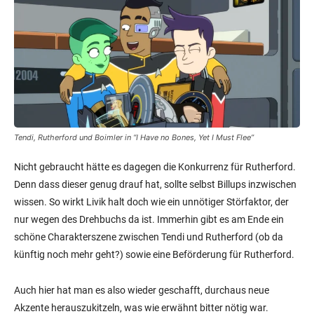
Tendi, Rutherford und Boimler in “I Have no Bones, Yet I Must Flee”
Nicht gebraucht hätte es dagegen die Konkurrenz für Rutherford.
Denn dass dieser genug drauf hat, sollte selbst Billups inzwischen
wissen. So wirkt Livik halt doch wie ein unnötiger Störfaktor, der
nur wegen des Drehbuchs da ist. Immerhin gibt es am Ende ein
schöne Charakterszene zwischen Tendi und Rutherford (ob da
künftig noch mehr geht?) sowie eine Beförderung für Rutherford.
Auch hier hat man es also wieder geschafft, durchaus neue
Akzente herauszukitzeln, was wie erwähnt bitter nötig war.