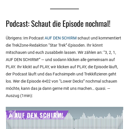
Podcast: Schaut die Episode nochmal!
Übrigens: Im Podcast
AUF DEN SCHIRM
schaut und kommentiert
die TrekZone-Redaktion “Star Trek”-Episoden. Ihr könnt
mitschauen und euch zusabbeln lassen. Wir zählen an: “3, 2, 1,
AUF DEN SCHIRM!” — und sodann klicken alle gemeinsam auf
PLAY. Ihr klickt auf PLAY, wir klicken auf PLAY, die Episode läuft,
der Podcast läuft und das Fachsimpeln und Trekkifizieren geht
los. Wer die Episode 4×02 von “Lower Decks” nochmal schauen
möchte, kann das ja dann gerne mit uns machen… quasi. —
Auszug (1min):