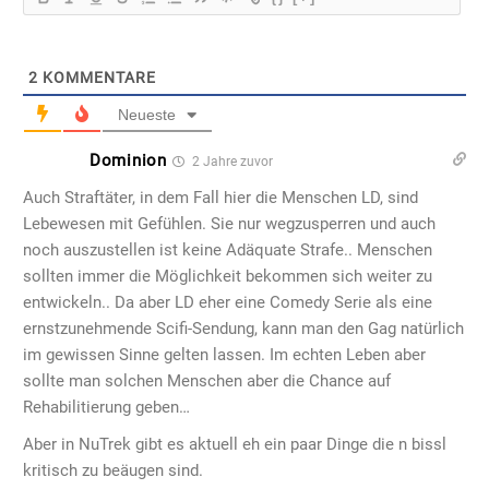
2
KOMMENTARE
Neueste
Dominion
2 Jahre zuvor
Auch Straftäter, in dem Fall hier die Menschen LD, sind
Lebewesen mit Gefühlen. Sie nur wegzusperren und auch
noch auszustellen ist keine Adäquate Strafe.. Menschen
sollten immer die Möglichkeit bekommen sich weiter zu
entwickeln.. Da aber LD eher eine Comedy Serie als eine
ernstzunehmende Scifi-Sendung, kann man den Gag natürlich
im gewissen Sinne gelten lassen. Im echten Leben aber
sollte man solchen Menschen aber die Chance auf
Rehabilitierung geben…
Aber in NuTrek gibt es aktuell eh ein paar Dinge die n bissl
kritisch zu beäugen sind.