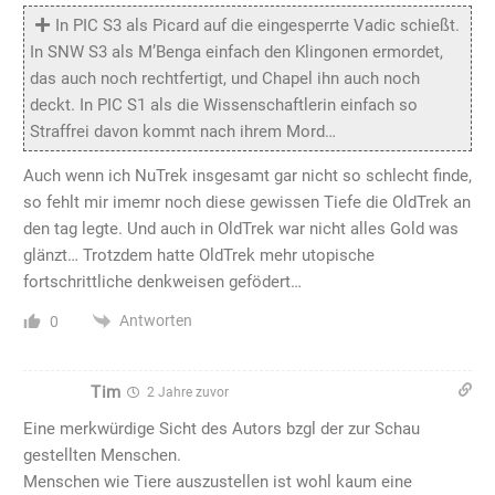
In PIC S3 als Picard auf die eingesperrte Vadic schießt.
In SNW S3 als M’Benga einfach den Klingonen ermordet,
das auch noch rechtfertigt, und Chapel ihn auch noch
deckt. In PIC S1 als die Wissenschaftlerin einfach so
Straffrei davon kommt nach ihrem Mord…
Auch wenn ich NuTrek insgesamt gar nicht so schlecht finde,
so fehlt mir imemr noch diese gewissen Tiefe die OldTrek an
den tag legte. Und auch in OldTrek war nicht alles Gold was
glänzt… Trotzdem hatte OldTrek mehr utopische
fortschrittliche denkweisen gefödert…
Antworten
0
Tim
2 Jahre zuvor
Eine merkwürdige Sicht des Autors bzgl der zur Schau
gestellten Menschen.
Menschen wie Tiere auszustellen ist wohl kaum eine