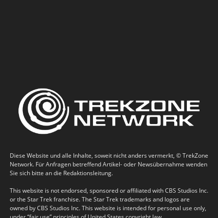
Diese Website und alle Inhalte, soweit nicht anders vermerkt, © TrekZone
Network. Für Anfragen betreffend Artikel- oder Newsübernahme wenden
Sie sich bitte an die Redaktionsleitung.
This website is not endorsed, sponsored or affiliated with CBS Studios Inc.
or the Star Trek franchise. The Star Trek trademarks and logos are
owned by CBS Studios Inc. This website is intended for personal use only,
under “fair use” principles of United States copyright law.