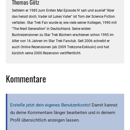
Thomas Götz
Seitdem er 1985 zum Ersten Mal Episode IV sah und ausrief "Aber
das heisst doch, Vader ist Lukes Vater" ist Tom der Science Fiction
verfallen. Star Trek Fan wurde er, wie viele seiner Kollegen, 1990 mit
"The Next Generation" in Deutschland. Seine ersten
Buchrezensionen zu Star Trek Büchern erschienen schon 1995 im
Alter von 16 Jahren im Star Trek Fanclub. Seit 2006 schreibt er
auch Online Rezensionen (ab 2009 Trekzone-Exklusiv) und hat
kürzlich seine 2000.Rezension veröffentlicht.
Kommentare
Erstelle jetzt dein eigenes Benutzerkonto
! Damit kannst
du deine Kommentare länger bearbeiten und in deinem
Profil übersichtlich anzeigen lassen.