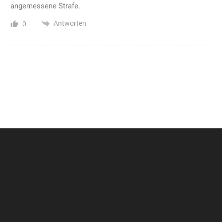
angemessene Strafe.
Antworten
0