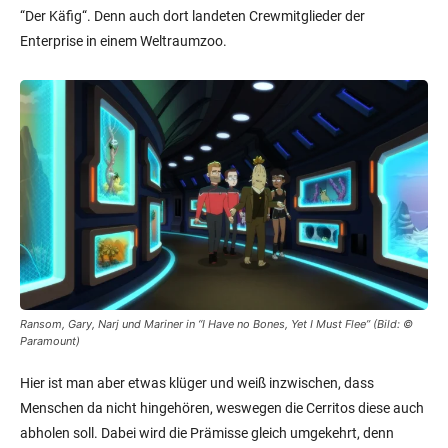
“Der Käfig“. Denn auch dort landeten Crewmitglieder der
Enterprise in einem Weltraumzoo.
Ransom, Gary, Narj und Mariner in “I Have no Bones, Yet I Must Flee” (Bild:
©
Paramount
)
Hier ist man aber etwas klüger und weiß inzwischen, dass
Menschen da nicht hingehören, weswegen die Cerritos diese auch
abholen soll. Dabei wird die Prämisse gleich umgekehrt, denn