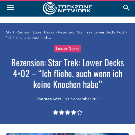
Start
Serien
Lower Decks
Rezension: Star Trek: Lower Decks 4x02 -
"Ich fliehe, auch wenn ich...
Lower Decks
Rezension: Star Trek: Lower Decks
4×02 – “Ich fliehe, auch wenn ich
keine Knochen habe”
Thomas Götz
11. September 2023