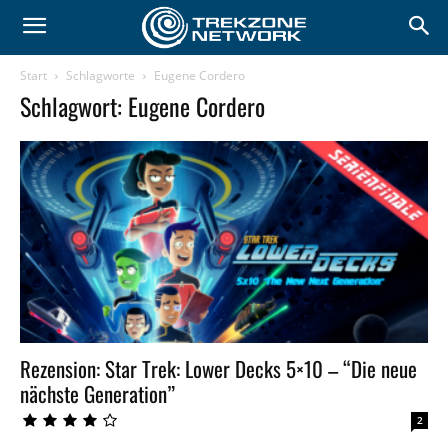
Start
Schlagworte
Eugene Cordero
Schlagwort: Eugene Cordero
Rezension: Star Trek: Lower Decks 5×10 – “Die neue
nächste Generation”
2