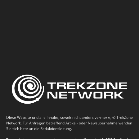
Diese Website und alle Inhalte, soweit nicht anders vermerkt, © TrekZone
Network. Für Anfragen betreffend Artikel- oder Newsübernahme wenden
Sie sich bitte an die Redaktionsleitung.