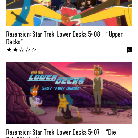
Rezension: Star Trek: Lower Decks 5×08 – “Upper
Decks”
0
Rezension: Star Trek: Lower Decks 5×07 – “Die