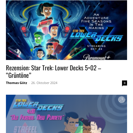
Rezension: Star Trek: Lower Decks 5×02 –
“Grüntöne”
Thomas Götz
-
26. Oktober 2024
0