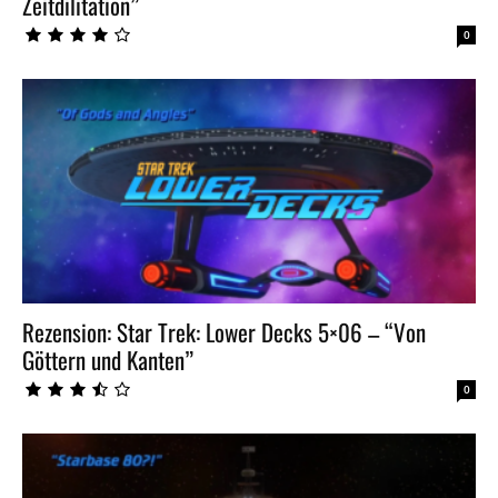
Zeitdilitation”
0
Rezension: Star Trek: Lower Decks 5×06 – “Von
Göttern und Kanten”
0