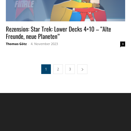
Rezension: Star Trek: Lower Decks 4×10 – “Alte
Freunde, neue Planeten”
Thomas Götz
-
4. November 2023
3
1
2
3