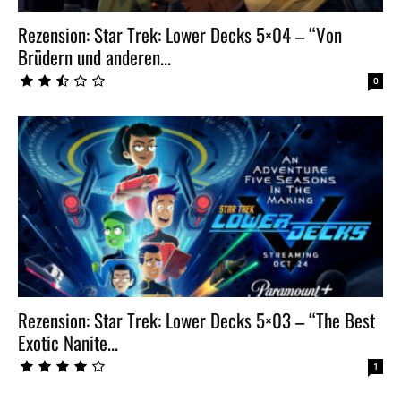
Rezension: Star Trek: Lower Decks 5×04 – “Von
Brüdern und anderen...
0
Rezension: Star Trek: Lower Decks 5×03 – “The Best
Exotic Nanite...
1