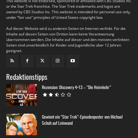
This website is not endorsed, sponsored or affiliated with CBS Studios Inc.
or the Star Trek franchise. The Star Trek trademarks and logos are
owned by CBS Studios Inc. This website is intended for personal use only,
under “fair use” principles of United States copyright law.
Auf dieser Website wird zu anderen Seiten im Internet verlinkt. Für die
Inhalte auf diesen Seiten von Dritten kann keine Verantwortung
übernommen werden. Die Inhalte auf dieser und den meisten verlinkten
Seiten sind unverbindlich für Kinder und Jugendliche über 12 Jahren
geeignet.
Redaktionstipps
Rezension: Discovery 4×13 – “Die Heimkehr”
Gewinnt ein “Star Trek”-Episodenposter von Michael
Schuh auf Leinwand