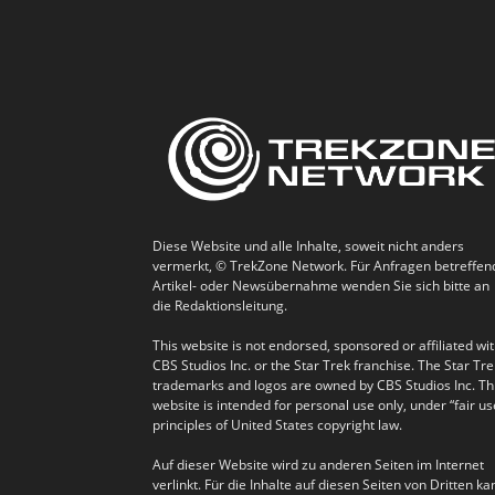
Diese Website und alle Inhalte, soweit nicht anders
vermerkt, © TrekZone Network. Für Anfragen betreffen
Artikel- oder Newsübernahme wenden Sie sich bitte an
die Redaktionsleitung.
This website is not endorsed, sponsored or affiliated wi
CBS Studios Inc. or the Star Trek franchise. The Star Tre
trademarks and logos are owned by CBS Studios Inc. Th
website is intended for personal use only, under “fair us
principles of United States copyright law.
Auf dieser Website wird zu anderen Seiten im Internet
verlinkt. Für die Inhalte auf diesen Seiten von Dritten ka