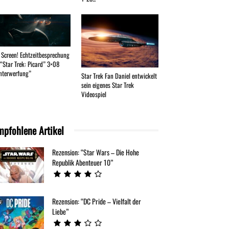
 Screen! Echtzeitbesprechung
 “Star Trek: Picard” 3×08
nterwerfung”
Star Trek Fan Daniel entwickelt
sein eigenes Star Trek
Videospiel
mpfohlene Artikel
Rezension: “Star Wars – Die Hohe
Republik Abenteuer 10”
Rezension: “DC Pride – Vielfalt der
Liebe”