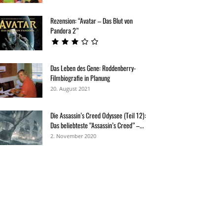
Rezension: “Avatar – Das Blut von
Pandora 2”
Das Leben des Gene: Roddenberry-
Filmbiografie in Planung
20. August 2021
Die Assassin’s Creed Odyssee (Teil 12):
Das beliebteste “Assassin’s Creed” –...
2. November 2020