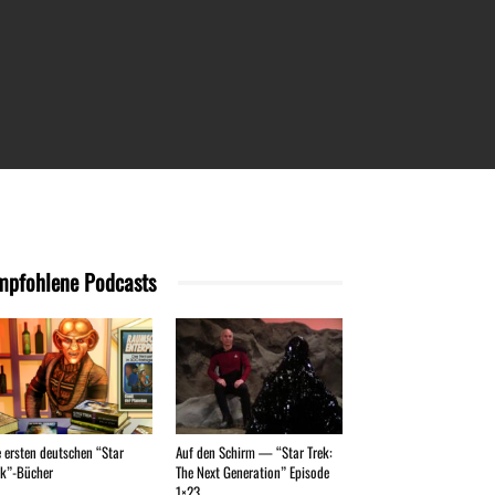
mpfohlene Podcasts
e ersten deutschen “Star
Auf den Schirm — “Star Trek:
ek”-Bücher
The Next Generation” Episode
1×23...