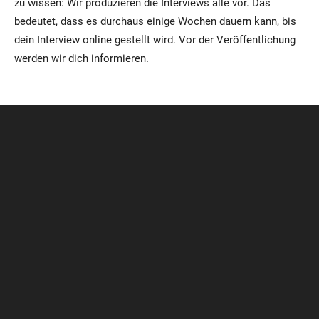
zu wissen: Wir produzieren die Interviews alle vor. Das
bedeutet, dass es durchaus einige Wochen dauern kann, bis
dein Interview online gestellt wird. Vor der Veröffentlichung
werden wir dich informieren.