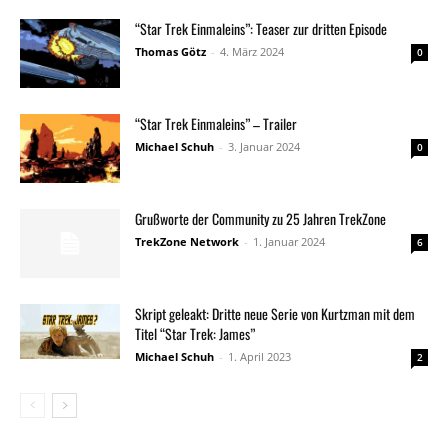
“Star Trek Einmaleins”: Teaser zur dritten Episode
Thomas Götz
-
4. März 2024
0
“Star Trek Einmaleins” – Trailer
Michael Schuh
-
3. Januar 2024
0
Grußworte der Community zu 25 Jahren TrekZone
TrekZone Network
-
1. Januar 2024
6
Skript geleakt: Dritte neue Serie von Kurtzman mit dem
Titel “Star Trek: James”
Michael Schuh
-
1. April 2023
2