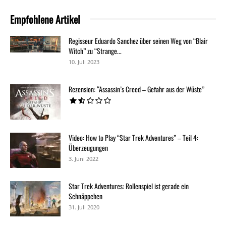
Empfohlene Artikel
Regisseur Eduardo Sanchez über seinen Weg von “Blair
Witch” zu “Strange...
10. Juli 2023
Rezension: “Assassin’s Creed – Gefahr aus der Wüste”
Video: How to Play “Star Trek Adventures” – Teil 4:
Überzeugungen
3. Juni 2022
Star Trek Adventures: Rollenspiel ist gerade ein
Schnäppchen
31. Juli 2020