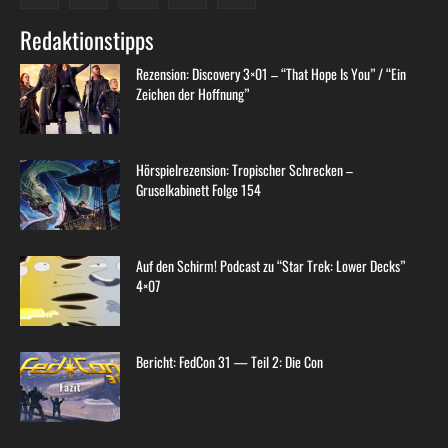
Redaktionstipps
Rezension: Discovery 3×01 – “That Hope Is You” / “Ein
Zeichen der Hoffnung”
Hörspielrezension: Tropischer Schrecken –
Gruselkabinett Folge 154
Auf den Schirm! Podcast zu “Star Trek: Lower Decks”
4×07
Bericht: FedCon 31 — Teil 2: Die Con