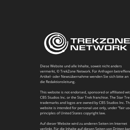
Diese Website und alle Inhalte, soweit nicht anders
vermerkt, © TrekZone Network. Für Anfragen betreffen
Artikel- oder Newsübernahme wenden Sie sich bitte an
die Redaktionsleitung.
This website is not endorsed, sponsored or affiliated wi
CBS Studios Inc. or the Star Trek franchise. The Star Tre
trademarks and logos are owned by CBS Studios Inc. Th
website is intended for personal use only, under “fair us
principles of United States copyright law.
Auf dieser Website wird zu anderen Seiten im Internet
verlinkt. Für die Inhalte auf diesen Seiten von Dritten ka