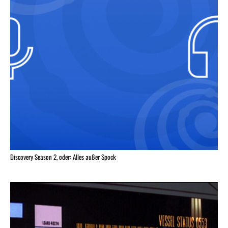
Discovery Season 2, oder: Alles außer Spock