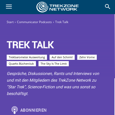
Start
Communicator Podcasts
Trek Talk
TREK TALK
Trekbarometer Auswertung
Auf den Schirm!
Zehn Vorne
Quarks Bücherclub
The Sky Is The Limit
Gespräche, Diskussionen, Rants und Interviews von
und mit den Mitgliedern des TrekZone Network zu
“Star Trek”, Science-Fiction und was uns sonst so
beschäftigt.