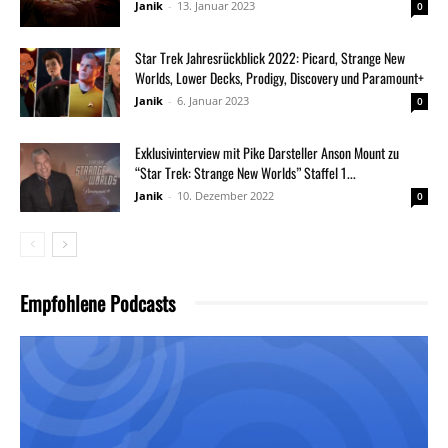
Janik
-
13. Januar 2023
0
Star Trek Jahresrückblick 2022: Picard, Strange New
Worlds, Lower Decks, Prodigy, Discovery und Paramount+
Janik
-
6. Januar 2023
0
Exklusivinterview mit Pike Darsteller Anson Mount zu
“Star Trek: Strange New Worlds” Staffel 1...
Janik
-
10. Dezember 2022
0
Empfohlene Podcasts