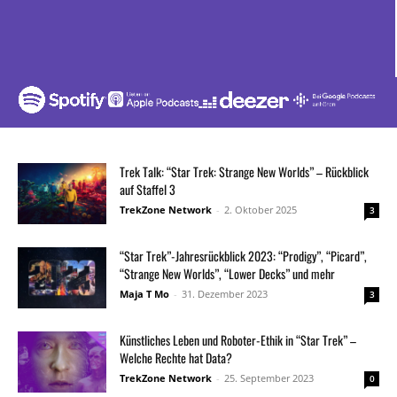
Trek Talk: “Star Trek: Strange New Worlds” – Rückblick
auf Staffel 3
TrekZone Network
-
2. Oktober 2025
3
“Star Trek”-Jahresrückblick 2023: “Prodigy”, “Picard”,
“Strange New Worlds”, “Lower Decks” und mehr
Maja T Mo
-
31. Dezember 2023
3
Künstliches Leben und Roboter-Ethik in “Star Trek” –
Welche Rechte hat Data?
TrekZone Network
-
25. September 2023
0