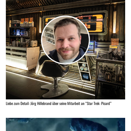
Liebe zum Detail: Jörg Hillebrand über seine Mitarbeit an “Star Trek: Picard”