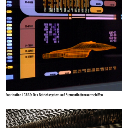
Faszination LCARS: Das Betriebssystem auf Sternenflottenraumschiffen