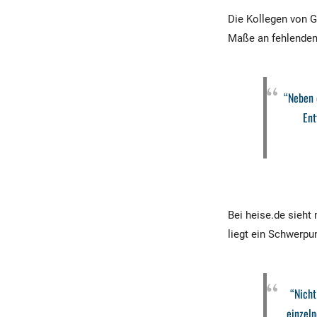
Die Kollegen von 
Maße an fehlenden 
“Neben 
Ent
Bei heise.de sieht
liegt ein Schwerpu
“Nicht
einzeln