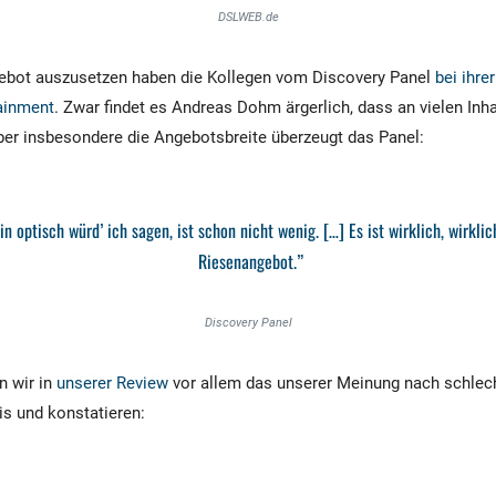
DSLWEB.de
bot auszusetzen haben die Kollegen vom Discovery Panel
bei ihre
ainment
. Zwar findet es Andreas Dohm ärgerlich, dass an vielen Inh
 aber insbesondere die Angebotsbreite überzeugt das Panel:
in optisch würd’ ich sagen, ist schon nicht wenig. […] Es ist wirklich, wirklic
Riesenangebot.”
Discovery Panel
n wir in
unserer Review
vor allem das unserer Meinung nach schlech
is und konstatieren: