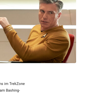
uns im TrekZone
 am Bashing-