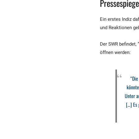
Pressespiege
Ein erstes Indiz d
und Reaktionen ge
Der SWR befindet, 
öffnen werden:
“Die
könnte
Unter a
[…] Es 