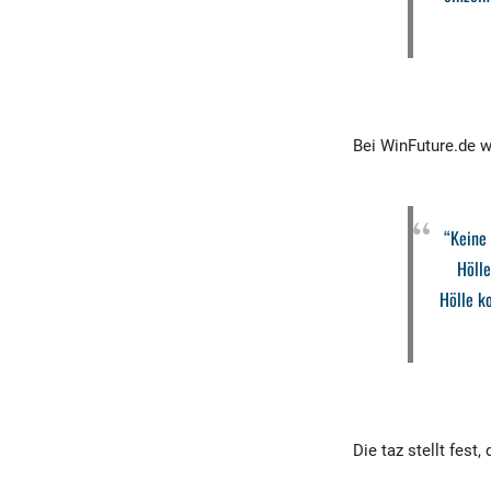
Bei WinFuture.de w
“Keine
Hölle
Hölle k
Die taz stellt fes