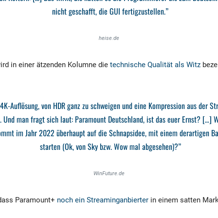
nicht geschafft, die GUI fertigzustellen.”
heise.de
ird in einer ätzenden Kolumne die
technische Qualität als Witz
beze
 4K-Auflösung, von HDR ganz zu schweigen und eine Kompression aus der St
. Und man fragt sich laut: Paramount Deutschland, ist das euer Ernst? […] 
ommt im Jahr 2022 überhaupt auf die Schnapsidee, mit einem derartigen B
starten (Ok, von Sky bzw. Wow mal abgesehen)?”
WinFuture.de
t, dass Paramount+
noch ein Streaminganbierter
in einem satten Mark