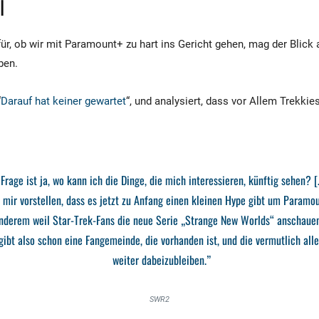
l
afür, ob wir mit Paramount+ zu hart ins Gericht gehen, mag der Blick
ben.
“
Darauf hat keiner gewartet
“, und analysiert, dass vor Allem Trekkie
 Frage ist ja, wo kann ich die Dinge, die mich interessieren, künftig sehen? [
 mir vorstellen, dass es jetzt zu Anfang einen kleinen Hype gibt um Paramou
nderem weil Star-Trek-Fans die neue Serie „Strange New Worlds“ anschaue
gibt also schon eine Fangemeinde, die vorhanden ist, und die vermutlich all
weiter dabeizubleiben.”
SWR2