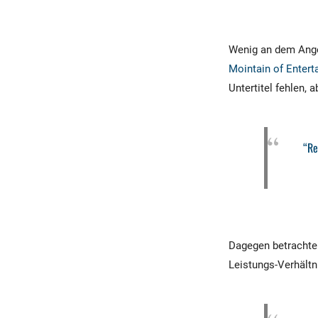
Wenig an dem Ange
Mointain of Entert
Untertitel fehlen,
“Re
Dagegen betrachte
Leistungs-Verhältn