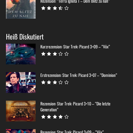
Rezension: “Terra Ignota 1 – Dem Blitz zu nah”
Heiß Diskutiert
Kurzrezension: Star Trek: Picard 3×09 – “Võx”
Erstrezension: Star Trek: Picard 3×07 – “Dominion”
Rezension: Star Trek: Picard 3×10 – “Die letzte
Generation”
Rezension: Star Trek: Picard 3×09 – “Võx”