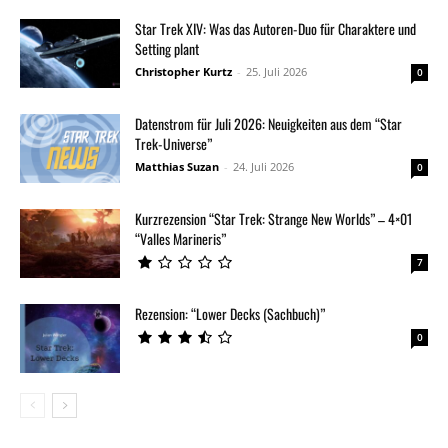
Star Trek XIV: Was das Autoren-Duo für Charaktere und
Setting plant
Christopher Kurtz
-
25. Juli 2026
0
Datenstrom für Juli 2026: Neuigkeiten aus dem “Star
Trek-Universe”
Matthias Suzan
-
24. Juli 2026
0
Kurzrezension “Star Trek: Strange New Worlds” – 4×01
“Valles Marineris”
7
Rezension: “Lower Decks (Sachbuch)”
0