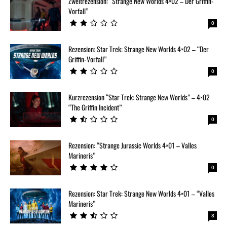
Zweitrezension: “Strange New Worlds 4×02 – Der Griffin-
Vorfall”
0
Rezension: Star Trek: Strange New Worlds 4×02 – “Der
Griffin-Vorfall”
0
Kurzrezension “Star Trek: Strange New Worlds” – 4×02
“The Griffin Incident”
0
Rezension: “Strange Jurassic Worlds 4×01 – Valles
Marineris”
0
Rezension: Star Trek: Strange New Worlds 4×01 – “Valles
Marineris”
8