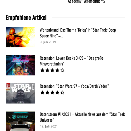
Academy” veröffentlicht?
Empfohlene Artikel
Weltenbrand: Das Thema ‘Krieg’ in “Star Trek: Deep
Space Nine” –...
9. Juli 2019
Rezension: Lower Decks 3×09 – “Das große
Missverständnis”
Rezension: “Star Wars 97 – Yoda/Darth Vader”
Datenstrom #1/2021 – Aktuelle News aus dem “Star Trek
Universe”
19. Juli 2021