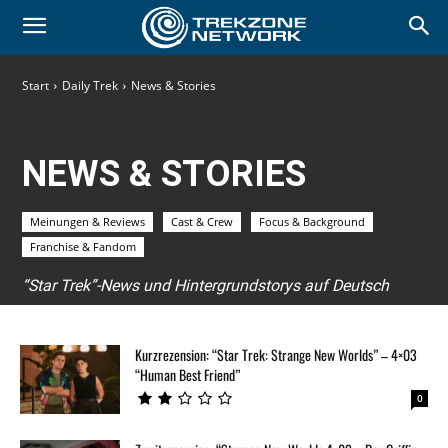
Start
Daily Trek
News & Stories
NEWS & STORIES
Meinungen & Reviews
Cast & Crew
Focus & Background
Franchise & Fandom
“Star Trek”-News und Hintergrundstorys auf Deutsch
Kurzrezension: “Star Trek: Strange New Worlds” – 4×03
“Human Best Friend”
0