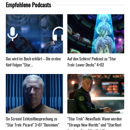
Empfohlene Podcasts
Das wird im Buch erklärt – Die ersten
Auf den Schirm! Podcast zu “Star
fünf Folgen “Star...
Trek: Lower Decks” 4×02
On Screen! Echtzeitbesprechung zu
“Star Trek”-Newsflash: Wann werden
“Star Trek: Picard” 3×07 “Dominion”
“Strange New Worlds” und “Starfleet