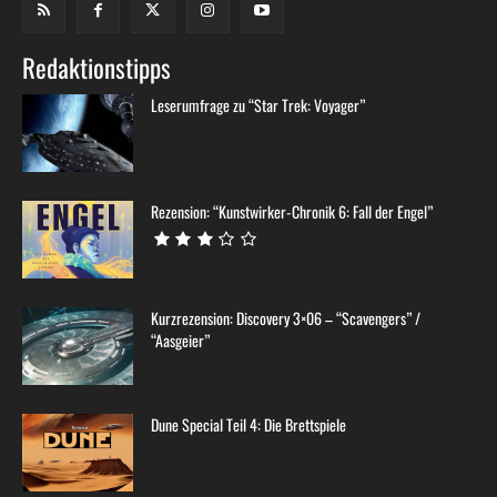
Redaktionstipps
Leserumfrage zu “Star Trek: Voyager”
Rezension: “Kunstwirker-Chronik 6: Fall der Engel”
Kurzrezension: Discovery 3×06 – “Scavengers” /
“Aasgeier”
Dune Special Teil 4: Die Brettspiele