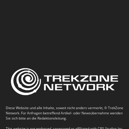
Diese Website und alle Inhalte, soweit nicht anders vermerkt, © TrekZone
Network. Für Anfragen betreffend Artikel- oder Newsübernahme wenden
Sie sich bitte an die Redaktionsleitung.
This website is not endorsed, sponsored or affiliated with CBS Studios Inc.