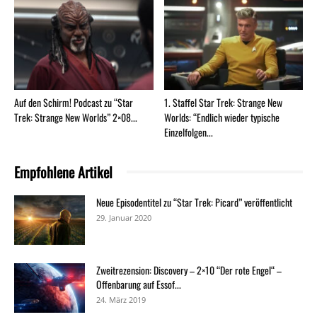
Auf den Schirm! Podcast zu “Star
1. Staffel Star Trek: Strange New
Trek: Strange New Worlds” 2×08...
Worlds: “Endlich wieder typische
Einzelfolgen...
Empfohlene Artikel
Neue Episodentitel zu “Star Trek: Picard” veröffentlicht
29. Januar 2020
Zweitrezension: Discovery – 2×10 “Der rote Engel“ –
Offenbarung auf Essof...
24. März 2019