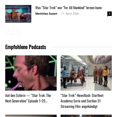
Was “Star Trek” von “For All Mankind” lernen kann
Matthias Suzan
-
11. April 2026
0
Empfohlene Podcasts
Auf den Schirm — “Star Trek: The
“Star Trek”-Newsflash: Starfleet
Next Generation” Episode 1×25...
Academy Serie und Section 31
Streaming Film angekündigt