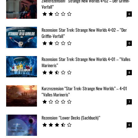
Zweitrezension: “Strange New Worlds 4×02 – Der Griffin-
Vorfall”
0
Rezension: Star Trek: Strange New Worlds 4×02 – “Der
Griffin-Vorfall”
0
Rezension: Star Trek: Strange New Worlds 4×01 – “Valles
Marineris”
8
Kurzrezension “Star Trek: Strange New Worlds” – 4×01
“Valles Marineris”
7
Rezension: “Lower Decks (Sachbuch)”
0