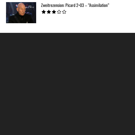
Zweitrezension: Picard 2×03 – “Assimilation”