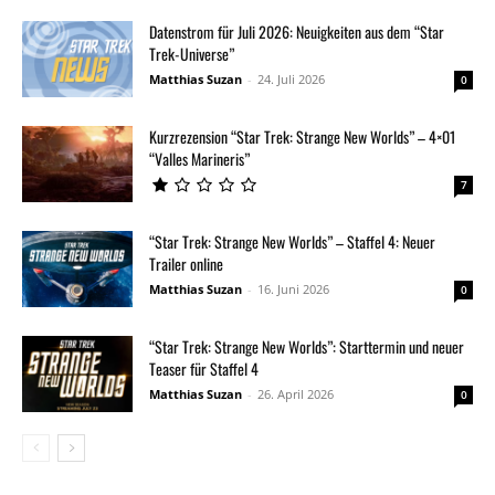
Datenstrom für Juli 2026: Neuigkeiten aus dem “Star
Trek-Universe”
Matthias Suzan
-
24. Juli 2026
0
Kurzrezension “Star Trek: Strange New Worlds” – 4×01
“Valles Marineris”
7
“Star Trek: Strange New Worlds” – Staffel 4: Neuer
Trailer online
Matthias Suzan
-
16. Juni 2026
0
“Star Trek: Strange New Worlds”: Starttermin und neuer
Teaser für Staffel 4
Matthias Suzan
-
26. April 2026
0