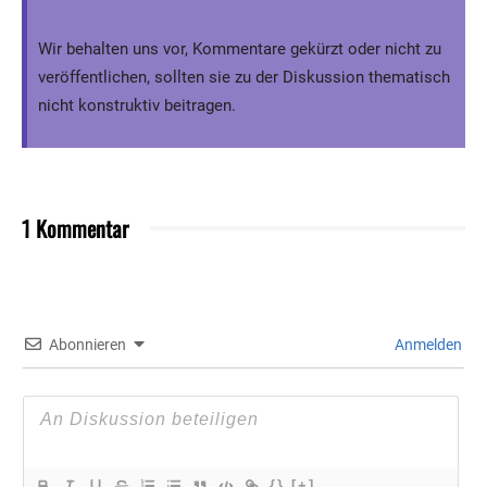
Wir behalten uns vor, Kommentare gekürzt oder nicht zu
veröffentlichen, sollten sie zu der Diskussion thematisch
nicht konstruktiv beitragen.
1 Kommentar
Abonnieren
Anmelden
{}
[+]