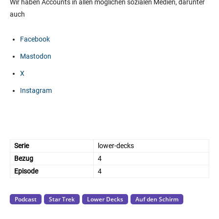
Wir haben Accounts in allen möglichen sozialen Medien, darunter
auch
Facebook
Mastodon
X
Instagram
Serie
lower-decks
Bezug
4
Episode
4
Podcast
Star Trek
Lower Decks
Auf den Schirm