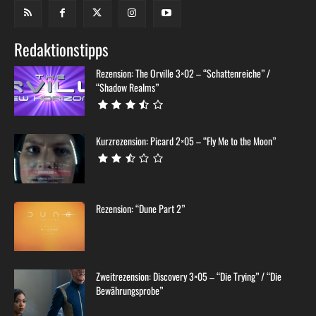
Redaktionstipps
Rezension: The Orville 3×02 – “Schattenreiche” /
“Shadow Realms”
Kurzrezension: Picard 2×05 – “Fly Me to the Moon”
Rezension: “Dune Part 2”
Zweitrezension: Discovery 3×05 – “Die Trying” / “Die
Bewährungsprobe”