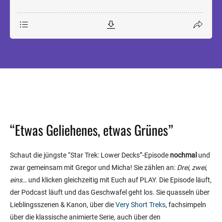
“Etwas Geliehenes, etwas Grünes”
Schaut die jüngste “Star Trek: Lower Decks”-Episode
nochmal
und
zwar gemeinsam mit Gregor und Micha! Sie zählen an:
Drei, zwei,
eins…
und klicken gleichzeitig mit Euch auf PLAY. Die Episode läuft,
der Podcast läuft und das Geschwafel geht los. Sie quasseln über
Lieblingsszenen & Kanon, über die
Very Short Treks
, fachsimpeln
über die klassische animierte Serie, auch über den