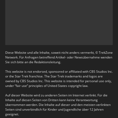
Diese Website und alle Inhalte, soweit nicht anders vermerkt, © TrekZone
Network. Für Anfragen betreffend Artikel- oder Newsübernahme wenden
Sie sich bitte an die Redaktionsleitung.
This website is not endorsed, sponsored or affiliated with CBS Studios Inc.
or the Star Trek franchise. The Star Trek trademarks and logos are
owned by CBS Studios Inc. This website is intended for personal use only,
under “fair use” principles of United States copyright law.
Auf dieser Website wird zu anderen Seiten im Internet verlinkt. Für die
Inhalte auf diesen Seiten von Dritten kann keine Verantwortung
übernommen werden. Die Inhalte auf dieser und den meisten verlinkten
Seiten sind unverbindlich für Kinder und Jugendliche über 12 Jahren
geeignet.