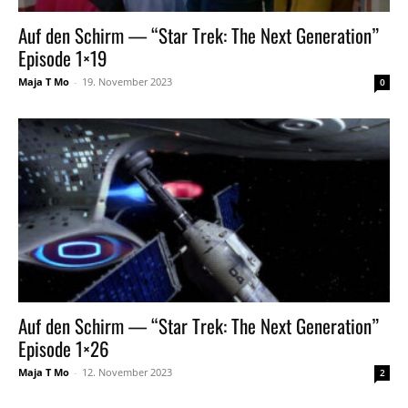
Auf den Schirm — “Star Trek: The Next Generation”
Episode 1×19
Maja T Mo
-
19. November 2023
0
Auf den Schirm — “Star Trek: The Next Generation”
Episode 1×26
Maja T Mo
-
12. November 2023
2