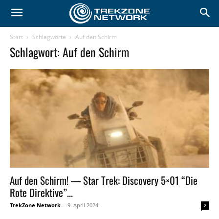
Start
Schlagworte
Auf den Schirm
Schlagwort: Auf den Schirm
Auf den Schirm! — Star Trek: Discovery 5×01 “Die
Rote Direktive”...
TrekZone Network
-
9. April 2024
2