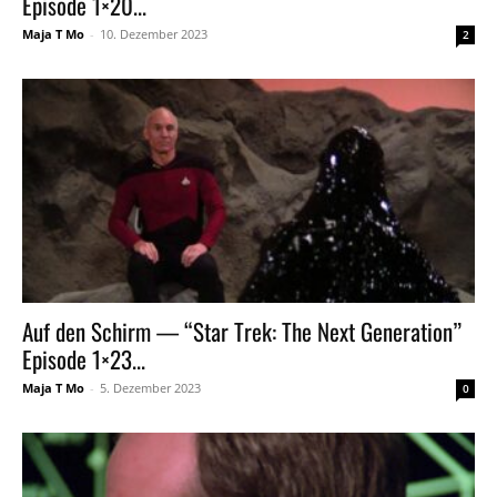
Episode 1×20...
Maja T Mo
-
10. Dezember 2023
2
Auf den Schirm — “Star Trek: The Next Generation”
Episode 1×23...
Maja T Mo
-
5. Dezember 2023
0