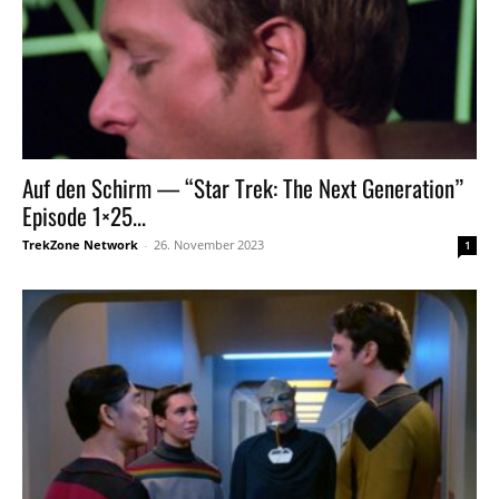
Auf den Schirm — “Star Trek: The Next Generation”
Episode 1×25...
TrekZone Network
-
26. November 2023
1