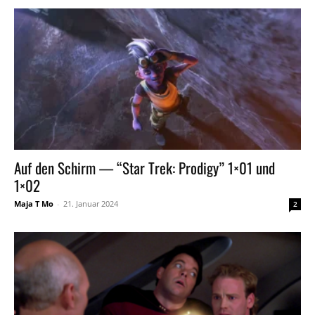
Auf den Schirm — “Star Trek: Prodigy” 1×01 und
1×02
Maja T Mo
-
21. Januar 2024
2