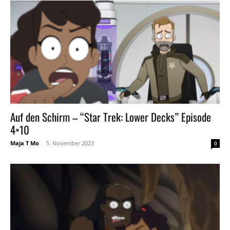
Auf den Schirm – “Star Trek: Lower Decks” Episode
4×10
Maja T Mo
-
5. November 2023
0