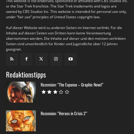
This website is not endorsed, sponsored or affiliated with CBS Studios Inc.
or the Star Trek franchise. The Star Trek trademarks and logos are
owned by CBS Studios Inc. This website is intended for personal use only,
under “fair use” principles of United States copyright law.
Auf dieser Website wird zu anderen Seiten im Internet verlinkt. Für die
Inhalte auf diesen Seiten von Dritten kann keine Verantwortung
übernommen werden. Die Inhalte auf dieser und den meisten verlinkten
Seiten sind unverbindlich für Kinder und Jugendliche über 12 Jahren
geeignet.
Redaktionstipps
Rezension: “The Expanse – Graphic Novel”
Rezension: “Heroes in Crisis 2”