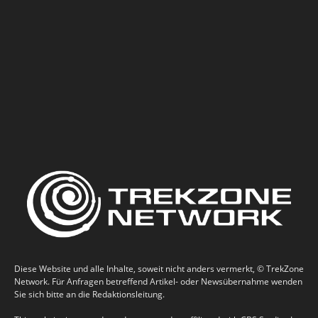
Diese Website und alle Inhalte, soweit nicht anders vermerkt, © TrekZone
Network. Für Anfragen betreffend Artikel- oder Newsübernahme wenden
Sie sich bitte an die Redaktionsleitung.