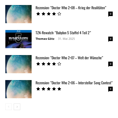
Rezension: “Doctor Who 2×08 – Krieg der Realitäten”
0
TZN-Rewatch: “Babylon 5 Staffel 4 Teil 2”
Thomas Götz
-
31. Mai 2025
0
Rezension: “Doctor Who 2×07 – Welt der Wünsche”
0
Rezension: “Doctor Who 2×06 – Interstellar Song Contest”
0