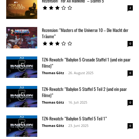
Rezension: “For All Mankind” – Staffel 5
2
Rezension: “Masters of the Universe 10 – Die Macht der
Träume”
0
TZN-Rewatch: “Babylon 5 Crusade Staffel 1 (und ein paar
Filme)”
Thomas Götz
-
26. August 2025
0
TZN-Rewatch: “Babylon 5 Staffel 5 Teil 2 (und ein paar
Filme)”
Thomas Götz
-
16. Juli 2025
0
TZN-Rewatch: “Babylon 5 Staffel 5 Teil 1”
Thomas Götz
-
23. Juni 2025
0