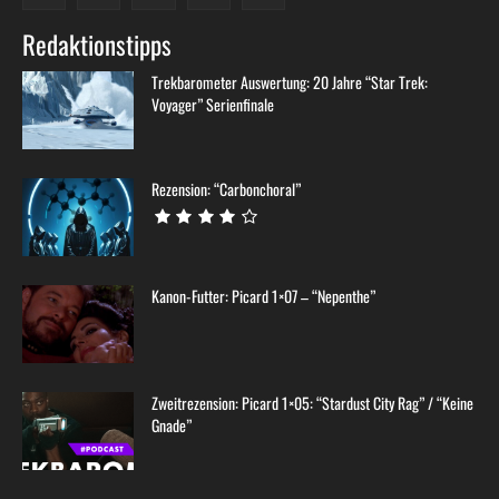
Redaktionstipps
Trekbarometer Auswertung: 20 Jahre “Star Trek:
Voyager” Serienfinale
Rezension: “Carbonchoral”
Kanon-Futter: Picard 1×07 – “Nepenthe”
Zweitrezension: Picard 1×05: “Stardust City Rag” / “Keine
Gnade”