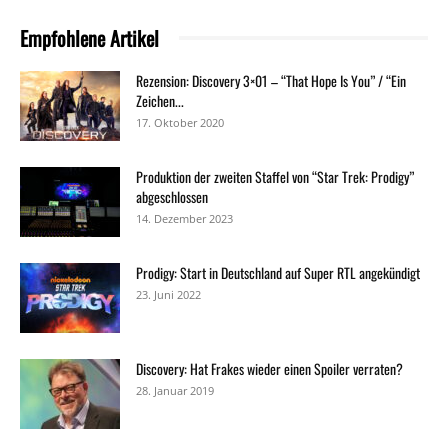
Empfohlene Artikel
Rezension: Discovery 3×01 – “That Hope Is You” / “Ein
Zeichen...
17. Oktober 2020
Produktion der zweiten Staffel von “Star Trek: Prodigy”
abgeschlossen
14. Dezember 2023
Prodigy: Start in Deutschland auf Super RTL angekündigt
23. Juni 2022
Discovery: Hat Frakes wieder einen Spoiler verraten?
28. Januar 2019