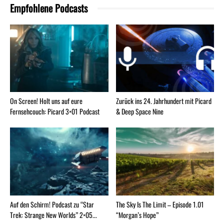
Empfohlene Podcasts
On Screen! Holt uns auf eure
Zurück ins 24. Jahrhundert mit Picard
Fernsehcouch: Picard 3×01 Podcast
& Deep Space Nine
Auf den Schirm! Podcast zu “Star
The Sky Is The Limit – Episode 1.01
Trek: Strange New Worlds” 2×05...
“Morgan’s Hope”