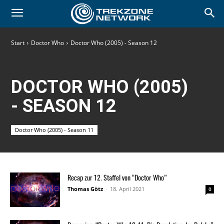
Start
Doctor Who
Doctor Who (2005) - Season 12
DOCTOR WHO (2005)
- SEASON 12
Doctor Who (2005) - Season 11
Recap zur 12. Staffel von “Doctor Who”
Thomas Götz
-
18. April 2021
0