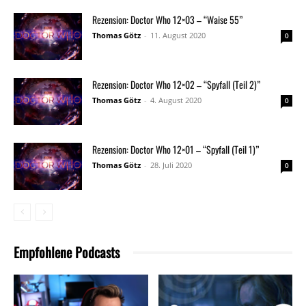
Rezension: Doctor Who 12×03 – “Waise 55”
Thomas Götz
-
11. August 2020
0
Rezension: Doctor Who 12×02 – “Spyfall (Teil 2)”
Thomas Götz
-
4. August 2020
0
Rezension: Doctor Who 12×01 – “Spyfall (Teil 1)”
Thomas Götz
-
28. Juli 2020
0
Empfohlene Podcasts