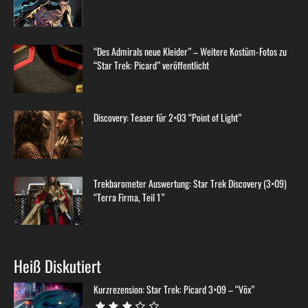
“Des Admirals neue Kleider” – Weitere Kostüm-Fotos zu
“Star Trek: Picard” veröffentlicht
Discovery: Teaser für 2×03 “Point of Light”
Trekbarometer Auswertung: Star Trek Discovery (3×09)
“Terra Firma, Teil 1”
Heiß Diskutiert
Kurzrezension: Star Trek: Picard 3×09 – “Võx”