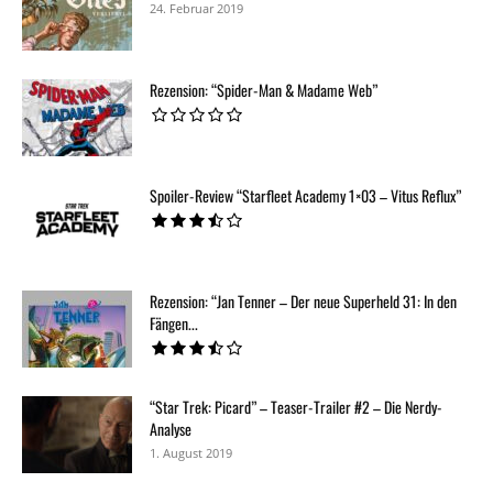
24. Februar 2019
Rezension: “Spider-Man & Madame Web”
Spoiler-Review “Starfleet Academy 1×03 – Vitus Reflux”
Rezension: “Jan Tenner – Der neue Superheld 31: In den
Fängen...
“Star Trek: Picard” – Teaser-Trailer #2 – Die Nerdy-
Analyse
1. August 2019