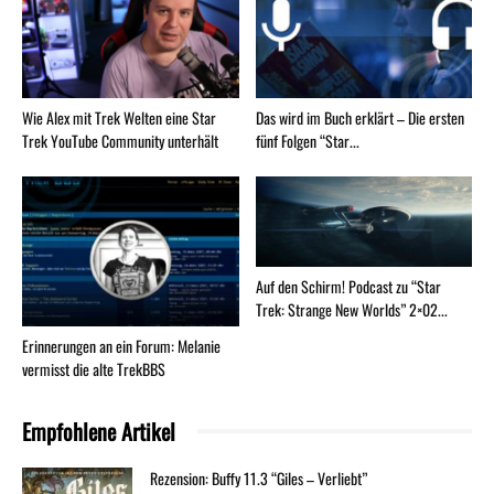
Wie Alex mit Trek Welten eine Star
Das wird im Buch erklärt – Die ersten
Trek YouTube Community unterhält
fünf Folgen “Star...
Auf den Schirm! Podcast zu “Star
Trek: Strange New Worlds” 2×02...
Erinnerungen an ein Forum: Melanie
vermisst die alte TrekBBS
Empfohlene Artikel
Rezension: Buffy 11.3 “Giles – Verliebt”