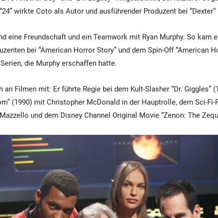
24” wirkte Coto als Autor und ausführender Produzent bei “Dexter” 
tand eine Freundschaft und ein Teamwork mit Ryan Murphy. So kam 
zenten bei “American Horror Story” und dem Spin-Off “American Ho
 Serien, die Murphy erschaffen hatte.
 an Filmen mit: Er führte Regie bei dem Kult-Slasher “Dr. Giggles” 
om” (1990) mit Christopher McDonald in der Hauptrolle, dem Sci-Fi-F
Mazzello und dem Disney Channel Original Movie “Zenon: The Zeque