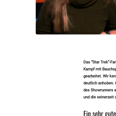
Das “Star Trek”-F
Kampf mit Bauchspe
gearbeitet. Wir ke
deutlich anhoben. 
des Showrunners ab
und die seinerzeit
Ein sehr gut