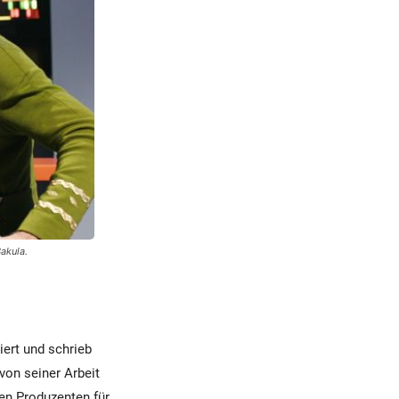
akula.
iert und schrieb
on seiner Arbeit
en Produzenten für