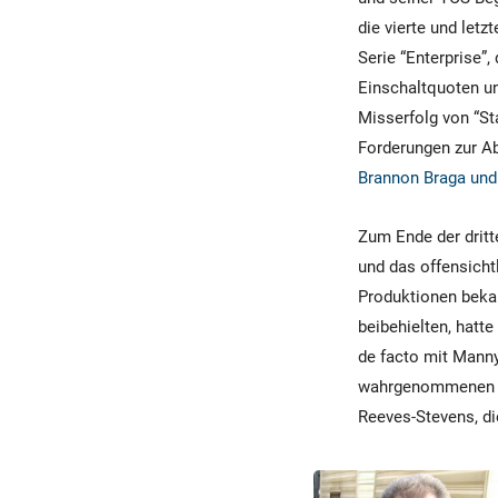
die vierte und let
Serie “Enterprise”,
Einschaltquoten un
Misserfolg von “S
Forderungen zur Ab
Brannon Braga und
Zum Ende der dritt
und das offensicht
Produktionen bekann
beibehielten, hatt
de facto mit Manny
wahrgenommenen Kon
Reeves-Stevens, di