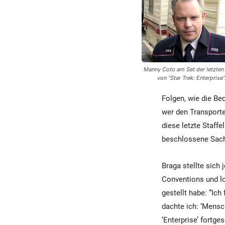
Manny Coto am Set der letzten
von “Star Trek: Enterprise”
Folgen, wie die Be
wer den Transporte
diese letzte Staffe
beschlossene Sac
Braga stellte sich 
Conventions und lo
gestellt habe: “Ic
dachte ich: ‘Mensch
‘Enterprise’ fortge