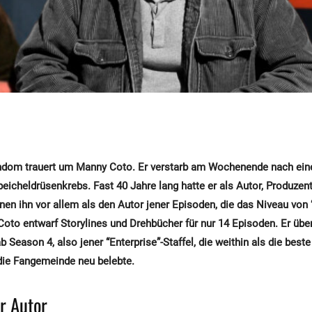
andom trauert um Manny Coto. Er verstarb am Wochenende nach e
icheldrüsenkrebs. Fast 40 Jahre lang hatte er als Autor, Produzen
nnen ihn vor allem als den Autor jener Episoden, die das Niveau von 
Coto entwarf Storylines und Drehbücher für nur 14 Episoden. Er übe
 Season 4, also jener “Enterprise”-Staffel
, die weithin als die bes
 die Fangemeinde neu belebte.
er Autor