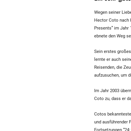
Wegen seiner Liebe
Hector Coto nach H
Presents” im Jahr 
ebnete den Weg sei
Sein erstes großes
lernte er auch sein
Reisenden, die Zeu
aufzusuchen, um di
Im Jahr 2003 übern
Coto zu, dass er da
Cotos bekannteste 
und ausführender P
Fortsetzungen “24: 