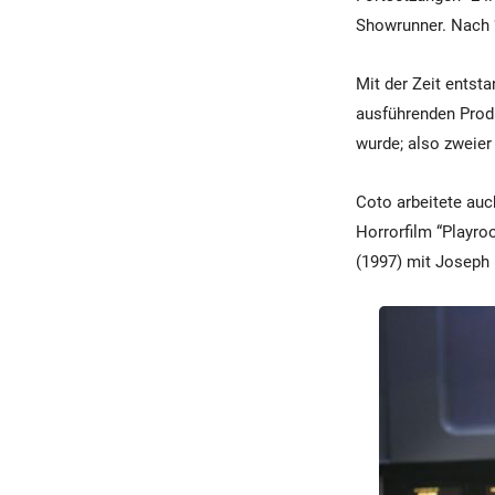
Showrunner. Nach “
Mit der Zeit ents
ausführenden Produ
wurde; also zweier
Coto arbeitete auch
Horrorfilm “Playro
(1997) mit Joseph 