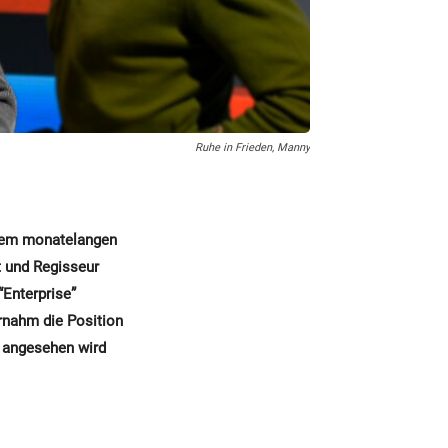
Ruhe in Frieden, Manny
inem monatelangen
t und Regisseur
“Enterprise”
rnahm die Position
te angesehen wird