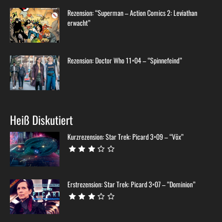
Rezension: “Superman – Action Comics 2: Leviathan
erwacht”
Rezension: Doctor Who 11×04 – “Spinnefeind”
Heiß Diskutiert
Kurzrezension: Star Trek: Picard 3×09 – “Võx”
Erstrezension: Star Trek: Picard 3×07 – “Dominion”