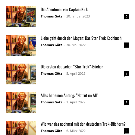
Die Abenteuer von Captain Kirk
Thomas Götz
-
20. Januar 2023
0
Liebe geht durch den Magen: Das Star Trek Kochbuch
Thomas Götz
-
30. Mai 2022
0
Die ersten deutschen “Star Trek”-Bücher
Thomas Götz
-
5. April 2022
1
Alles hat einen Anfang: “Notruf im All”
Thomas Götz
-
1. April 2022
1
Wie war das nochmal mit den deutschen Trek-Büchern?
Thomas Götz
-
6. März 2022
3