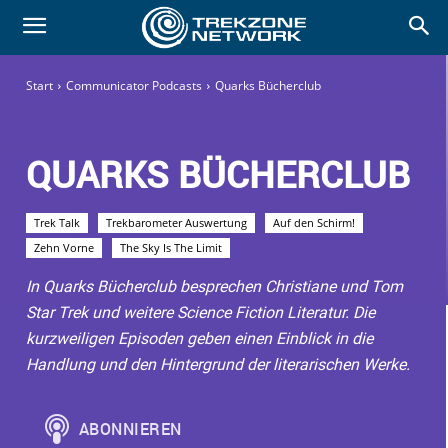
Start
Communicator Podcasts
Quarks Bücherclub
QUARKS BÜCHERCLUB
Trek Talk
Trekbarometer Auswertung
Auf den Schirm!
Zehn Vorne
The Sky Is The Limit
In Quarks Bücherclub besprechen Christiane und Tom
Star Trek und weitere Science Fiction Literatur. Die
kurzweiligen Episoden geben einen Einblick in die
Handlung und den Hintergrund der literarischen Werke.