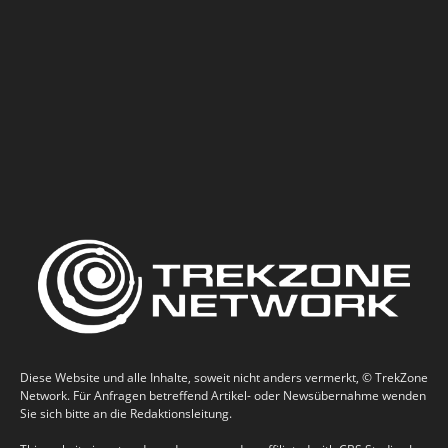
Diese Website und alle Inhalte, soweit nicht anders vermerkt, © TrekZone
Network. Für Anfragen betreffend Artikel- oder Newsübernahme wenden
Sie sich bitte an die Redaktionsleitung.