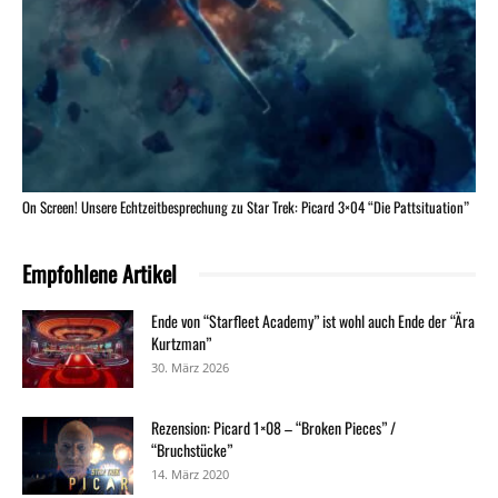
On Screen! Unsere Echtzeitbesprechung zu Star Trek: Picard 3×04 “Die Pattsituation”
Empfohlene Artikel
Ende von “Starfleet Academy” ist wohl auch Ende der “Ära
Kurtzman”
30. März 2026
Rezension: Picard 1×08 – “Broken Pieces” /
“Bruchstücke”
14. März 2020