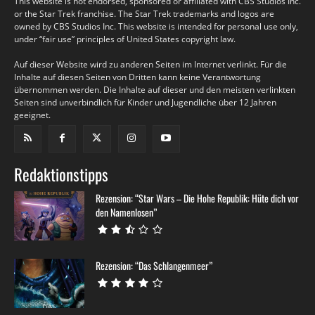
This website is not endorsed, sponsored or affiliated with CBS Studios Inc.
or the Star Trek franchise. The Star Trek trademarks and logos are
owned by CBS Studios Inc. This website is intended for personal use only,
under “fair use” principles of United States copyright law.
Auf dieser Website wird zu anderen Seiten im Internet verlinkt. Für die
Inhalte auf diesen Seiten von Dritten kann keine Verantwortung
übernommen werden. Die Inhalte auf dieser und den meisten verlinkten
Seiten sind unverbindlich für Kinder und Jugendliche über 12 Jahren
geeignet.
Redaktionstipps
Rezension: “Star Wars – Die Hohe Republik: Hüte dich vor
den Namenlosen”
Rezension: “Das Schlangenmeer”