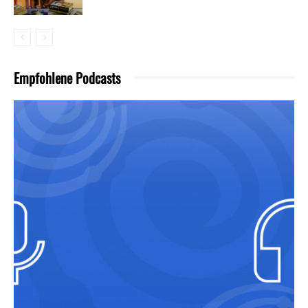
Empfohlene Podcasts