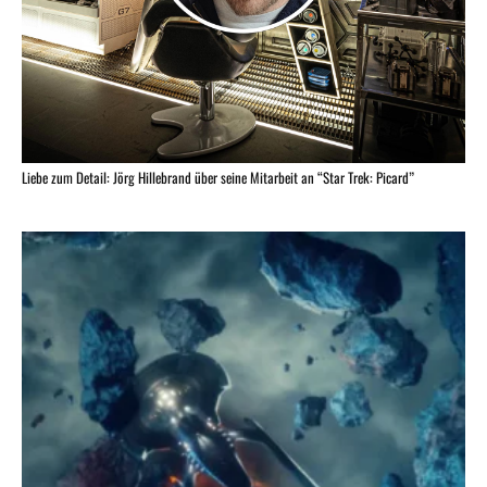
Liebe zum Detail: Jörg Hillebrand über seine Mitarbeit an “Star Trek: Picard”