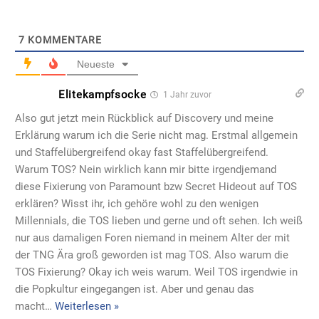
7
KOMMENTARE
Neueste
Elitekampfsocke
1 Jahr zuvor
Also gut jetzt mein Rückblick auf Discovery und meine
Erklärung warum ich die Serie nicht mag. Erstmal allgemein
und Staffelübergreifend okay fast Staffelübergreifend.
Warum TOS? Nein wirklich kann mir bitte irgendjemand
diese Fixierung von Paramount bzw Secret Hideout auf TOS
erklären? Wisst ihr, ich gehöre wohl zu den wenigen
Millennials, die TOS lieben und gerne und oft sehen. Ich weiß
nur aus damaligen Foren niemand in meinem Alter der mit
der TNG Ära groß geworden ist mag TOS. Also warum die
TOS Fixierung? Okay ich weis warum. Weil TOS irgendwie in
die Popkultur eingegangen ist. Aber und genau das
macht
…
Weiterlesen »