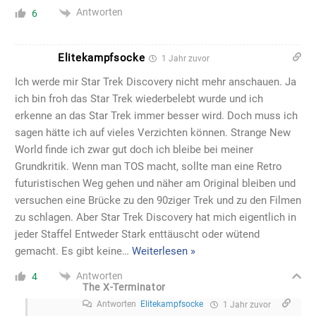
Antworten
6
Elitekampfsocke
1 Jahr zuvor
Ich werde mir Star Trek Discovery nicht mehr anschauen. Ja
ich bin froh das Star Trek wiederbelebt wurde und ich
erkenne an das Star Trek immer besser wird. Doch muss ich
sagen hätte ich auf vieles Verzichten können. Strange New
World finde ich zwar gut doch ich bleibe bei meiner
Grundkritik. Wenn man TOS macht, sollte man eine Retro
futuristischen Weg gehen und näher am Original bleiben und
versuchen eine Brücke zu den 90ziger Trek und zu den Filmen
zu schlagen. Aber Star Trek Discovery hat mich eigentlich in
jeder Staffel Entweder Stark enttäuscht oder wütend
gemacht. Es gibt keine
…
Weiterlesen »
Antworten
4
The X-Terminator
Antworten
Elitekampfsocke
1 Jahr zuvor