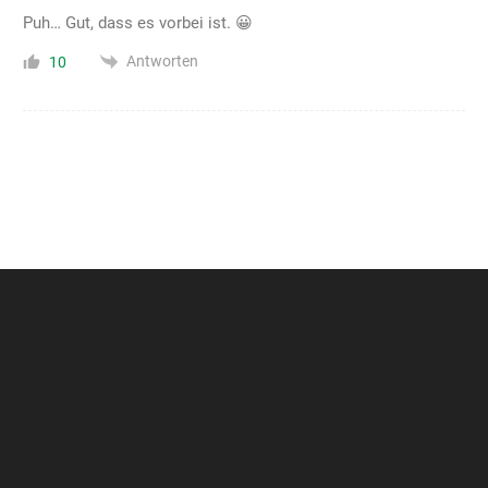
Puh… Gut, dass es vorbei ist. 😀
Antworten
10