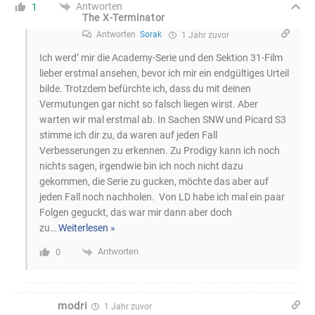
Antworten
1
The X-Terminator
Antworten
Sorak
1 Jahr zuvor
Ich werd’ mir die Academy-Serie und den Sektion 31-Film
lieber erstmal ansehen, bevor ich mir ein endgültiges Urteil
bilde. Trotzdem befürchte ich, dass du mit deinen
Vermutungen gar nicht so falsch liegen wirst. Aber
warten wir mal erstmal ab. In Sachen SNW und Picard S3
stimme ich dir zu, da waren auf jeden Fall
Verbesserungen zu erkennen. Zu Prodigy kann ich noch
nichts sagen, irgendwie bin ich noch nicht dazu
gekommen, die Serie zu gucken, möchte das aber auf
jeden Fall noch nachholen. ️ Von LD habe ich mal ein paar
Folgen geguckt, das war mir dann aber doch
zu
…
Weiterlesen »
Antworten
0
modri
1 Jahr zuvor