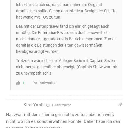
Ich sehe es auch so, dass man näher am Original
dranbleiben sollte. Schon das Interieur-Design der Schiffe
hat wenig mit TOS zu tun.
Das mit der Enterprise-G fand ich ehrlich gesagt auch
unnötig. Die Enterprise-F wurde da doch – soweit ich
mich erinnere – gerade erst in Betrieb genommen. Zumal
damit ja die Leistungen der Titan gewissermaßen
herabgewürdigt wurden.
Trotzdem wäre ich e
iner Ableger-Serie mit Captain Seven
nicht per se gegenüber abgeneigt. (Captain Shaw war mir
zu unsympathisch.)
Antworten
1
Kira Yoshi
1 Jahr zuvor
Hat zwar mit dem Thema gar nichts zu tun, aber ich weiß
nicht, wo ich es sonst erwähnen könnte. Daher habe ich den