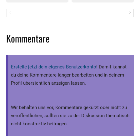
Kommentare
Erstelle jetzt dein eigenes Benutzerkonto
! Damit kannst
du deine Kommentare länger bearbeiten und in deinem
Profil übersichtlich anzeigen lassen.
Wir behalten uns vor, Kommentare gekürzt oder nicht zu
veröffentlichen, sollten sie zu der Diskussion thematisch
nicht konstruktiv beitragen.