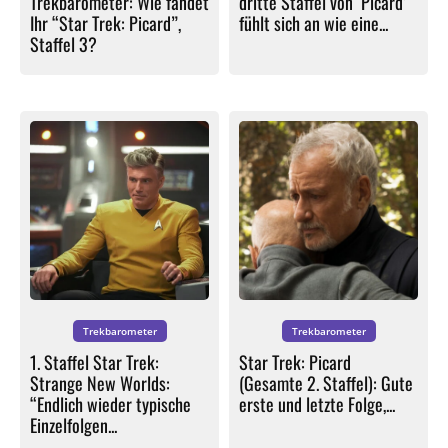
Trekbarometer: Wie fandet
dritte Staffel von ‘Picard’
Ihr “Star Trek: Picard”,
fühlt sich an wie eine...
Staffel 3?
Trekbarometer
Trekbarometer
1. Staffel Star Trek:
Star Trek: Picard
Strange New Worlds:
(Gesamte 2. Staffel): Gute
“Endlich wieder typische
erste und letzte Folge,...
Einzelfolgen...