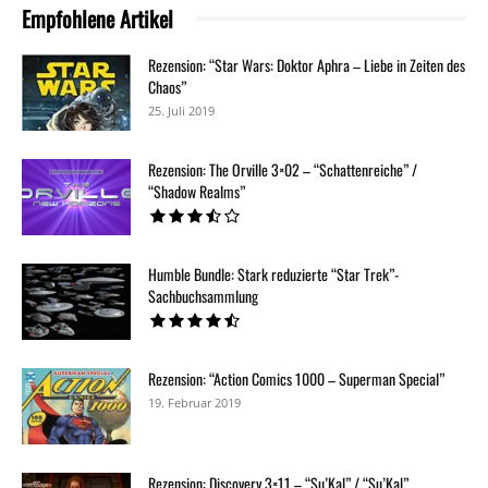
Empfohlene Artikel
Rezension: “Star Wars: Doktor Aphra – Liebe in Zeiten des
Chaos”
25. Juli 2019
Rezension: The Orville 3×02 – “Schattenreiche” /
“Shadow Realms”
Humble Bundle: Stark reduzierte “Star Trek”-
Sachbuchsammlung
Rezension: “Action Comics 1000 – Superman Special”
19. Februar 2019
Rezension: Discovery 3×11 – “Su’Kal” / “Su’Kal”