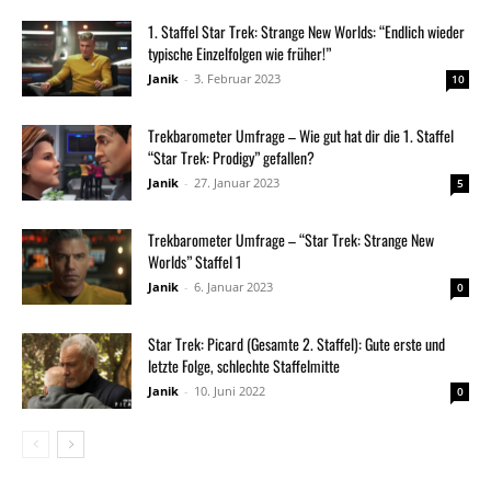
1. Staffel Star Trek: Strange New Worlds: “Endlich wieder
typische Einzelfolgen wie früher!”
Janik
-
3. Februar 2023
10
Trekbarometer Umfrage – Wie gut hat dir die 1. Staffel
“Star Trek: Prodigy” gefallen?
Janik
-
27. Januar 2023
5
Trekbarometer Umfrage – “Star Trek: Strange New
Worlds” Staffel 1
Janik
-
6. Januar 2023
0
Star Trek: Picard (Gesamte 2. Staffel): Gute erste und
letzte Folge, schlechte Staffelmitte
Janik
-
10. Juni 2022
0