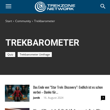
Start
Community
Trekbarometer
TREKBAROMETER
Quiz
Trekbarometer Umfrage
Das Ende von “Star Trek: Discovery”: Endlich ist es schon
vorbei – Danke für...
Janik
-
16. August 2024
7