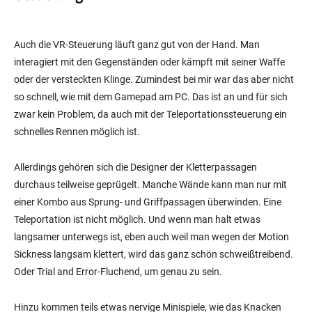
Auch die VR-Steuerung läuft ganz gut von der Hand. Man
interagiert mit den Gegenständen oder kämpft mit seiner Waffe
oder der versteckten Klinge. Zumindest bei mir war das aber nicht
so schnell, wie mit dem Gamepad am PC. Das ist an und für sich
zwar kein Problem, da auch mit der Teleportationssteuerung ein
schnelles Rennen möglich ist.
Allerdings gehören sich die Designer der Kletterpassagen
durchaus teilweise geprügelt. Manche Wände kann man nur mit
einer Kombo aus Sprung- und Griffpassagen überwinden. Eine
Teleportation ist nicht möglich. Und wenn man halt etwas
langsamer unterwegs ist, eben auch weil man wegen der Motion
Sickness langsam klettert, wird das ganz schön schweißtreibend.
Oder Trial and Error-Fluchend, um genau zu sein.
Hinzu kommen teils etwas nervige Minispiele, wie das Knacken