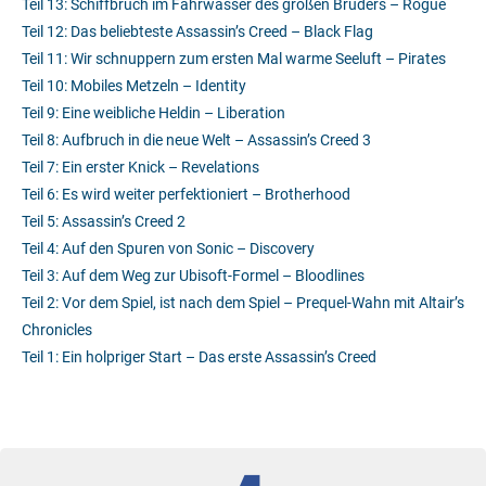
Teil 13: Schiffbruch im Fahrwasser des großen Bruders – Rogue
Teil 12: Das beliebteste Assassin’s Creed – Black Flag
Teil 11: Wir schnuppern zum ersten Mal warme Seeluft – Pirates
Teil 10: Mobiles Metzeln – Identity
Teil 9: Eine weibliche Heldin – Liberation
Teil 8: Aufbruch in die neue Welt – Assassin’s Creed 3
Teil 7: Ein erster Knick – Revelations
Teil 6: Es wird weiter perfektioniert – Brotherhood
Teil 5: Assassin’s Creed 2
Teil 4: Auf den Spuren von Sonic – Discovery
Teil 3: Auf dem Weg zur Ubisoft-Formel – Bloodlines
Teil 2: Vor dem Spiel, ist nach dem Spiel – Prequel-Wahn mit Altair’s
Chronicles
Teil 1: Ein holpriger Start – Das erste Assassin’s Creed