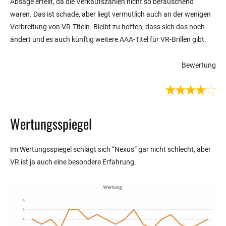
Absage erteilt, da die Verkaufszahlen nicht so berauschend
waren. Das ist schade, aber liegt vermutlich auch an der wenigen
Verbreitung von VR-Titeln. Bleibt zu hoffen, dass sich das noch
ändert und es auch künftig weitere AAA-Titel für VR-Brillen gibt.
Bewertung
Wertungsspiegel
Im Wertungsspiegel schlägt sich “Nexus” gar nicht schlecht, aber
VR ist ja auch eine besondere Erfahrung.