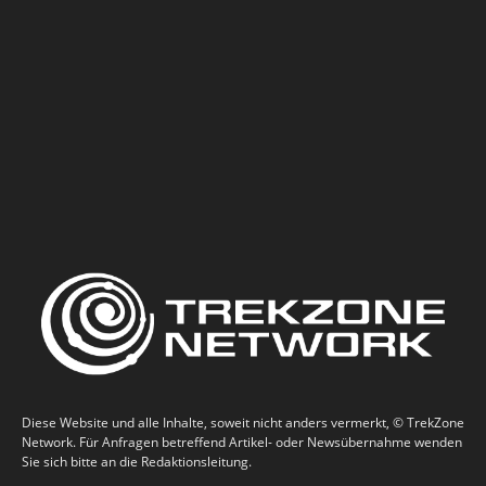
Diese Website und alle Inhalte, soweit nicht anders vermerkt, © TrekZone
Network. Für Anfragen betreffend Artikel- oder Newsübernahme wenden
Sie sich bitte an die Redaktionsleitung.