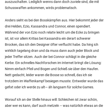
auszuschalten. Lediglich wenns dann doch zuviele sind, die mit
Schusswaffen ankommen, wirds problematisch.
Anders sieht es bei den Bosskämpfen aus. Hier bekommt jeder der
drei Helden, Ezio, Kassandra und Connor, einen spendiert.
Während der von Ezio noch relativ leicht um die Ecke zu bringen
ist, ist vor allem Kritias bei Kassandra ein derart schwerer
Brocken, das ich den Designer öfter verflucht habe. Da hing ich
wirklich tagelang dran und da muss dann auch jeder Block und
jeder Treffer sitzen. Auch der bei Connor schlägt in die gleiche
Kerbe. Ein schnelles Nachforschen im Internet bringt die Lösung:
Nimm einfach Pfeil und Bogen und Schieß sie über den Haufen.
Nett gedacht, leider waren die Bosse so schnell, das ich sie
trotzdem im Waffenkampf besiegen musste. Entweder wurde das
gefixt oder ich werde zu alt— äh langsam für solche Games.
Worauf ich an der Stelle hinaus will: Schleichen ist zwar schön,
aber wer es kann, darf auch metzeln – was natürlich etwas an die