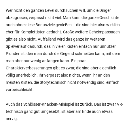
Wer nicht den ganzen Level durchsuchen will, um die Dinger
abzugrasen, verpasst nicht viel. Man kann die ganze Geschichte
auch ohne diese Bonusziele genießen – die sind hier also wirklich
eher für Komplettisten gedacht. Große weitere Geheimpassagen
gibt es also nicht. Auffallend wird das ganze im weiteren
Spielverlauf dadurch, das in vielen Kisten einfach nur unnützer
Plunder ist, den man durch die Gegend schmeißen kann, mit dem
man aber nur wenig anfangen kann. Ein paar
Charakterverbesserungen gibt es zwar, die sind aber eigentlich
völlig unerheblich. Ihr verpasst also nichts, wenn ihr an den
meisten Kisten, die Storytechnisch nicht notwendig sind, einfach
vorbeischleicht.
Auch das Schlösser-Knacken-Minispiel ist zurück. Das ist zwar VR-
technisch ganz gut umgesetzt, ist aber am Ende auch etwas
nervig.