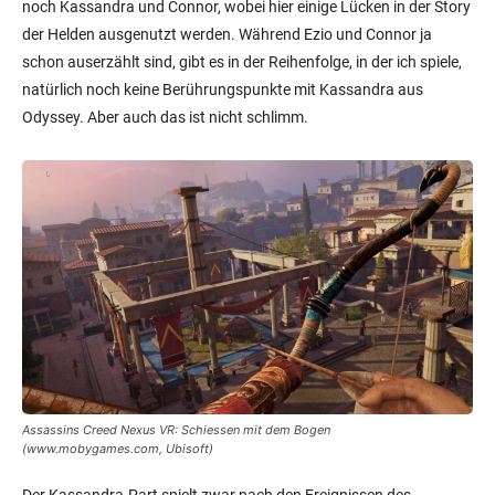
noch Kassandra und Connor, wobei hier einige Lücken in der Story
der Helden ausgenutzt werden. Während Ezio und Connor ja
schon auserzählt sind, gibt es in der Reihenfolge, in der ich spiele,
natürlich noch keine Berührungspunkte mit Kassandra aus
Odyssey. Aber auch das ist nicht schlimm.
Assassins Creed Nexus VR: Schiessen mit dem Bogen
(www.mobygames.com, Ubisoft)
Der Kassandra-Part spielt zwar nach den Ereignissen des