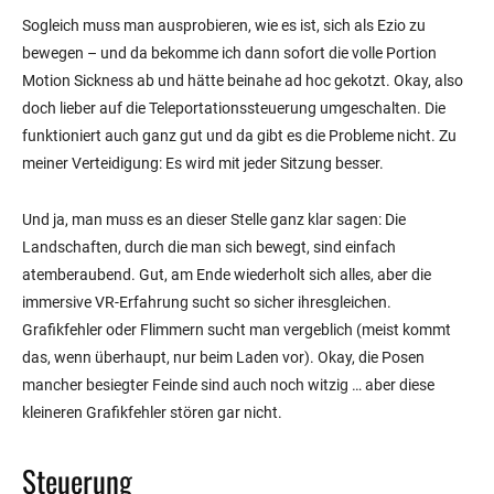
Sogleich muss man ausprobieren, wie es ist, sich als Ezio zu
bewegen – und da bekomme ich dann sofort die volle Portion
Motion Sickness ab und hätte beinahe ad hoc gekotzt. Okay, also
doch lieber auf die Teleportationssteuerung umgeschalten. Die
funktioniert auch ganz gut und da gibt es die Probleme nicht. Zu
meiner Verteidigung: Es wird mit jeder Sitzung besser.
Und ja, man muss es an dieser Stelle ganz klar sagen: Die
Landschaften, durch die man sich bewegt, sind einfach
atemberaubend. Gut, am Ende wiederholt sich alles, aber die
immersive VR-Erfahrung sucht so sicher ihresgleichen.
Grafikfehler oder Flimmern sucht man vergeblich (meist kommt
das, wenn überhaupt, nur beim Laden vor). Okay, die Posen
mancher besiegter Feinde sind auch noch witzig … aber diese
kleineren Grafikfehler stören gar nicht.
Steuerung