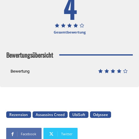
4
Gesamtbewertung
Bewertungsübersicht
Bewertung
Rezension
Assassins Creed
UbiSoft
Odyssee
Facebook
Twitter