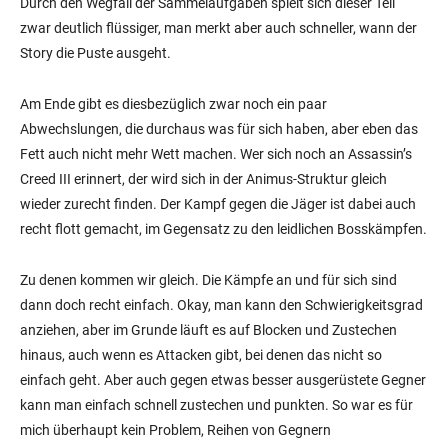
Durch den Wegfall der Sammelaufgaben spielt sich dieser Teil
zwar deutlich flüssiger, man merkt aber auch schneller, wann der
Story die Puste ausgeht.
Am Ende gibt es diesbezüglich zwar noch ein paar
Abwechslungen, die durchaus was für sich haben, aber eben das
Fett auch nicht mehr Wett machen. Wer sich noch an Assassin’s
Creed III erinnert, der wird sich in der Animus-Struktur gleich
wieder zurecht finden. Der Kampf gegen die Jäger ist dabei auch
recht flott gemacht, im Gegensatz zu den leidlichen Bosskämpfen.
Zu denen kommen wir gleich. Die Kämpfe an und für sich sind
dann doch recht einfach. Okay, man kann den Schwierigkeitsgrad
anziehen, aber im Grunde läuft es auf Blocken und Zustechen
hinaus, auch wenn es Attacken gibt, bei denen das nicht so
einfach geht. Aber auch gegen etwas besser ausgerüstete Gegner
kann man einfach schnell zustechen und punkten. So war es für
mich überhaupt kein Problem, Reihen von Gegnern