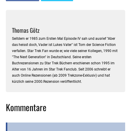
Thomas Götz
Seitdem er 1985 zum Ersten Mal Episode IV sah und ausrief "Aber
das heisst doch, Vader ist Lukes Vater" ist Tom der Science Fiction
verfallen. Star Trek Fan wurde er, wie viele seiner Kollegen, 1990 mit
"The Next Generation" in Deutschland. Seine ersten
Buchrezensionen zu Star Trek Büchern erschienen schon 1995 im
Alter von 16 Jahren im Star Trek Fanclub. Seit 2006 schreibt er
auch Online Rezensionen (ab 2009 Trekzone-Exklusiv) und hat
kürzlich seine 2000.Rezension veröffentlicht.
Kommentare