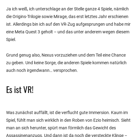
Ja ich weiß, ich unterschlage an der Stelle ganze 4 Spiele, nämlich
die Origins-Trilogie sowie Mirage, das erst letztes Jahr erschienen
ist. Allerdings bin ich auf den VR-Zug aufgesprungen und habe mir
eine Meta Quest 3 geholt – und das unter anderem wegen diesem
Spiel.
Grund genug also, Nexus vorzuziehen und dem Teil eine Chance
zu geben. Und keine Sorge, die anderen Spiele kommen natürlich
auch noch irgendwann… versprochen.
Es ist VR!
Was zunächst auffällt, ist die verflucht gute Immersion. Kaum im
Spiel, fühlt man sich wirklich in den Roben von Ezio heimisch. Sieht
man an sich herunter, spürt man förmlich das Gewicht des
Assassinenanzugs. Und dann ist da noch die versteckte Klinge –