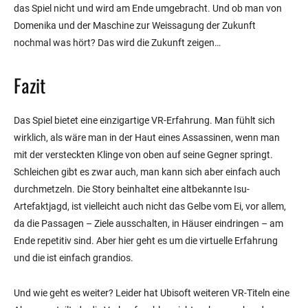
das Spiel nicht und wird am Ende umgebracht. Und ob man von
Domenika und der Maschine zur Weissagung der Zukunft
nochmal was hört? Das wird die Zukunft zeigen…
Fazit
Das Spiel bietet eine einzigartige VR-Erfahrung. Man fühlt sich
wirklich, als wäre man in der Haut eines Assassinen, wenn man
mit der versteckten Klinge von oben auf seine Gegner springt.
Schleichen gibt es zwar auch, man kann sich aber einfach auch
durchmetzeln. Die Story beinhaltet eine altbekannte Isu-
Artefaktjagd, ist vielleicht auch nicht das Gelbe vom Ei, vor allem,
da die Passagen – Ziele ausschalten, in Häuser eindringen – am
Ende repetitiv sind. Aber hier geht es um die virtuelle Erfahrung
und die ist einfach grandios.
Und wie geht es weiter? Leider hat Ubisoft weiteren VR-Titeln eine