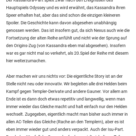
Hauptspiels Odyssey und es wird erwähnt, das Kassandra ihren
Speer erhalten hat, aber das sind schon die einzigen kleineren
Spoiler. Die Geschichte kann davon abgesehen unabhängig
genossen werden. Das ist insofern gut, da sich Nexus auch wie die
Fortsetzung der alten Reihe anfühlt und nicht wie der Sprung auf
den Origins-Zug (von Kassandra eben mal abgesehen). Insofern
war es gar nicht mal so verkehrt, als 20.Spiel der Reihe mit diesem
hier weiterzumachen.
Aber machen wir uns nichts vor: Die eigentliche Story ist an der
Stelle nicht neu oder innovativ. Wir begleiten alle drei Helden beim
Kampf gegen Templer-Derivate und andere Gauner. Vor allem am
Ende ist es dann doch etwas repetitiv und langweilig, wenn man
immer wieder das Gleiche macht und halt einfach nur den Helden
wechselt. Zugegeben, eigentlich macht man bisher auch immer in
allen AC-Teilen das Gleiche (Rache an den Templern), aber es ist
eben immer wieder gut und anders verpackt. Auch der Isu-Part.