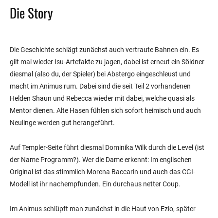
Die Story
Die Geschichte schlägt zunächst auch vertraute Bahnen ein. Es
gilt mal wieder Isu-Artefakte zu jagen, dabei ist erneut ein Söldner
diesmal (also du, der Spieler) bei Abstergo eingeschleust und
macht im Animus rum. Dabei sind die seit Teil 2 vorhandenen
Helden Shaun und Rebecca wieder mit dabei, welche quasi als
Mentor dienen. Alte Hasen fühlen sich sofort heimisch und auch
Neulinge werden gut herangeführt.
Auf Templer-Seite führt diesmal Dominika Wilk durch die Level (ist
der Name Programm?). Wer die Dame erkennt: Im englischen
Original ist das stimmlich Morena Baccarin und auch das CGI-
Modell ist ihr nachempfunden. Ein durchaus netter Coup.
Im Animus schlüpft man zunächst in die Haut von Ezio, später