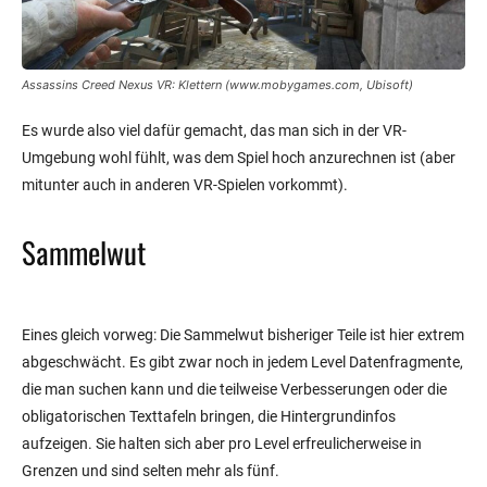
Assassins Creed Nexus VR: Klettern (www.mobygames.com, Ubisoft)
Es wurde also viel dafür gemacht, das man sich in der VR-
Umgebung wohl fühlt, was dem Spiel hoch anzurechnen ist (aber
mitunter auch in anderen VR-Spielen vorkommt).
Sammelwut
Eines gleich vorweg: Die Sammelwut bisheriger Teile ist hier extrem
abgeschwächt. Es gibt zwar noch in jedem Level Datenfragmente,
die man suchen kann und die teilweise Verbesserungen oder die
obligatorischen Texttafeln bringen, die Hintergrundinfos
aufzeigen. Sie halten sich aber pro Level erfreulicherweise in
Grenzen und sind selten mehr als fünf.