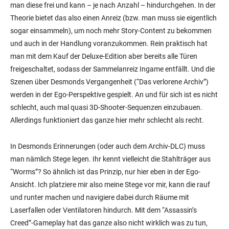
man diese frei und kann – je nach Anzahl – hindurchgehen. In der
Theorie bietet das also einen Anreiz (bzw. man muss sie eigentlich
sogar einsammeln), um noch mehr Story-Content zu bekommen
und auch in der Handlung voranzukommen. Rein praktisch hat
man mit dem Kauf der Deluxe-Edition aber bereits alle Türen
freigeschaltet, sodass der Sammelanreiz Ingame entfällt. Und die
Szenen über Desmonds Vergangenheit (“Das verlorene Archiv”)
werden in der Ego-Perspektive gespielt. An und für sich ist es nicht
schlecht, auch mal quasi 3D-Shooter-Sequenzen einzubauen.
Allerdings funktioniert das ganze hier mehr schlecht als recht.
In Desmonds Erinnerungen (oder auch dem Archiv-DLC) muss
man nämlich Stege legen. Ihr kennt vielleicht die Stahlträger aus
“Worms”? So ähnlich ist das Prinzip, nur hier eben in der Ego-
Ansicht. Ich platziere mir also meine Stege vor mir, kann die rauf
und runter machen und navigiere dabei durch Räume mit
Laserfallen oder Ventilatoren hindurch. Mit dem “Assassin’s
Creed”-Gameplay hat das ganze also nicht wirklich was zu tun,