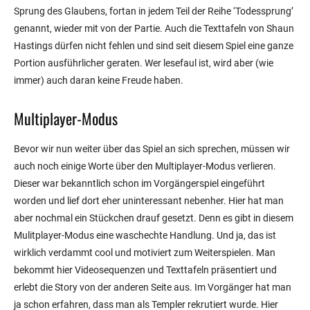
Sprung des Glaubens, fortan in jedem Teil der Reihe ‘Todessprung’
genannt, wieder mit von der Partie. Auch die Texttafeln von Shaun
Hastings dürfen nicht fehlen und sind seit diesem Spiel eine ganze
Portion ausführlicher geraten. Wer lesefaul ist, wird aber (wie
immer) auch daran keine Freude haben.
Multiplayer-Modus
Bevor wir nun weiter über das Spiel an sich sprechen, müssen wir
auch noch einige Worte über den Multiplayer-Modus verlieren.
Dieser war bekanntlich schon im Vorgängerspiel eingeführt
worden und lief dort eher uninteressant nebenher. Hier hat man
aber nochmal ein Stückchen drauf gesetzt. Denn es gibt in diesem
Mulitplayer-Modus eine waschechte Handlung. Und ja, das ist
wirklich verdammt cool und motiviert zum Weiterspielen. Man
bekommt hier Videosequenzen und Texttafeln präsentiert und
erlebt die Story von der anderen Seite aus. Im Vorgänger hat man
ja schon erfahren, dass man als Templer rekrutiert wurde. Hier