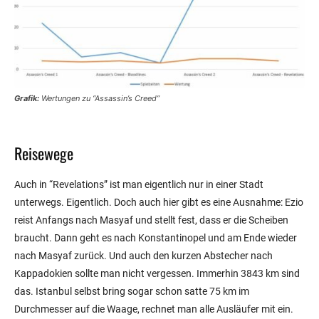
Grafik:
Wertungen zu “Assassin’s Creed”
Reisewege
Auch in “Revelations” ist man eigentlich nur in einer Stadt
unterwegs. Eigentlich. Doch auch hier gibt es eine Ausnahme: Ezio
reist Anfangs nach Masyaf und stellt fest, dass er die Scheiben
braucht. Dann geht es nach Konstantinopel und am Ende wieder
nach Masyaf zurück. Und auch den kurzen Abstecher nach
Kappadokien sollte man nicht vergessen. Immerhin 3843 km sind
das. Istanbul selbst bring sogar schon satte 75 km im
Durchmesser auf die Waage, rechnet man alle Ausläufer mit ein.