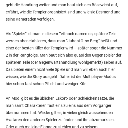
geht die Handlung weiter und man baut sich den Bösewicht auf,
erfährt, wie die Templer organisiert sind und wie sie Desmond und
seine Kameraden verfolgen.
Als “Spieler” ist man in diesem Teil noch namenlos, spätere Teile
werden aber etablieren, dass man “Juhani Otso Berg” heißt und
einer der besten Killer der Templer wird – später sogar die Nummer
2 in der Rangfolge. Man baut sich also quasi den Gegenspieler der
späteren Teile (der Gegenwartshandlung wohlgemerkt) selber auf.
Das bieten einem nicht viele Spiele und man will eben auch hier
wissen, wie die Story ausgeht. Daher ist der Multiplayer-Modus
hier schon fast schon Pflicht und weniger Kür.
An Modi gibt es die üblichen Eskort- oder Schleicheinsätze, die
man samt Charakteren fast eins zu eins aus dem Vorgänger
übernommen hat. Wieder gilt es, in vielen gleich aussehenden
Avataren den anderen Spieler zu finden und ihn abzumurksen.
Oder auch mal eine Flagge zu stehlen und zu seinem