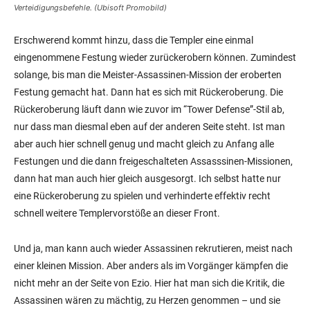
Verteidigungsbefehle. (Ubisoft Promobild)
Erschwerend kommt hinzu, dass die Templer eine einmal
eingenommene Festung wieder zurückerobern können. Zumindest
solange, bis man die Meister-Assassinen-Mission der eroberten
Festung gemacht hat. Dann hat es sich mit Rückeroberung. Die
Rückeroberung läuft dann wie zuvor im “Tower Defense”-Stil ab,
nur dass man diesmal eben auf der anderen Seite steht. Ist man
aber auch hier schnell genug und macht gleich zu Anfang alle
Festungen und die dann freigeschalteten Assasssinen-Missionen,
dann hat man auch hier gleich ausgesorgt. Ich selbst hatte nur
eine Rückeroberung zu spielen und verhinderte effektiv recht
schnell weitere Templervorstöße an dieser Front.
Und ja, man kann auch wieder Assassinen rekrutieren, meist nach
einer kleinen Mission. Aber anders als im Vorgänger kämpfen die
nicht mehr an der Seite von Ezio. Hier hat man sich die Kritik, die
Assassinen wären zu mächtig, zu Herzen genommen – und sie