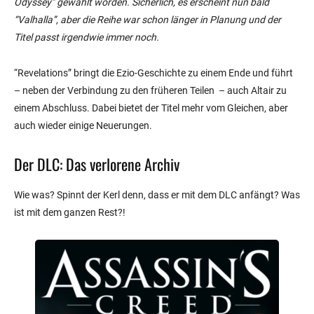
Odyssey” gewählt worden. Sicherlich, es erscheint nun bald
“Valhalla”, aber die Reihe war schon länger in Planung und der
Titel passt irgendwie immer noch.
“Revelations” bringt die Ezio-Geschichte zu einem Ende und führt
– neben der Verbindung zu den früheren Teilen – auch Altair zu
einem Abschluss. Dabei bietet der Titel mehr vom Gleichen, aber
auch wieder einige Neuerungen.
Der DLC: Das verlorene Archiv
Wie was? Spinnt der Kerl denn, dass er mit dem DLC anfängt? Was
ist mit dem ganzen Rest?!