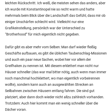
leichten Rückschritt. Ich weiß, die meisten sehen das anders, aber
ich wurde mit Konstantinopel nie so recht warm und hatte
mehrmals beim Blick über die Landschaft das Gefühl, dass mir ob
einiger Unschärfen schlecht wird. Vielleicht nur eine
Grafikeinstellung, persönlich war der Unterschied zu
“Brotherhood” für mich eigentlich nicht gegeben.
Dafür gibt es aber mehr vom Selben: Man darf wieder fleißig
Geschäfte aufbauen, es gibt die üblichen Taubenschlag-Missionen
und auch ein paar neue Sachen, wobei hier vor allem der
Greifhaken zu nennen ist. Mit diesem erklettert man nicht nur
Häuser schneller (das war mal bitter nötig, auch wenn man immer
noch manchmal hochklettert, wo man eigentlich vorbeirennen
wollte), sondern kann auch an ausgewählten Strecken an
Seilbahnen zwischen Häusern entlang fahren. Die sind gut
platziert, aber dann doch wieder nicht allzu zahlreich vorhanden.
Trotzdem: Auch hier kommt man ein wenig schneller über die
Dächer voran.