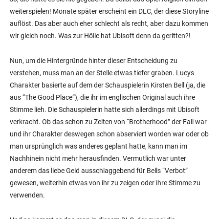
weiterspielen! Monate später erscheint ein DLC, der diese Storyline
auflöst. Das aber auch eher schlecht als recht, aber dazu kommen
wir gleich noch. Was zur Hölle hat Ubisoft denn da geritten?!
Nun, um die Hintergründe hinter dieser Entscheidung zu
verstehen, muss man an der Stelle etwas tiefer graben. Lucys
Charakter basierte auf dem der Schauspielerin Kirsten Bell (ja, die
aus “The Good Place”), die ihr im englischen Original auch ihre
Stimme lieh. Die Schauspielerin hatte sich allerdings mit Ubisoft
verkracht. Ob das schon zu Zeiten von “Brotherhood” der Fall war
und ihr Charakter deswegen schon abserviert worden war oder ob
man ursprünglich was anderes geplant hatte, kann man im
Nachhinein nicht mehr herausfinden. Vermutlich war unter
anderem das liebe Geld ausschlaggebend für Bells “Verbot”
gewesen, weiterhin etwas von ihr zu zeigen oder ihre Stimme zu
verwenden.