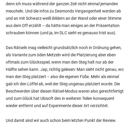
denn ich muss während der ganzen Zeit nicht einmal jemanden
meucheln. Und die Infos zu Desmonds Vergangenheit werden ab
und an mit Schwarz-weiß-Bildern an der Wand oder einer Stimme
aus dem Off erzählt – da hätte man einiges an der Präsentation
schrauben können (und ja, im DLC sieht es genauso trist aus).
Das Rätseln mag vielleicht grundsätzlich noch in Ordnung gehen,
als Variante zum öden Metzeln wird die Platzierung aber eben
oftmals zum Glücksspiel, wenn man den Steg halt nur ab der
Hälfte sehen kann. Jap, richtig gelesen: Man sieht nicht genau, wo
man den Steg platziert – also die eigenen Füße. Mehr als einmal
gab ich den Löffel ab, weil der Steg ungenau platziert wurde. Die
Beschwerden über diesen Rätsel-Modus waren also gerechtfertigt
und zum Glück hat Ubisoft den in weiteren Teilen konsequent
wieder entfernt und auf Experimente dieser Art verzichtet.
Und damit sind wir auch schon beim letzten Punkt der Review.