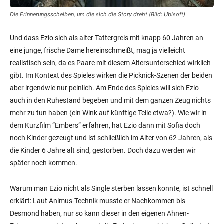
Die Erinnerungsscheiben, um die sich die Story dreht (Bild: Ubisoft)
Und dass Ezio sich als alter Tattergreis mit knapp 60 Jahren an
eine junge, frische Dame hereinschmeißt, mag ja vielleicht
realistisch sein, da es Paare mit diesem Altersunterschied wirklich
gibt. Im Kontext des Spieles wirken die Picknick-Szenen der beiden
aber irgendwie nur peinlich. Am Ende des Spieles will sich Ezio
auch in den Ruhestand begeben und mit dem ganzen Zeug nichts
mehr zu tun haben (ein Wink auf künftige Teile etwa?). Wie wir in
dem Kurzfilm “Embers” erfahren, hat Ezio dann mit Sofia doch
noch Kinder gezeugt und ist schließlich im Alter von 62 Jahren, als
die Kinder 6 Jahre alt sind, gestorben. Doch dazu werden wir
später noch kommen.
Warum man Ezio nicht als Single sterben lassen konnte, ist schnell
erklärt: Laut Animus-Technik musste er Nachkommen bis
Desmond haben, nur so kann dieser in den eigenen Ahnen-