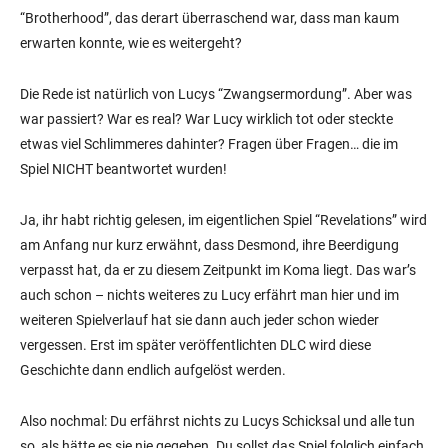
“Brotherhood”, das derart überraschend war, dass man kaum
erwarten konnte, wie es weitergeht?
Die Rede ist natürlich von Lucys “Zwangsermordung”. Aber was
war passiert? War es real? War Lucy wirklich tot oder steckte
etwas viel Schlimmeres dahinter? Fragen über Fragen… die im
Spiel NICHT beantwortet wurden!
Ja, ihr habt richtig gelesen, im eigentlichen Spiel “Revelations” wird
am Anfang nur kurz erwähnt, dass Desmond, ihre Beerdigung
verpasst hat, da er zu diesem Zeitpunkt im Koma liegt. Das war’s
auch schon – nichts weiteres zu Lucy erfährt man hier und im
weiteren Spielverlauf hat sie dann auch jeder schon wieder
vergessen. Erst im später veröffentlichten DLC wird diese
Geschichte dann endlich aufgelöst werden.
Also nochmal: Du erfährst nichts zu Lucys Schicksal und alle tun
so, als hätte es sie nie gegeben. Du sollst das Spiel folglich einfach