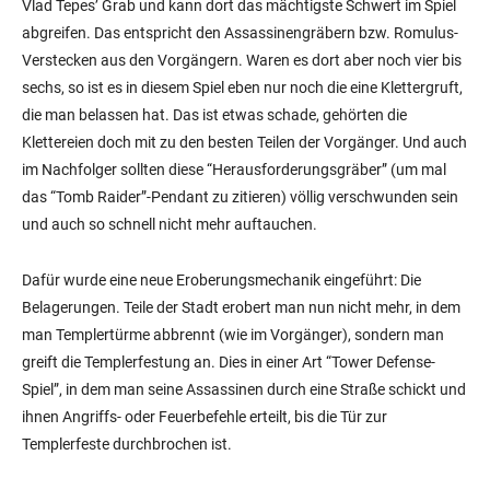
Vlad Tepes’ Grab und kann dort das mächtigste Schwert im Spiel
abgreifen. Das entspricht den Assassinengräbern bzw. Romulus-
Verstecken aus den Vorgängern. Waren es dort aber noch vier bis
sechs, so ist es in diesem Spiel eben nur noch die eine Klettergruft,
die man belassen hat. Das ist etwas schade, gehörten die
Klettereien doch mit zu den besten Teilen der Vorgänger. Und auch
im Nachfolger sollten diese “Herausforderungsgräber” (um mal
das “Tomb Raider”-Pendant zu zitieren) völlig verschwunden sein
und auch so schnell nicht mehr auftauchen.
Dafür wurde eine neue Eroberungsmechanik eingeführt: Die
Belagerungen. Teile der Stadt erobert man nun nicht mehr, in dem
man Templertürme abbrennt (wie im Vorgänger), sondern man
greift die Templerfestung an. Dies in einer Art “Tower Defense-
Spiel”, in dem man seine Assassinen durch eine Straße schickt und
ihnen Angriffs- oder Feuerbefehle erteilt, bis die Tür zur
Templerfeste durchbrochen ist.