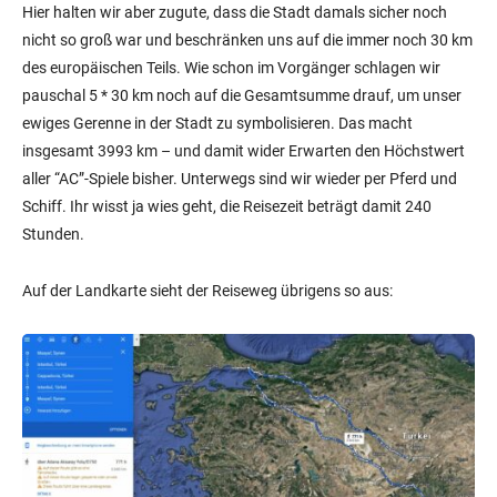
Hier halten wir aber zugute, dass die Stadt damals sicher noch
nicht so groß war und beschränken uns auf die immer noch 30 km
des europäischen Teils. Wie schon im Vorgänger schlagen wir
pauschal 5 * 30 km noch auf die Gesamtsumme drauf, um unser
ewiges Gerenne in der Stadt zu symbolisieren. Das macht
insgesamt 3993 km – und damit wider Erwarten den Höchstwert
aller “AC”-Spiele bisher. Unterwegs sind wir wieder per Pferd und
Schiff. Ihr wisst ja wies geht, die Reisezeit beträgt damit 240
Stunden.
Auf der Landkarte sieht der Reiseweg übrigens so aus: