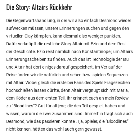
Die Story: Altairs Rückkehr
Die Gegenwartshandlung, in der wir also einfach Desmond wieder
aufwecken müssen, unsere Erinnerungen suchen und gegen den
virtuellen Clay kämpfen, kann diesmal also weniger punkten.
Dafür verknüpft die restliche Story Altair mit Ezio und dem Rest
der Geschichte. Ezio reist nämlich nach Konstantinopel, um Altairs
Erinnerungsscheiben zu finden. Auch das ist Technologie der Isu
und Altair hat dort einiges darauf gespeichert. Im Verlauf der
Reise finden wir die natürlich und sehen bzw. spielen Sequenzen
mit Altair. Wobei gleich die erste bei Fans des Spiels Fragezeichen
hochschießen lassen dürfte, denn Altair vergnügt sich mit Maria,
dem Köder aus dem ersten Teil. Ihr erinnert euch an mein Review
zu “Bloodlines”? Gut für all jene, die den Teil gespielt haben und
wissen, warum die zwei zusammen sind. Immerhin fragt sich auch
Desmond, wie das passieren konnte .Tja, Spieler, die “Bloodlines”
nicht kennen, hätten das wohl auch gern gewusst.