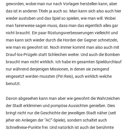
geworden, wobei man nur nach Vorlagen herstellen kann, aber
das ist in anderen Titeln ja auch so. Man kann sich also auch hier
wieder austoben und das Spiel so spielen, wie man will. Wobei
man fairerweise sagen muss, dass man das eigentlich alles gar
nicht braucht. Ein paar Rüstungsverbesserungen vielleicht und
man kann sich wieder durch die Horden der Gegner schnetzeln,
wie man es gewohnt ist. Noch immer kommt man also auch mit
Drauf-los-Prügeln statt Schleichen weiter. Und auch die Bomben
braucht man nicht wirklich. Ich habe im gesamten Spieldurchlauf
nur während denjenigen Missionen, in denen sie zwingend
eingesetzt werden mussten (Piri Reis), auch wirklich welche
benutzt.
Davon abgesehen kann man aber wie gewohnt die Wahrzeichen
der Stadt erklimmen und pompöse Aussichten genießen. Dies
bringt nicht nur die Geschichte der jeweiligen Stadt näher (seit
jeher ein Anliegen der “AC”-Spiele), sondern schaltet auch
Schnellreise-Punkte frei. Und natürlich ist auch der berühmte