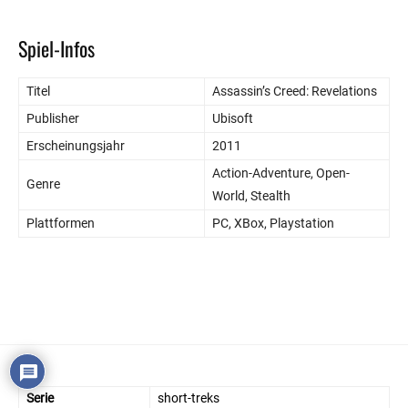
Spiel-Infos
Titel
Assassin’s Creed: Revelations
Publisher
Ubisoft
Erscheinungsjahr
2011
Action-Adventure, Open-
Genre
World, Stealth
Plattformen
PC, XBox, Playstation
Serie
short-treks