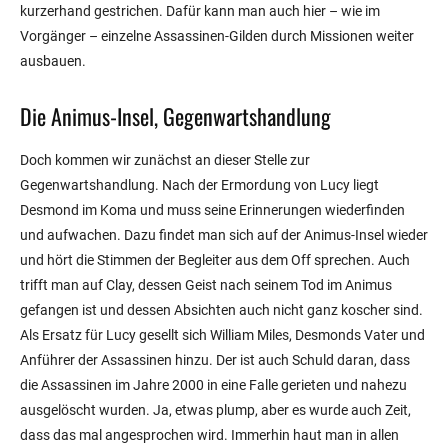
kurzerhand gestrichen. Dafür kann man auch hier – wie im
Vorgänger – einzelne Assassinen-Gilden durch Missionen weiter
ausbauen.
Die Animus-Insel, Gegenwartshandlung
Doch kommen wir zunächst an dieser Stelle zur
Gegenwartshandlung. Nach der Ermordung von Lucy liegt
Desmond im Koma und muss seine Erinnerungen wiederfinden
und aufwachen. Dazu findet man sich auf der Animus-Insel wieder
und hört die Stimmen der Begleiter aus dem Off sprechen. Auch
trifft man auf Clay, dessen Geist nach seinem Tod im Animus
gefangen ist und dessen Absichten auch nicht ganz koscher sind.
Als Ersatz für Lucy gesellt sich William Miles, Desmonds Vater und
Anführer der Assassinen hinzu. Der ist auch Schuld daran, dass
die Assassinen im Jahre 2000 in eine Falle gerieten und nahezu
ausgelöscht wurden. Ja, etwas plump, aber es wurde auch Zeit,
dass das mal angesprochen wird. Immerhin haut man in allen