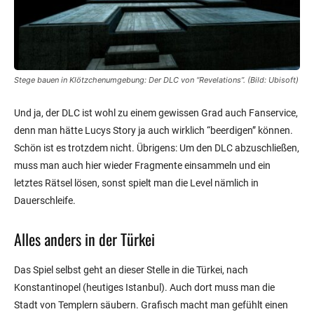
Stege bauen in Klötzchenumgebung: Der DLC von “Revelations”. (Bild: Ubisoft)
Und ja, der DLC ist wohl zu einem gewissen Grad auch Fanservice,
denn man hätte Lucys Story ja auch wirklich “beerdigen” können.
Schön ist es trotzdem nicht. Übrigens: Um den DLC abzuschließen,
muss man auch hier wieder Fragmente einsammeln und ein
letztes Rätsel lösen, sonst spielt man die Level nämlich in
Dauerschleife.
Alles anders in der Türkei
Das Spiel selbst geht an dieser Stelle in die Türkei, nach
Konstantinopel (heutiges Istanbul). Auch dort muss man die
Stadt von Templern säubern. Grafisch macht man gefühlt einen