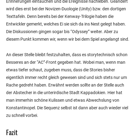
Erinnerungen eintauchen und die Ereignisse nachleben. Geändert
wird dies erst bei der Novizen-Duologie (Unity) bzw. den dortigen
Texttafeln. Denn bereits bei der Kenway-Trilogie haben die
Entwickler gemerkt, welches Ei sie sich da ins Nest gelegt haben.
Die Diskussionen gingen sogar bis “Odyssey” weiter. Aber zu
diesem Punkt kommen wir, wenn wir bei dem Spiel angelangt sind.
An dieser Stelle bleibt festzuhalten, dass es storytechnisch schon
Besseres an der “AC”-Front gegeben hat. Wobei man, wenn man
etwas tiefer schaut, zugeben muss, dass die Stories bisher
eigentlich immer recht gleich gewesen sind und sich stets nur um
Rache gedreht haben. Erwähnt werden sollte an der Stelle auch
der Abstecher in die unterirdische Stadt Kappadokien. Hier hat
man immerhin schöne Kulissen und etwas Abwechslung von
Konstantinopel. Die Sequenz selbst ist dann aber auch wieder viel
zu schnell vorbei.
Fazit