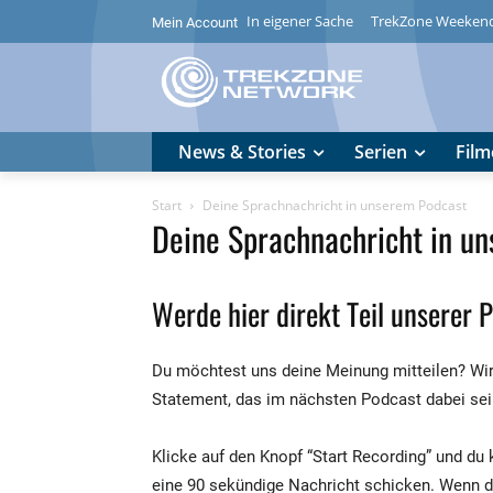
In eigener Sache
TrekZone Weeken
Mein Account
News & Stories
Serien
Film
Start
Deine Sprachnachricht in unserem Podcast
Deine Sprachnachricht in u
Werde hier direkt Teil unserer 
Du möchtest uns deine Meinung mitteilen? Wir 
Statement, das im nächsten Podcast dabei sei
Klicke auf den Knopf “Start Recording” und du
eine 90 sekündige Nachricht schicken. Wenn d