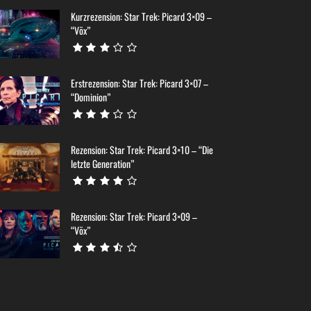
Kurzrezension: Star Trek: Picard 3×09 –
“Võx”
Erstrezension: Star Trek: Picard 3×07 –
“Dominion”
Rezension: Star Trek: Picard 3×10 – “Die
letzte Generation”
Rezension: Star Trek: Picard 3×09 –
“Võx”