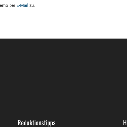
hmemo per
E-Mail
zu.
Redaktionstipps
H