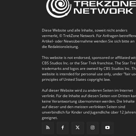
Diese Website und alle Inhalte, soweit nicht anders
vermerkt, © TrekZone Network. Für Anfragen betreffen
Artikel- oder Newsübernahme wenden Sie sich bitte an
die Redaktionsleitung.
This website is not endorsed, sponsored or affiliated wi
CBS Studios Inc. or the Star Trek franchise. The Star Tre
trademarks and logos are owned by CBS Studios Inc. Th
website is intended for personal use only, under “fair us
principles of United States copyright law.
Auf dieser Website wird zu anderen Seiten im Internet
verlinkt. Für die Inhalte auf diesen Seiten von Dritten ka
keine Verantwortung übernommen werden. Die Inhalte
auf dieser und den meisten verlinkten Seiten sind
unverbindlich für Kinder und Jugendliche über 12 Jahren
geeignet.