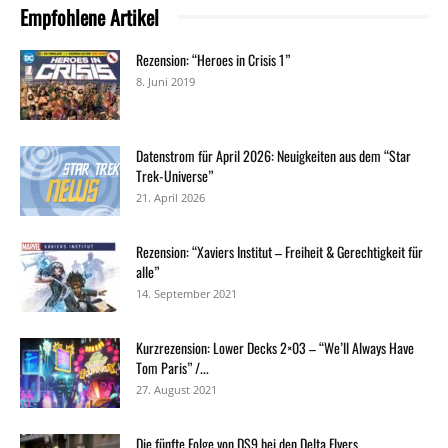
Empfohlene Artikel
Rezension: “Heroes in Crisis 1”
8. Juni 2019
Datenstrom für April 2026: Neuigkeiten aus dem “Star
Trek-Universe”
21. April 2026
Rezension: “Xaviers Institut – Freiheit & Gerechtigkeit für
alle”
14. September 2021
Kurzrezension: Lower Decks 2×03 – “We’ll Always Have
Tom Paris” /...
27. August 2021
Die fünfte Folge von DS9 bei den Delta Flyers