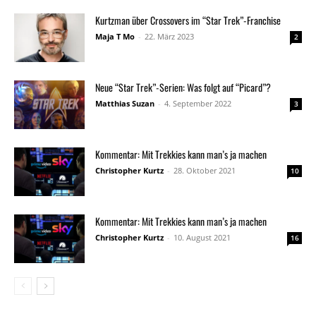
Kurtzman über Crossovers im “Star Trek”-Franchise
Maja T Mo
-
22. März 2023
2
Neue “Star Trek”-Serien: Was folgt auf “Picard”?
Matthias Suzan
-
4. September 2022
3
Kommentar: Mit Trekkies kann man’s ja machen
Christopher Kurtz
-
28. Oktober 2021
10
Kommentar: Mit Trekkies kann man’s ja machen
Christopher Kurtz
-
10. August 2021
16