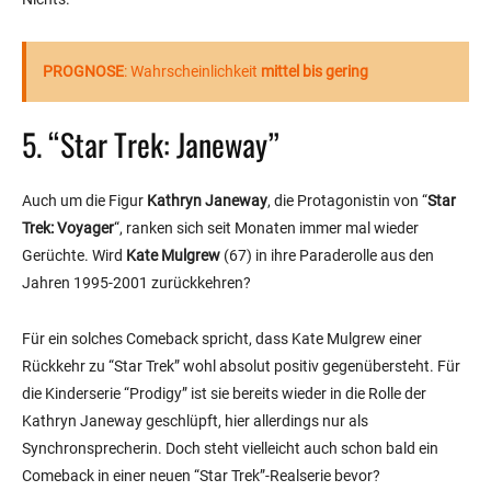
PROGNOSE
: Wahrscheinlichkeit
mittel bis gering
5. “Star Trek: Janeway”
Auch um die Figur
Kathryn Janeway
, die Protagonistin von “
Star
Trek: Voyager
“, ranken sich seit Monaten immer mal wieder
Gerüchte. Wird
Kate Mulgrew
(67) in ihre Paraderolle aus den
Jahren 1995-2001 zurückkehren?
Für ein solches Comeback spricht, dass Kate Mulgrew einer
Rückkehr zu “Star Trek” wohl absolut positiv gegenübersteht. Für
die Kinderserie “Prodigy” ist sie bereits wieder in die Rolle der
Kathryn Janeway geschlüpft, hier allerdings nur als
Synchronsprecherin. Doch steht vielleicht auch schon bald ein
Comeback in einer neuen “Star Trek”-Realserie bevor?