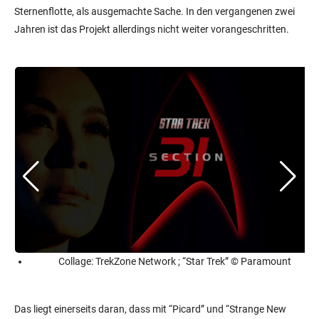
Sternenflotte, als ausgemachte Sache. In den vergangenen zwei
Jahren ist das Projekt allerdings nicht weiter vorangeschritten.
Collage: TrekZone Network ; “Star Trek” © Paramount
Das liegt einerseits daran, dass mit “Picard” und “Strange New