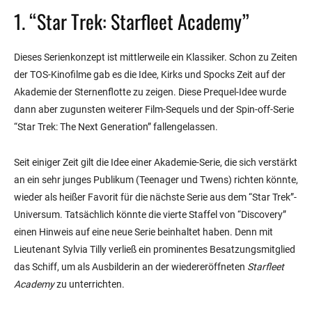
1. “Star Trek: Starfleet Academy”
Dieses Serienkonzept ist mittlerweile ein Klassiker. Schon zu Zeiten
der TOS-Kinofilme gab es die Idee, Kirks und Spocks Zeit auf der
Akademie der Sternenflotte zu zeigen. Diese Prequel-Idee wurde
dann aber zugunsten weiterer Film-Sequels und der Spin-off-Serie
“Star Trek: The Next Generation” fallengelassen.
Seit einiger Zeit gilt die Idee einer Akademie-Serie, die sich verstärkt
an ein sehr junges Publikum (Teenager und Twens) richten könnte,
wieder als heißer Favorit für die nächste Serie aus dem “Star Trek”-
Universum. Tatsächlich könnte die vierte Staffel von “Discovery”
einen Hinweis auf eine neue Serie beinhaltet haben. Denn mit
Lieutenant Sylvia Tilly verließ ein prominentes Besatzungsmitglied
das Schiff, um als Ausbilderin an der wiedereröffneten
Starfleet
Academy
zu unterrichten.