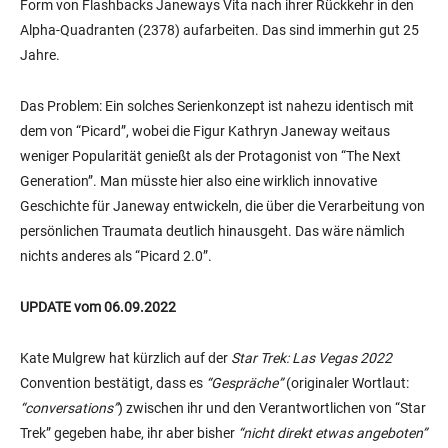
Form von Flashbacks Janeways Vita nach ihrer Rückkehr in den
Alpha-Quadranten (2378) aufarbeiten. Das sind immerhin gut 25
Jahre.
Das Problem: Ein solches Serienkonzept ist nahezu identisch mit
dem von “Picard”, wobei die Figur Kathryn Janeway weitaus
weniger Popularität genießt als der Protagonist von “The Next
Generation”. Man müsste hier also eine wirklich innovative
Geschichte für Janeway entwickeln, die über die Verarbeitung von
persönlichen Traumata deutlich hinausgeht. Das wäre nämlich
nichts anderes als “Picard 2.0”.
UPDATE vom 06.09.2022
Kate Mulgrew hat kürzlich auf der
Star Trek: Las Vegas 2022
Convention bestätigt, dass es
“Gespräche”
(originaler Wortlaut:
“conversations”
) zwischen ihr und den Verantwortlichen von “Star
Trek” gegeben habe, ihr aber bisher
“nicht direkt etwas angeboten”