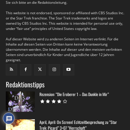
Sie sich bitte an die Redaktionsleitung.
This website is not endorsed, sponsored or affiliated with CBS Studios Inc.
or the Star Trek franchise. The Star Trek trademarks and logos are
owned by CBS Studios Inc. This website is intended for personal use only,
under “fair use” principles of United States copyright law.
Auf dieser Website wird zu anderen Seiten im Internet verlinkt. Für die
Inhalte auf diesen Seiten von Dritten kann keine Verantwortung
übernommen werden. Die Inhalte auf dieser und den meisten verlinkten
Seiten sind unverbindlich für Kinder und Jugendliche über 12 Jahren
geeignet.
Redaktionstipps
Rezension: “Die Eroberer 1 – Das Dunkle in Mir”
3
April, April: On Screen! Echtzeitbesprechung zu “Star
Trek: Picard” 3×07 “Herrschaft”