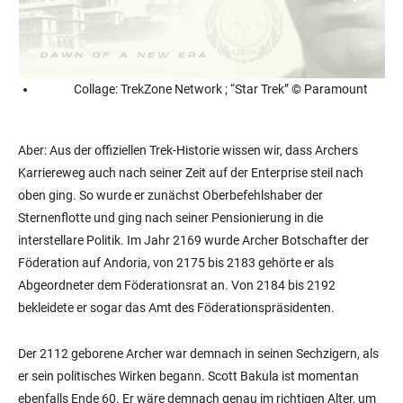
Collage: TrekZone Network ; “Star Trek” © Paramount
Aber: Aus der offiziellen Trek-Historie wissen wir, dass Archers
Karriereweg auch nach seiner Zeit auf der Enterprise steil nach
oben ging. So wurde er zunächst Oberbefehlshaber der
Sternenflotte und ging nach seiner Pensionierung in die
interstellare Politik. Im Jahr 2169 wurde Archer Botschafter der
Föderation auf Andoria, von 2175 bis 2183 gehörte er als
Abgeordneter dem Föderationsrat an. Von 2184 bis 2192
bekleidete er sogar das Amt des Föderationspräsidenten.
Der 2112 geborene Archer war demnach in seinen Sechzigern, als
er sein politisches Wirken begann. Scott Bakula ist momentan
ebenfalls Ende 60. Er wäre demnach genau im richtigen Alter, um