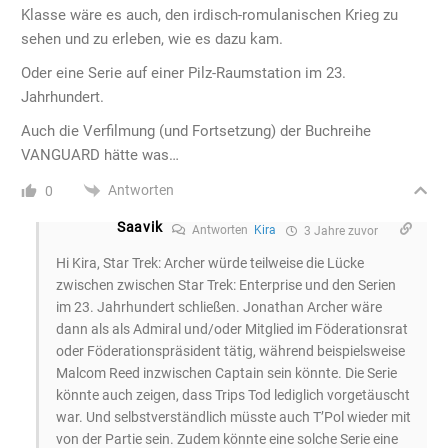
Klasse wäre es auch, den irdisch-romulanischen Krieg zu
sehen und zu erleben, wie es dazu kam.
Oder eine Serie auf einer Pilz-Raumstation im 23.
Jahrhundert.
Auch die Verfilmung (und Fortsetzung) der Buchreihe
VANGUARD hätte was…
Antworten
0
Saavik
Antworten
Kira
3 Jahre zuvor
Hi Kira, Star Trek: Archer würde teilweise die Lücke
zwischen zwischen Star Trek: Enterprise und den Serien
im 23. Jahrhundert schließen. Jonathan Archer wäre
dann als als Admiral und/oder Mitglied im Föderationsrat
oder Föderationspräsident tätig, während beispielsweise
Malcom Reed inzwischen Captain sein könnte. Die Serie
könnte auch zeigen, dass Trips Tod lediglich vorgetäuscht
war. Und selbstverständlich müsste auch T’Pol wieder mit
von der Partie sein. Zudem könnte eine solche Serie eine