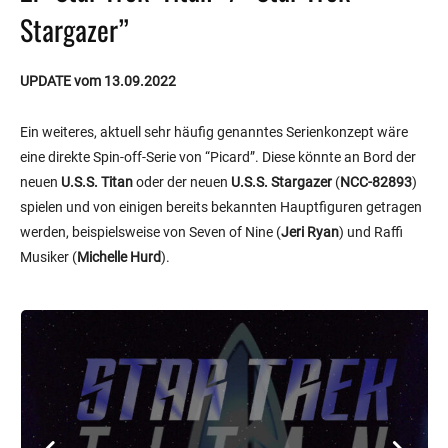
Stargazer”
UPDATE vom 13.09.2022
Ein weiteres, aktuell sehr häufig genanntes Serienkonzept wäre
eine direkte Spin-off-Serie von “Picard”. Diese könnte an Bord der
neuen
U.S.S. Titan
oder der neuen
U.S.S. Stargazer
(
NCC-82893
)
spielen und von einigen bereits bekannten Hauptfiguren getragen
werden, beispielsweise von Seven of Nine (
Jeri Ryan
) und Raffi
Musiker (
Michelle Hurd
).