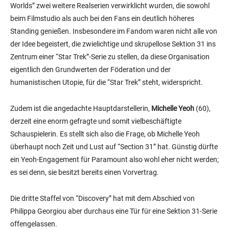
Worlds” zwei weitere Realserien verwirklicht wurden, die sowohl
beim Filmstudio als auch bei den Fans ein deutlich höheres
Standing genießen. Insbesondere im Fandom waren nicht alle von
der Idee begeistert, die zwielichtige und skrupellose Sektion 31 ins
Zentrum einer “Star Trek”-Serie zu stellen, da diese Organisation
eigentlich den Grundwerten der Föderation und der
humanistischen Utopie, für die “Star Trek” steht, widerspricht.
Zudem ist die angedachte Hauptdarstellerin,
Michelle Yeoh
(60),
derzeit eine enorm gefragte und somit vielbeschäftigte
Schauspielerin. Es stellt sich also die Frage, ob Michelle Yeoh
überhaupt noch Zeit und Lust auf “Section 31” hat. Günstig dürfte
ein Yeoh-Engagement für Paramount also wohl eher nicht werden;
es sei denn, sie besitzt bereits einen Vorvertrag.
Die dritte Staffel von “Discovery” hat mit dem Abschied von
Philippa Georgiou aber durchaus eine Tür für eine Sektion 31-Serie
offengelassen.