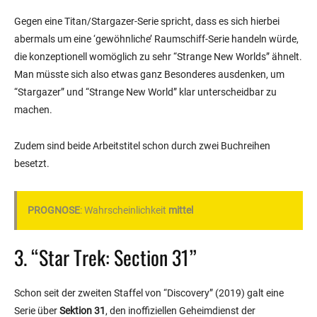
Gegen eine Titan/Stargazer-Serie spricht, dass es sich hierbei
abermals um eine ‘gewöhnliche’ Raumschiff-Serie handeln würde,
die konzeptionell womöglich zu sehr “Strange New Worlds” ähnelt.
Man müsste sich also etwas ganz Besonderes ausdenken, um
“Stargazer” und “Strange New World” klar unterscheidbar zu
machen.
Zudem sind beide Arbeitstitel schon durch zwei Buchreihen
besetzt.
PROGNOSE
: Wahrscheinlichkeit
mittel
3. “Star Trek: Section 31”
Schon seit der zweiten Staffel von “Discovery” (2019) galt eine
Serie über
Sektion 31
, den inoffiziellen Geheimdienst der