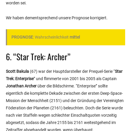
worden sei.
Wir haben dementsprechend unsere Prognose korrigiert.
PROGNOSE
: Wahrscheinlichkeit
mittel
6. “Star Trek: Archer”
Scott Bakula
(67) war der Hauptdarsteller der Prequel-Serie “
Star
Trek: Enterprise
” und flimmerte von 2001 bis 2005 als Captain
Jonathan Archer
über die Bildschirme. “Enterprise” sollte
eigentlich die komplette Dekade zwischen der ersten Deep-Space-
Mission der Menschheit (2151) und der Gründung der Vereinigten
Föderation der Planeten (2161) beleuchten. Doch die Serie wurde
nach vier Staffeln wegen schlechter Einschaltquoten vorzeitig
abgesetzt, sodass die Jahre 2155 bis 2161 weitestgehend im
Zeitraffer abgehandelt wurden, wenn überhaupt.