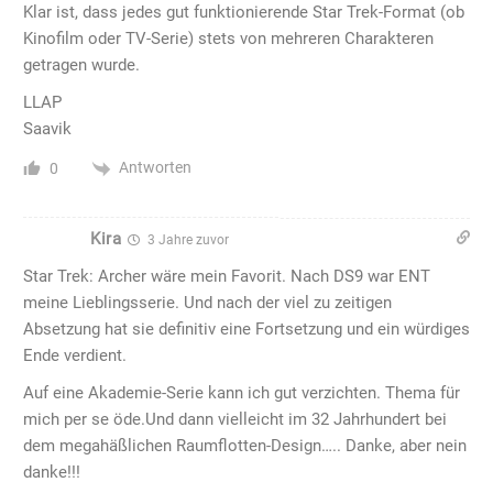
Klar ist, dass jedes gut funktionierende Star Trek-Format (ob
Kinofilm oder TV-Serie) stets von mehreren Charakteren
getragen wurde.
LLAP
Saavik
Antworten
0
Kira
3 Jahre zuvor
Star Trek: Archer wäre mein Favorit. Nach DS9 war ENT
meine Lieblingsserie. Und nach der viel zu zeitigen
Absetzung hat sie definitiv eine Fortsetzung und ein würdiges
Ende verdient.
Auf eine Akademie-Serie kann ich gut verzichten. Thema für
mich per se öde.Und dann vielleicht im 32 Jahrhundert bei
dem megahäßlichen Raumflotten-Design….. Danke, aber nein
danke!!!