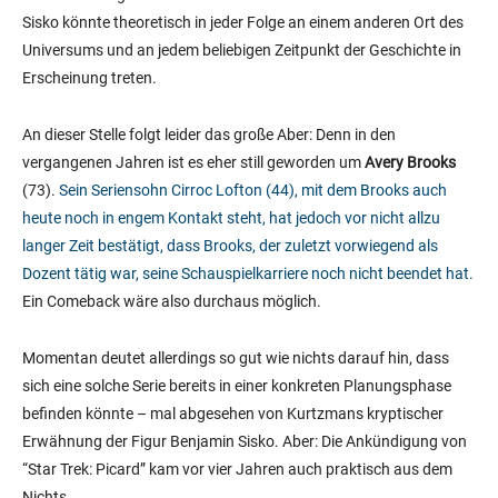
Sisko könnte theoretisch in jeder Folge an einem anderen Ort des
Universums und an jedem beliebigen Zeitpunkt der Geschichte in
Erscheinung treten.
An dieser Stelle folgt leider das große Aber: Denn in den
vergangenen Jahren ist es eher still geworden um
Avery Brooks
(73).
Sein Seriensohn Cirroc Lofton (44), mit dem Brooks auch
heute noch in engem Kontakt steht, hat jedoch vor nicht allzu
langer Zeit bestätigt, dass Brooks, der zuletzt vorwiegend als
Dozent tätig war, seine Schauspielkarriere noch nicht beendet hat.
Ein Comeback wäre also durchaus möglich.
Momentan deutet allerdings so gut wie nichts darauf hin, dass
sich eine solche Serie bereits in einer konkreten Planungsphase
befinden könnte – mal abgesehen von Kurtzmans kryptischer
Erwähnung der Figur Benjamin Sisko. Aber: Die Ankündigung von
“Star Trek: Picard” kam vor vier Jahren auch praktisch aus dem
Nichts.