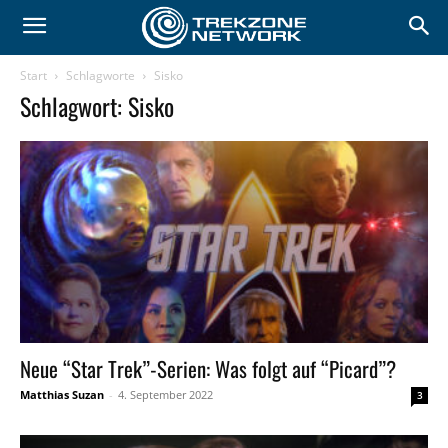
Start
Schlagworte
Sisko
Schlagwort: Sisko
Neue “Star Trek”-Serien: Was folgt auf “Picard”?
Matthias Suzan
-
4. September 2022
3