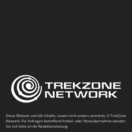
Diese Website und alle Inhalte, soweit nicht anders vermerkt, © TrekZone
Network. Für Anfragen betreffend Artikel- oder Newsübernahme wenden
Sie sich bitte an die Redaktionsleitung.