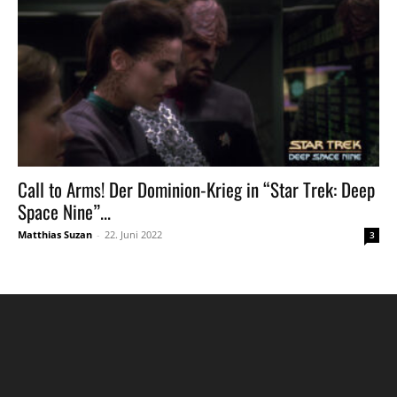
Call to Arms! Der Dominion-Krieg in “Star Trek: Deep
Space Nine”...
Matthias Suzan
-
22. Juni 2022
3