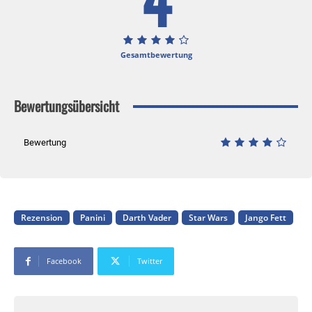
Gesamtbewertung
Bewertungsübersicht
Bewertung
Rezension
Panini
Darth Vader
Star Wars
Jango Fett
Facebook
Twitter