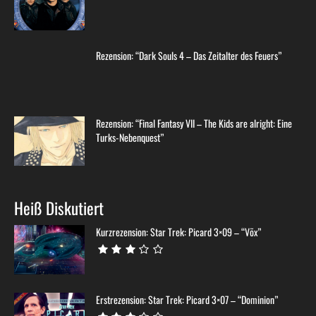
Rezension: “Dark Souls 4 – Das Zeitalter des Feuers”
Rezension: “Final Fantasy VII – The Kids are alright: Eine
Turks-Nebenquest”
Heiß Diskutiert
Kurzrezension: Star Trek: Picard 3×09 – “Võx”
Erstrezension: Star Trek: Picard 3×07 – “Dominion”