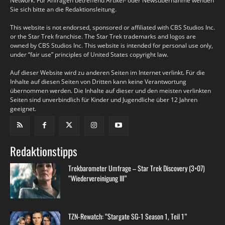
Network. Für Anfragen betreffend Artikel- oder Newsübernahme wenden
Sie sich bitte an die Redaktionsleitung.
This website is not endorsed, sponsored or affiliated with CBS Studios Inc.
or the Star Trek franchise. The Star Trek trademarks and logos are
owned by CBS Studios Inc. This website is intended for personal use only,
under “fair use” principles of United States copyright law.
Auf dieser Website wird zu anderen Seiten im Internet verlinkt. Für die
Inhalte auf diesen Seiten von Dritten kann keine Verantwortung
übernommen werden. Die Inhalte auf dieser und den meisten verlinkten
Seiten sind unverbindlich für Kinder und Jugendliche über 12 Jahren
geeignet.
Redaktionstipps
Trekbarometer Umfrage – Star Trek Discovery (3×07)
“Wiedervereinigung III”
TZN-Rewatch: “Stargate SG-1 Season 1, Teil 1”