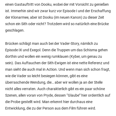
einen Gastauftritt von Dooku, wobei der mit Vorsicht zu genießen
ist. Immerhin sind wir zwar kurz vor Episode I und der Erschaffung
der Klonarmee, aber ist Dooku (im neuen Kanon) zu dieser Zeit
schon ein Sith oder nicht? Trotzdem wird so natürlich eine Brücke
geschlagen.
Brücken schlägt man auch bei der Vader-Story, nämlich zu
Episode IX und Exegol. Denn die Truppen um das Schisma gehen
dorthin und wollen ein wenig rumklauen (Kyber, um genau zu
sein). Das Auftauchen der Sith-Ewigen ist eine nette Referenz und
man sieht die auch mal in Action. Und wenn man sich schon fragt,
wie die Vader so leicht besiegen können, gibt es eine
überraschende Wendung, die… aber wir wollen ja an der Stelle
nicht alles verraten. Auch charakterlich gibt es ein paar schöne
Szenen, allen voran von Pryde, dessen “Glaube” hier ordentlich auf
die Probe gestellt wird. Man erkennt hier durchaus eine
Entwicklung, die zu der Person aus dem Film führen wird.