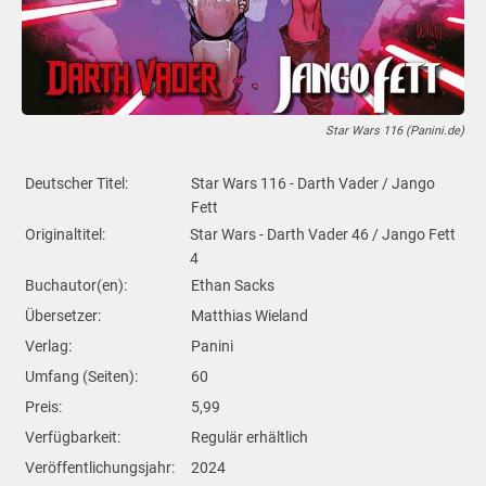
Star Wars 116 (Panini.de)
Deutscher Titel:
Star Wars 116 - Darth Vader / Jango
Fett
Originaltitel:
Star Wars - Darth Vader 46 / Jango Fett
4
Buchautor(en):
Ethan Sacks
Übersetzer:
Matthias Wieland
Verlag:
Panini
Umfang (Seiten):
60
Preis:
5,99
Verfügbarkeit:
Regulär erhältlich
Veröffentlichungsjahr:
2024