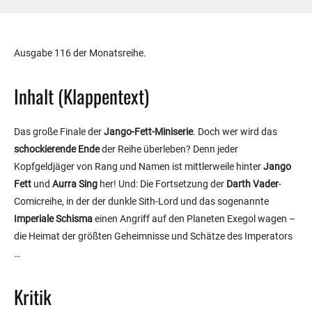
Ausgabe 116 der Monatsreihe.
Inhalt (Klappentext)
Das große Finale der
Jango-Fett-Miniserie
. Doch wer wird das
schockierende Ende
der Reihe überleben? Denn jeder
Kopfgeldjäger von Rang und Namen ist mittlerweile hinter
Jango
Fett
und
Aurra Sing
her! Und: Die Fortsetzung der
Darth Vader
-
Comicreihe, in der der dunkle Sith-Lord und das sogenannte
Imperiale Schisma
einen Angriff auf den Planeten Exegol wagen –
die Heimat der größten Geheimnisse und Schätze des Imperators
…
Kritik