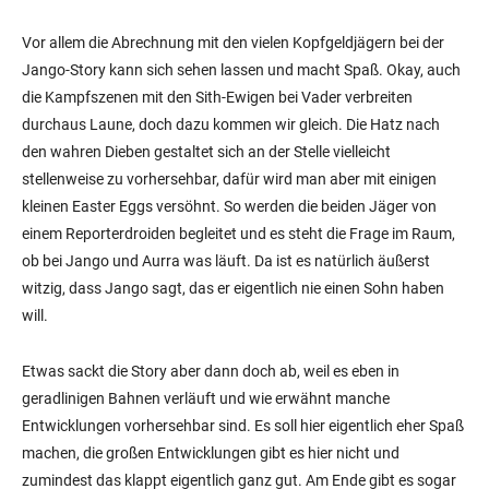
Vor allem die Abrechnung mit den vielen Kopfgeldjägern bei der
Jango-Story kann sich sehen lassen und macht Spaß. Okay, auch
die Kampfszenen mit den Sith-Ewigen bei Vader verbreiten
durchaus Laune, doch dazu kommen wir gleich. Die Hatz nach
den wahren Dieben gestaltet sich an der Stelle vielleicht
stellenweise zu vorhersehbar, dafür wird man aber mit einigen
kleinen Easter Eggs versöhnt. So werden die beiden Jäger von
einem Reporterdroiden begleitet und es steht die Frage im Raum,
ob bei Jango und Aurra was läuft. Da ist es natürlich äußerst
witzig, dass Jango sagt, das er eigentlich nie einen Sohn haben
will.
Etwas sackt die Story aber dann doch ab, weil es eben in
geradlinigen Bahnen verläuft und wie erwähnt manche
Entwicklungen vorhersehbar sind. Es soll hier eigentlich eher Spaß
machen, die großen Entwicklungen gibt es hier nicht und
zumindest das klappt eigentlich ganz gut. Am Ende gibt es sogar