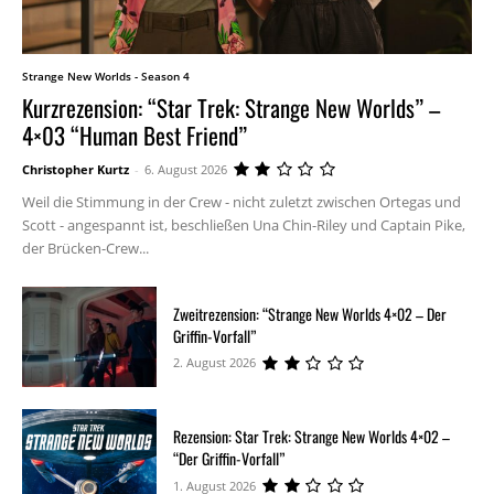
Strange New Worlds - Season 4
Kurzrezension: “Star Trek: Strange New Worlds” –
4×03 “Human Best Friend”
Christopher Kurtz
-
6. August 2026
Weil die Stimmung in der Crew - nicht zuletzt zwischen Ortegas und
Scott - angespannt ist, beschließen Una Chin-Riley und Captain Pike,
der Brücken-Crew...
Zweitrezension: “Strange New Worlds 4×02 – Der
Griffin-Vorfall”
2. August 2026
Rezension: Star Trek: Strange New Worlds 4×02 –
“Der Griffin-Vorfall”
1. August 2026