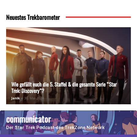
Neuestes Trekbarometer
Wie gefällt euch die 5. Staffel & die gesamte Serie “Star
Trek: Discovery”?
Janik
-
30. Mai 2024
communicator
Der Star Trek Podcast des TrekZone Network