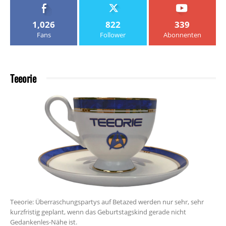
1,026
822
339
Fans
Follower
Abonnenten
Teeorie
Teeorie: Überraschungspartys auf Betazed werden nur sehr, sehr
kurzfristig geplant, wenn das Geburtstagskind gerade nicht
Gedankenles-Nähe ist.