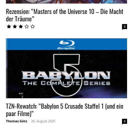
Rezension: “Masters of the Universe 10 – Die Macht
der Träume”
0
TZN-Rewatch: “Babylon 5 Crusade Staffel 1 (und ein
paar Filme)”
Thomas Götz
-
26. August 2025
0