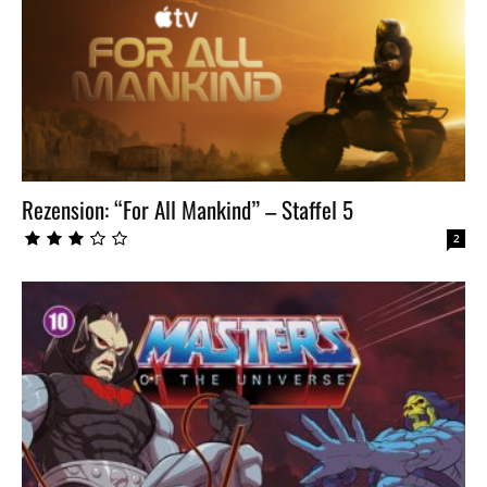
Rezension: “For All Mankind” – Staffel 5
2