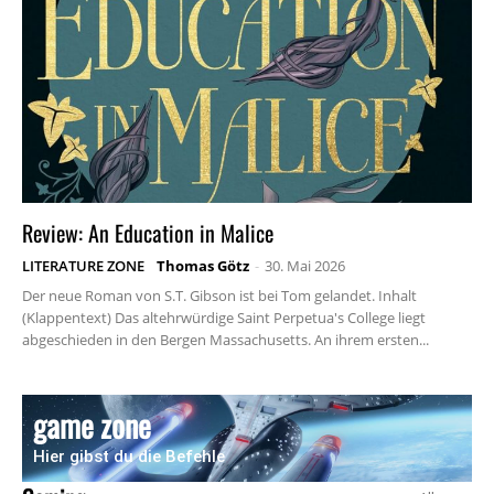
Review: An Education in Malice
LITERATURE ZONE
Thomas Götz
-
30. Mai 2026
Der neue Roman von S.T. Gibson ist bei Tom gelandet. Inhalt
(Klappentext) Das altehrwürdige Saint Perpetua's College liegt
abgeschieden in den Bergen Massachusetts. An ihrem ersten...
game zone
Hier gibst du die Befehle