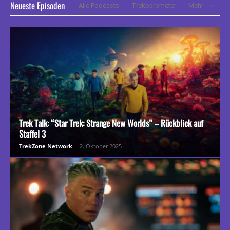
Neueste Episoden
Alle Podcasts
Trekbarometer
Mehr
Trek Talk: “Star Trek: Strange New Worlds” – Rückblick auf
Staffel 3
TrekZone Network
-
2. Oktober 2025