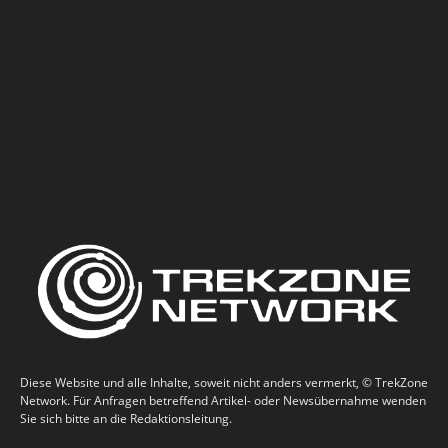
Diese Website und alle Inhalte, soweit nicht anders vermerkt, © TrekZone
Network. Für Anfragen betreffend Artikel- oder Newsübernahme wenden
Sie sich bitte an die Redaktionsleitung.