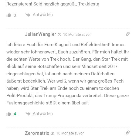
Rezensieren! Seid herzlich gegrüßt, Trekkiesta
Antworten
0
JulianWangler
10 Monate zuvor
Ich feiere Euch für Eure Klugheit und Reflektiertheit! Immer
wieder sehr lohnenswert, Euch zuzuhören. Für mich haltet Ihr
die echten Werte von Trek hoch. Der Gang, den Star Trek mit
Blick auf seine Botschaften und sein Mindset seit 2017
eingeschlagen hat, ist auch nach meinem Dafürhalten
äußerst bedenklich. Wer weiß, wenn wir ganz großes Pech
haben, wird Star Trek am Ende noch zu einem toxischen
Polit-Produkt, das Trump-Propaganda verbreitet. Diese ganze
Fusionsgeschichte stößt einem übel auf.
Antworten
4
Zeromatrix
10 Monate zuvor