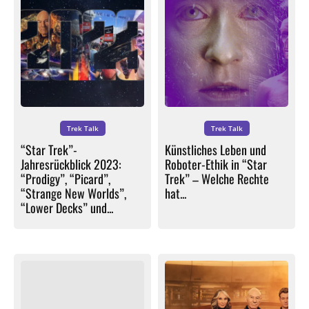
Trek Talk
Trek Talk
“Star Trek”-
Künstliches Leben und
Jahresrückblick 2023:
Roboter-Ethik in “Star
“Prodigy”, “Picard”,
Trek” – Welche Rechte
“Strange New Worlds”,
hat...
“Lower Decks” und...