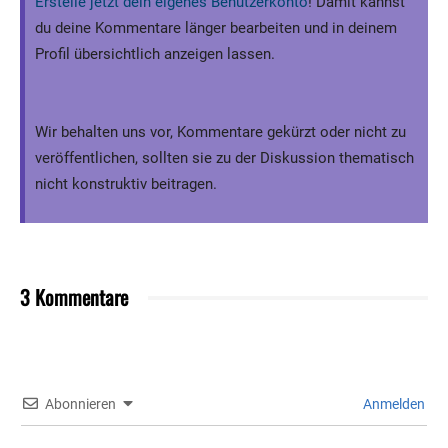
Erstelle jetzt dein eigenes Benutzerkonto
! Damit kannst
du deine Kommentare länger bearbeiten und in deinem
Profil übersichtlich anzeigen lassen.
Wir behalten uns vor, Kommentare gekürzt oder nicht zu
veröffentlichen, sollten sie zu der Diskussion thematisch
nicht konstruktiv beitragen.
3 Kommentare
Abonnieren
Anmelden