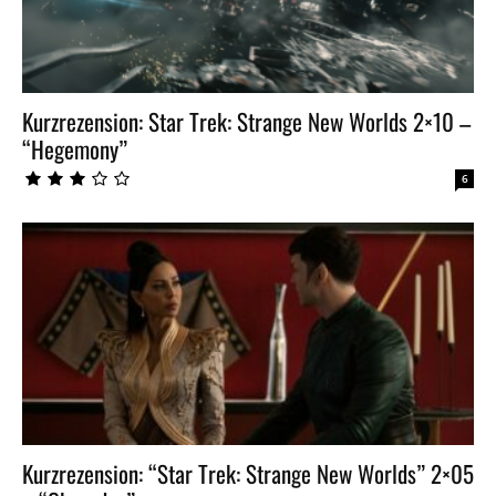
Kurzrezension: Star Trek: Strange New Worlds 2×10 –
“Hegemony”
6
Kurzrezension: “Star Trek: Strange New Worlds” 2×05