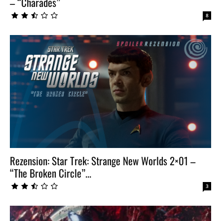
– “Charades”
8
Rezension: Star Trek: Strange New Worlds 2×01 –
“The Broken Circle”...
3