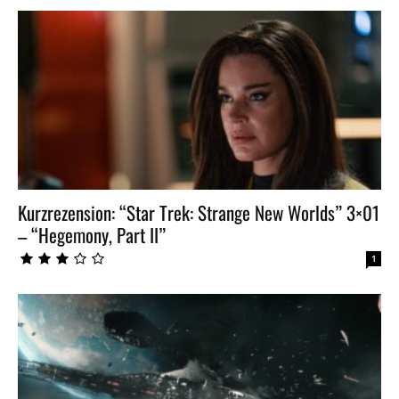
Kurzrezension: “Star Trek: Strange New Worlds” 3×01
– “Hegemony, Part II”
1