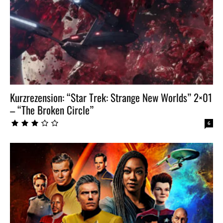
Kurzrezension: “Star Trek: Strange New Worlds” 2×01
– “The Broken Circle”
6