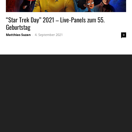
“Star Trek Day” 2021 – Live-Panels zum 55.
Geburtstag
Matthias Suzan
-
4. September 2021
0