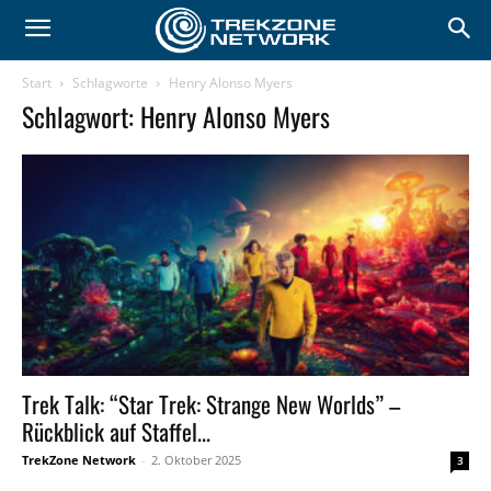
Start
Schlagworte
Henry Alonso Myers
Schlagwort: Henry Alonso Myers
Trek Talk: “Star Trek: Strange New Worlds” –
Rückblick auf Staffel...
TrekZone Network
-
2. Oktober 2025
3