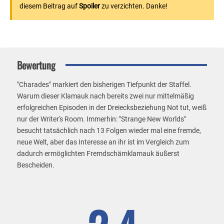
diesem Beitrag auf
Spoiler
zu verzichten. Danke!
Bewertung
"Charades" markiert den bisherigen Tiefpunkt der Staffel.
Warum dieser Klamauk nach bereits zwei nur mittelmäßig
erfolgreichen Episoden in der Dreiecksbeziehung Not tut, weiß
nur der Writer's Room. Immerhin: "Strange New Worlds"
besucht tatsächlich nach 13 Folgen wieder mal eine fremde,
neue Welt, aber das Interesse an ihr ist im Vergleich zum
dadurch ermöglichten Fremdschämklamauk äußerst
Bescheiden.