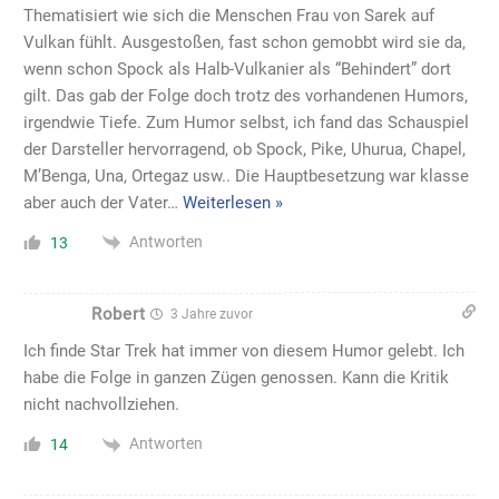
Thematisiert wie sich die Menschen Frau von Sarek auf
Vulkan fühlt. Ausgestoßen, fast schon gemobbt wird sie da,
wenn schon Spock als Halb-Vulkanier als “Behindert” dort
gilt. Das gab der Folge doch trotz des vorhandenen Humors,
irgendwie Tiefe. Zum Humor selbst, ich fand das Schauspiel
der Darsteller hervorragend, ob Spock, Pike, Uhurua, Chapel,
M’Benga, Una, Ortegaz usw.. Die Hauptbesetzung war klasse
aber auch der Vater
…
Weiterlesen »
Antworten
13
Robert
3 Jahre zuvor
Ich finde Star Trek hat immer von diesem Humor gelebt. Ich
habe die Folge in ganzen Zügen genossen. Kann die Kritik
nicht nachvollziehen.
Antworten
14