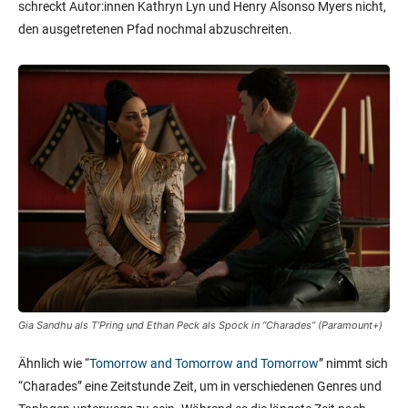
schreckt Autor:innen Kathryn Lyn und Henry Alsonso Myers nicht,
den ausgetretenen Pfad nochmal abzuschreiten.
Gia Sandhu als T’Pring und Ethan Peck als Spock in “Charades” (Paramount+)
Ähnlich wie “
Tomorrow and Tomorrow and Tomorrow
” nimmt sich
“Charades” eine Zeitstunde Zeit, um in verschiedenen Genres und