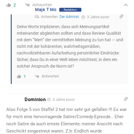
Antworten
2
Maja T Mo
Redaktion
Antworten
Der Admiral
3 Jahre zuvor
Deine Worte implizieren, dass sich Meinungsartikel
miteinander abgleichen sollten und dass Review-Qualität
mit dem “Wert” der vermittelten Meinung zu tun hat — und
nicht mit der kohärenten, wahrheitsgemäßen,
nachvollziehbaren Aufarbeitung persönlicher Eindrücke.
Sicher, dass Du in einer Welt leben möchtest, in dem ein
solcher Anspruch die Norm ist?
Antworten
1
Dominion
3 Jahre zuvor
Also Folge 5 von Staffel 2 hat mir sehr gut gefallen !!! Es war
für mich eine hervorragende Satire/Comedy-Episode… Eher
noch Satire da auch ernste Elemente, meiner Ansicht nach
Geschickt eingestreut waren. Z.b: Endlich wurde