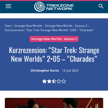
Start
Strange New Worlds
Strange New Worlds - Season 2
Kurzrezension: "Star Trek: Strange New Worlds" 2x05 - "Charades"
Strange New Worlds - Season 2
Kurzrezension: “Star Trek: Strange
New Worlds” 2×05 – “Charades”
Christopher Kurtz
13. Juli 2023