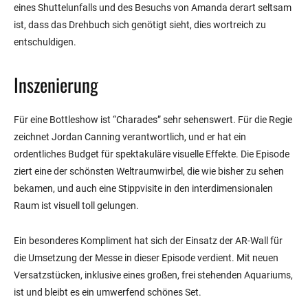
eines Shuttelunfalls und des Besuchs von Amanda derart seltsam
ist, dass das Drehbuch sich genötigt sieht, dies wortreich zu
entschuldigen.
Inszenierung
Für eine Bottleshow ist “Charades” sehr sehenswert. Für die Regie
zeichnet Jordan Canning verantwortlich, und er hat ein
ordentliches Budget für spektakuläre visuelle Effekte. Die Episode
ziert eine der schönsten Weltraumwirbel, die wie bisher zu sehen
bekamen, und auch eine Stippvisite in den interdimensionalen
Raum ist visuell toll gelungen.
Ein besonderes Kompliment hat sich der Einsatz der AR-Wall für
die Umsetzung der Messe in dieser Episode verdient. Mit neuen
Versatzstücken, inklusive eines großen, frei stehenden Aquariums,
ist und bleibt es ein umwerfend schönes Set.