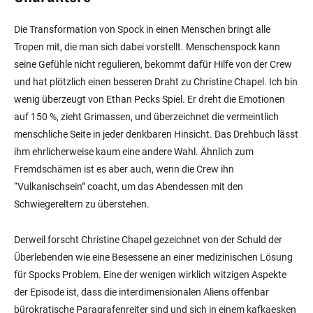
Die Transformation von Spock in einen Menschen bringt alle
Tropen mit, die man sich dabei vorstellt. Menschenspock kann
seine Gefühle nicht regulieren, bekommt dafür Hilfe von der Crew
und hat plötzlich einen besseren Draht zu Christine Chapel. Ich bin
wenig überzeugt von Ethan Pecks Spiel. Er dreht die Emotionen
auf 150 %, zieht Grimassen, und überzeichnet die vermeintlich
menschliche Seite in jeder denkbaren Hinsicht. Das Drehbuch lässt
ihm ehrlicherweise kaum eine andere Wahl. Ähnlich zum
Fremdschämen ist es aber auch, wenn die Crew ihn
“Vulkanischsein” coacht, um das Abendessen mit den
Schwiegereltern zu überstehen.
Derweil forscht Christine Chapel gezeichnet von der Schuld der
Überlebenden wie eine Besessene an einer medizinischen Lösung
für Spocks Problem. Eine der wenigen wirklich witzigen Aspekte
der Episode ist, dass die interdimensionalen Aliens offenbar
bürokratische Paragrafenreiter sind und sich in einem kafkaesken