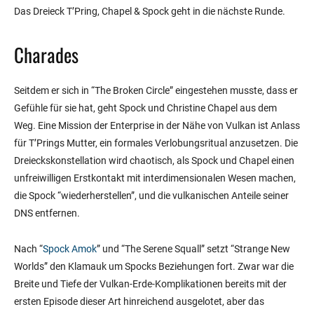
Das Dreieck T’Pring, Chapel & Spock geht in die nächste Runde.
Charades
Seitdem er sich in “The Broken Circle” eingestehen musste, dass er
Gefühle für sie hat, geht Spock und Christine Chapel aus dem
Weg. Eine Mission der Enterprise in der Nähe von Vulkan ist Anlass
für T’Prings Mutter, ein formales Verlobungsritual anzusetzen. Die
Dreieckskonstellation wird chaotisch, als Spock und Chapel einen
unfreiwilligen Erstkontakt mit interdimensionalen Wesen machen,
die Spock “wiederherstellen”, und die vulkanischen Anteile seiner
DNS entfernen.
Nach “
Spock Amok
” und “The Serene Squall” setzt “Strange New
Worlds” den Klamauk um Spocks Beziehungen fort. Zwar war die
Breite und Tiefe der Vulkan-Erde-Komplikationen bereits mit der
ersten Episode dieser Art hinreichend ausgelotet, aber das