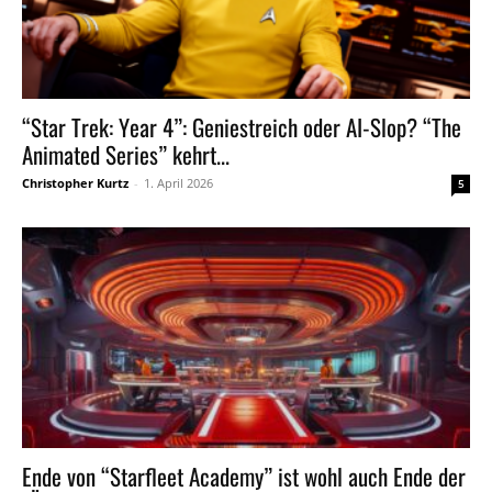
“Star Trek: Year 4”: Geniestreich oder AI-Slop? “The
Animated Series” kehrt...
Christopher Kurtz
-
1. April 2026
5
Ende von “Starfleet Academy” ist wohl auch Ende der