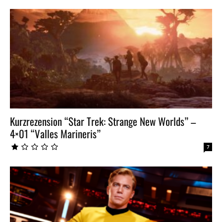
Kurzrezension “Star Trek: Strange New Worlds” –
4×01 “Valles Marineris”
7