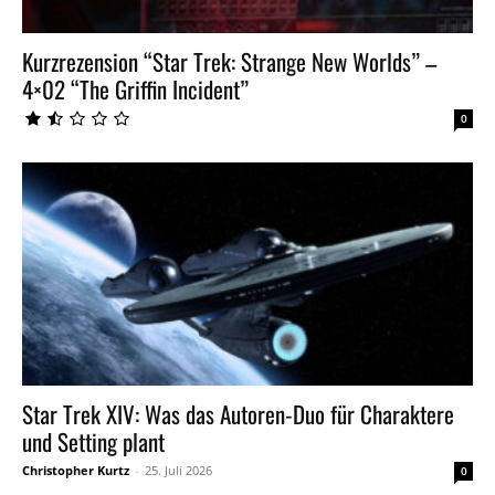
Kurzrezension “Star Trek: Strange New Worlds” –
4×02 “The Griffin Incident”
0
Star Trek XIV: Was das Autoren-Duo für Charaktere
und Setting plant
Christopher Kurtz
-
25. Juli 2026
0