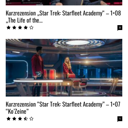
Kurzrezension „Star Trek: Starfleet Academy“ – 1×08
„The Life of the...
0
Kurzrezension “Star Trek: Starfleet Academy” – 1×07
“Ko’Zeine”
1