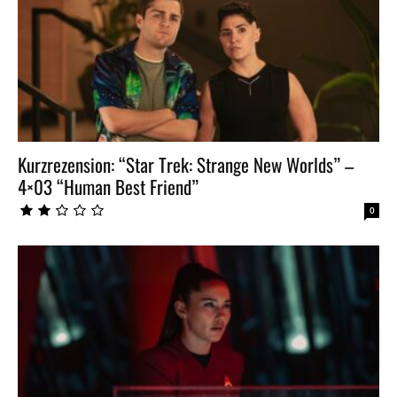
Kurzrezension: “Star Trek: Strange New Worlds” –
4×03 “Human Best Friend”
0