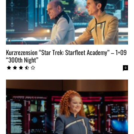
Kurzrezension “Star Trek: Starfleet Academy” – 1×09
“300th Night”
0