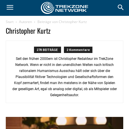
Start
Autoren
Beiträge von Christopher Kurtz
Christopher Kurtz
278 BEITRÄGE
2 Kommentare
Seit den frühen 2000ern ist Christopher Redakteur im TrekZone
Network. Wenn er nicht in den unendlichen Weiten nach kritisch
rationalem Humanismus Ausschau hält oder sich über die
Plausibilität fiktiver Technologien und Gesellschaftsformen den
Kopf zermartert, findet man ihn meistens in der Nähe von Spielen
der geselligen Art, egal ob analog oder digital, ob als Mitspieler oder
Gelegenheitsautor.