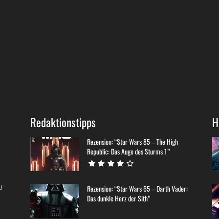
Redaktionstipps
H
Rezension: “Star Wars 85 – The High
Republic: Das Auge des Sturms 1”
d
Rezension: “Star Wars 65 – Darth Vader:
Das dunkle Herz der Sith”