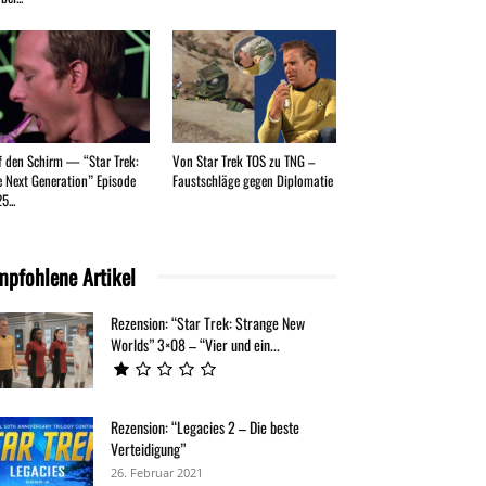
f den Schirm — “Star Trek:
Von Star Trek TOS zu TNG –
e Next Generation” Episode
Faustschläge gegen Diplomatie
5...
mpfohlene Artikel
Rezension: “Star Trek: Strange New
Worlds” 3×08 – “Vier und ein...
Rezension: “Legacies 2 – Die beste
Verteidigung”
26. Februar 2021