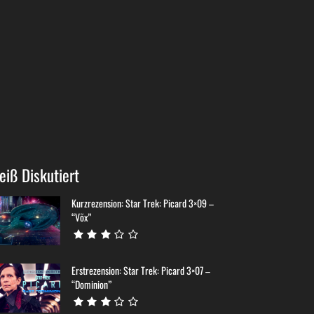
eiß Diskutiert
Kurzrezension: Star Trek: Picard 3×09 –
“Võx”
Erstrezension: Star Trek: Picard 3×07 –
“Dominion”