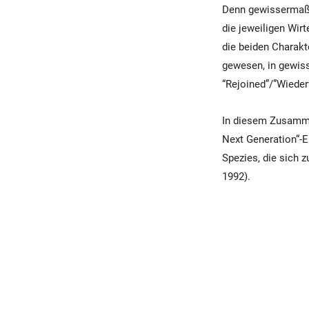
Denn gewissermaßen
die jeweiligen Wirt
die beiden Charakt
gewesen, in gewiss
“Rejoined”/”Wieder
In diesem Zusamme
Next Generation“-E
Spezies, die sich 
1992).