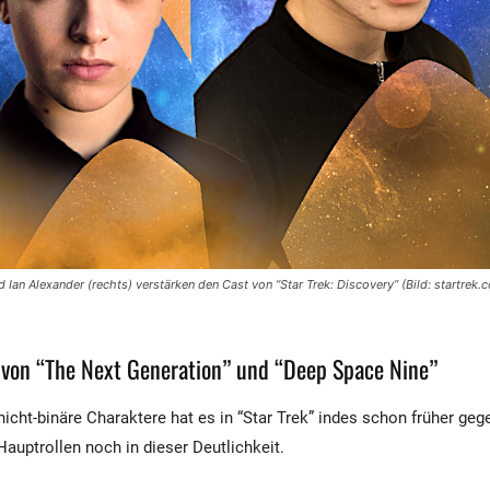
und Ian Alexander (rechts) verstärken den Cast von “Star Trek: Discovery” (Bild: startrek
 von “The Next Generation” und “Deep Space Nine”
icht-binäre Charaktere hat es in “Star Trek” indes schon früher geg
Hauptrollen noch in dieser Deutlichkeit.