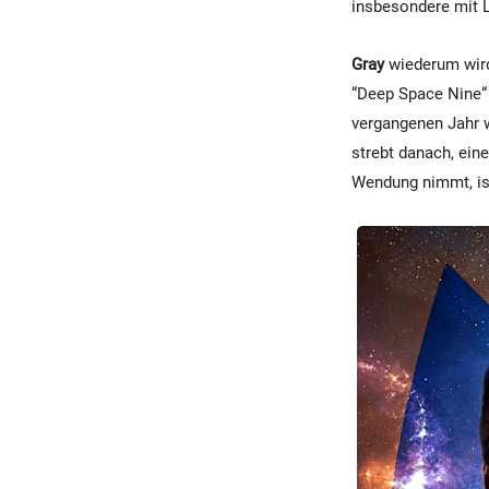
insbesondere mit L
Gray
wiederum wird 
“Deep Space Nine“ 
vergangenen Jahr w
strebt danach, eine
Wendung nimmt, is