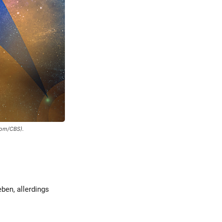
.com/CBS).
eben, allerdings