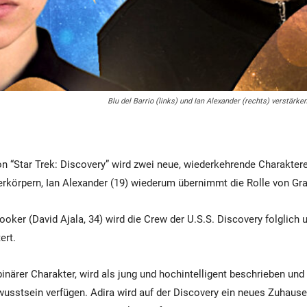
Blu del Barrio (links) und Ian Alexander (rechts) verstärke
von “Star Trek: Discovery” wird zwei neue, wiederkehrende Charaktere
verkörpern, Ian Alexander (19) wiederum übernimmt die Rolle von Gra
oker (David Ajala, 34) wird die Crew der U.S.S. Discovery folglich 
ert.
binärer Charakter, wird als jung und hochintelligent beschrieben und 
sstsein verfügen. Adira wird auf der Discovery ein neues Zuhause