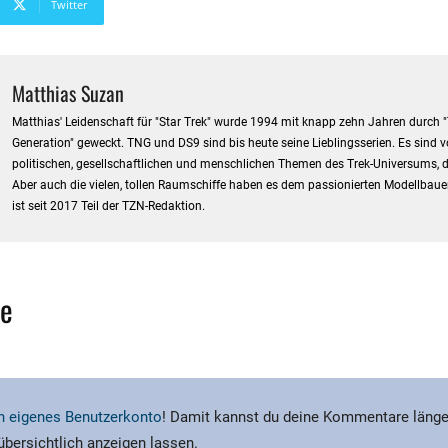
Twitter
Matthias Suzan
Matthias' Leidenschaft für "Star Trek" wurde 1994 mit knapp zehn Jahren durch 
Generation" geweckt. TNG und DS9 sind bis heute seine Lieblingsserien. Es sind v
politischen, gesellschaftlichen und menschlichen Themen des Trek-Universums, di
Aber auch die vielen, tollen Raumschiffe haben es dem passionierten Modellbaue
ist seit 2017 Teil der TZN-Redaktion.
e
ein eigenes Benutzerkonto
! Damit kannst du deine Kommentare länge
 übersichtlich anzeigen lassen.