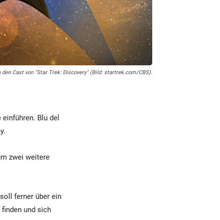
n den Cast von "Star Trek: Discovery" (Bild: startrek.com/CBS).
 einführen. Blu del
y.
um zwei weitere
soll ferner über ein
 finden und sich