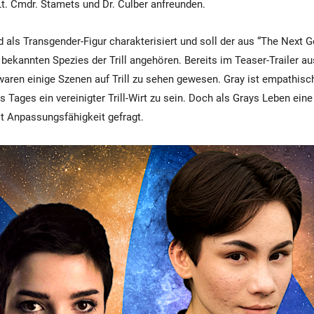
t. Cmdr. Stamets und Dr. Culber anfreunden.
als Transgender-Figur charakterisiert und soll der aus “The Next G
bekannten Spezies der Trill angehören. Bereits im Teaser-Trailer a
aren einige Szenen auf Trill zu sehen gewesen. Gray ist empathisc
s Tages ein vereinigter Trill-Wirt zu sein. Doch als Grays Leben ein
t Anpassungsfähigkeit gefragt.