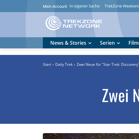
In eigener Sache
TrekZone Weeken
Mein Account
News & Stories
Serien
Film
Start
Daily Trek
Zwei Neue für "Star Trek: Discovery
Zwei N