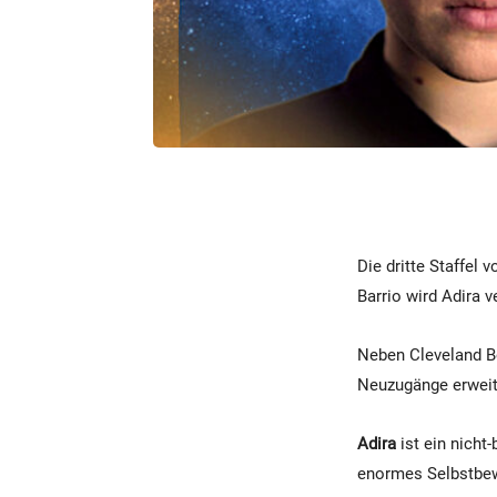
Die dritte Staffel 
Barrio wird Adira 
Neben Cleveland Bo
Neuzugänge erweit
Adira
ist ein nicht-
enormes Selbstbewu