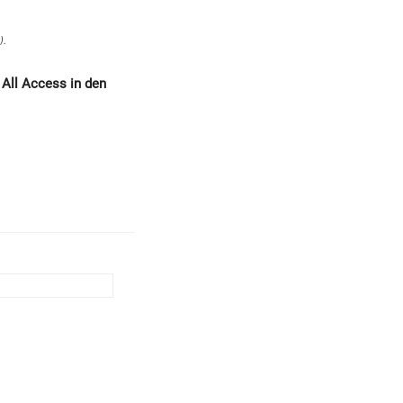
).
 All Access in den