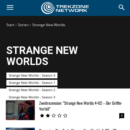
Start
Serien
Strange New Worlds
STRANGE NEW
WORLDS
Strange New Worlds - Season 4
Strange New Worlds - Season 1
Strange New Worlds - Season 2
Strange New Worlds - Season 3
Zweitrezension: “Strange New Worlds 4×02 – Der Griffin-
Vorfall”
0