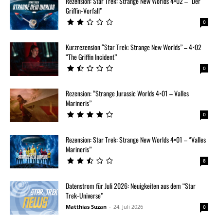
Rezension: Star Trek: Strange New Worlds 4×02 – “Der
Griffin-Vorfall”
0
Kurzrezension “Star Trek: Strange New Worlds” – 4×02
“The Griffin Incident”
0
Rezension: “Strange Jurassic Worlds 4×01 – Valles
Marineris”
0
Rezension: Star Trek: Strange New Worlds 4×01 – “Valles
Marineris”
8
Datenstrom für Juli 2026: Neuigkeiten aus dem “Star
Trek-Universe”
Matthias Suzan
-
24. Juli 2026
0