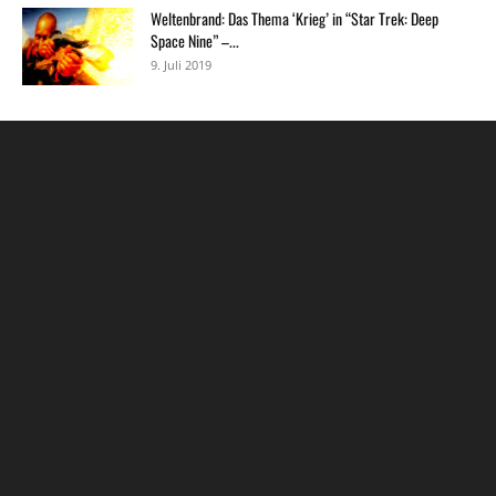
Weltenbrand: Das Thema ‘Krieg’ in “Star Trek: Deep
Space Nine” –...
9. Juli 2019