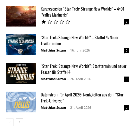
Kurzrezension “Star Trek: Strange New Worlds” – 4×01
“Valles Marineris”
7
“Star Trek: Strange New Worlds” – Staffel 4: Neuer
Trailer online
Matthias Suzan
-
16. Juni 2026
0
“Star Trek: Strange New Worlds”: Starttermin und neuer
Teaser für Staffel 4
Matthias Suzan
-
26. April 2026
0
Datenstrom für April 2026: Neuigkeiten aus dem “Star
Trek-Universe”
Matthias Suzan
-
21. April 2026
0