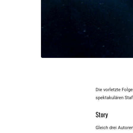
Die vorletzte Folg
spektakulären Staff
Story
Gleich drei Autore