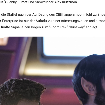
lus”), Jenny Lumet und Showrunner Alex Kurtzman.
t die Staffel nach der Auflösung des Cliffhangers noch nicht zu Ende
 Enterprise ist nur der Auftakt zu einer stimmungsvollen und atmo
s fünfte Signal einen Bogen zum “Short Trek” “Runaway” schlägt.