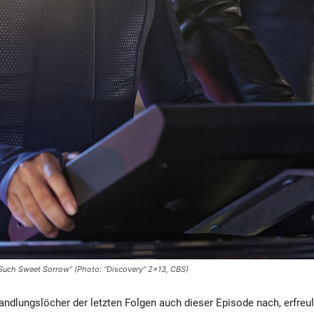
Such Sweet Sorrow” (Photo: “Discovery” 2×13, CBS)
ndlungslöcher der letzten Folgen auch dieser Episode nach, erfreu