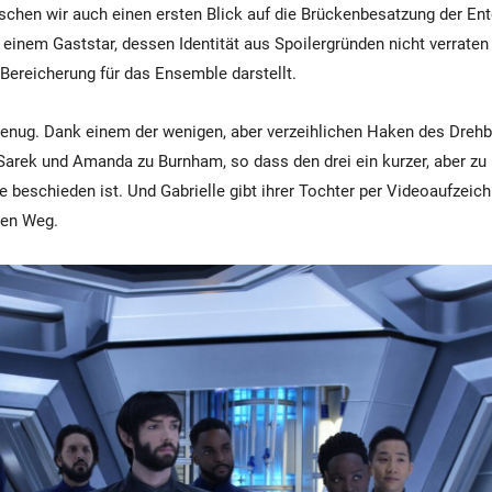
hen wir auch einen ersten Blick auf die Brückenbesatzung der Ent
einem Gaststar, dessen Identität aus Spoilergründen nicht verraten 
ereicherung für das Ensemble darstellt.
genug. Dank einem der wenigen, aber verzeihlichen Haken des Dr
arek und Amanda zu Burnham, so dass den drei ein kurzer, aber zu
 beschieden ist. Und Gabrielle gibt ihrer Tochter per Videoaufzei
den Weg.