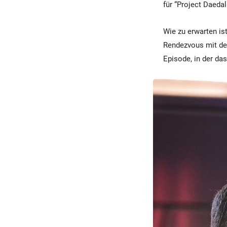
für “Project Daeda
Wie zu erwarten is
Rendezvous mit der
Episode, in der da