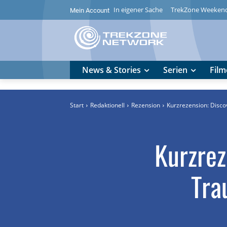
In eigener Sache
TrekZone Weeken
Mein Account
News & Stories
Serien
Film
Start
Redaktionell
Rezension
Kurzrezension: Disco
Kurzrez
Tra