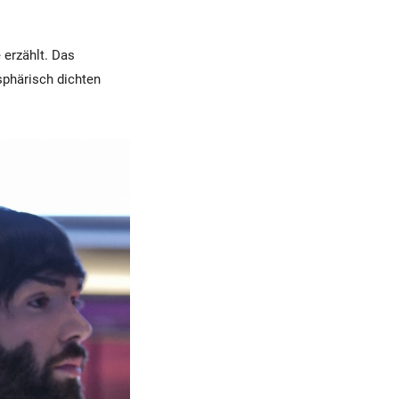
 erzählt. Das
sphärisch dichten