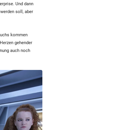
erprise. Und dann
werden soll, aber
ehbuchs kommen
 Herzen gehender
chnung auch noch