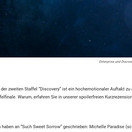
Enterprise und Discove
e der zweiten Staffel “Discovery” ist ein hochemotionaler Auftakt zu
elfinale. Warum, erfahren Sie in unserer spoilerfreien Kurzrezension
n haben an “Such Sweet Sorrow” geschrieben: Michelle Paradise (sc