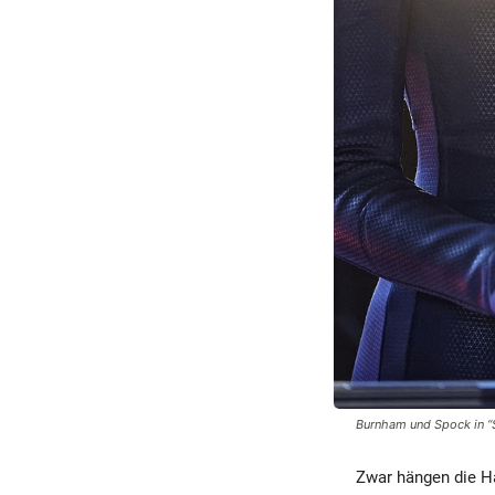
Burnham und Spock in “
Zwar hängen die Ha