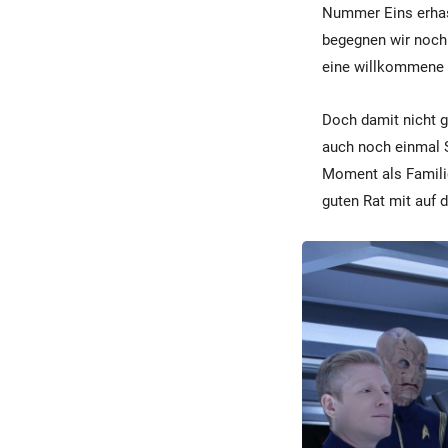
Nummer Eins erhasc
begegnen wir noch 
eine willkommene B
Doch damit nicht 
auch noch einmal S
Moment als Familie
guten Rat mit auf 