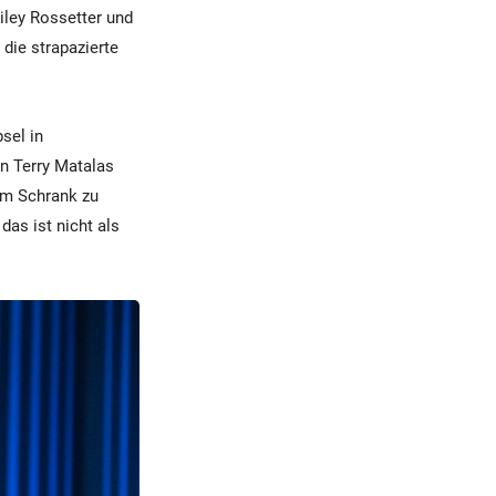
iley Rossetter und
die strapazierte
sel in
n Terry Matalas
dem Schrank zu
das ist nicht als