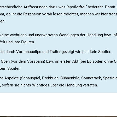
erschiedliche Auffassungen dazu, was “spoilerfrei” bedeutet. Damit 
nt, ob ihr die Rezension vorab lesen möchtet, machen wir hier tran
hen:
 keine wichtigen und unerwarteten Wendungen der Handlung bzw. In
Welt und ihre Figuren.
d durch Vorschauclips und Trailer gezeigt wird, ist kein Spoiler.
Open (vor dem Vorspann) bzw. im ersten Akt (bei Episoden ohne C
kein Spoiler.
e Aspekte (Schauspiel, Drehbuch, Bühnenbild, Soundtrack, Speziale
, sofern sie nichts Wichtiges über die Handlung verraten.