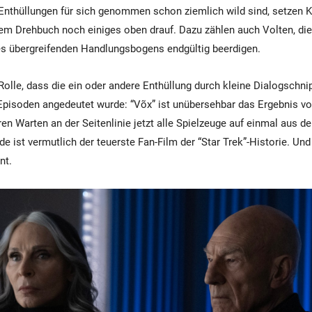
Enthüllungen für sich genommen schon ziemlich wild sind, setzen K
rem Drehbuch noch einiges oben drauf. Dazu zählen auch Volten, die 
es übergreifenden Handlungsbogens endgültig beerdigen.
Rolle, dass die ein oder andere Enthüllung durch kleine Dialogschnip
pisoden angedeutet wurde: “Võx” ist unübersehbar das Ergebnis vo
en Warten an der Seitenlinie jetzt alle Spielzeuge auf einmal aus 
 ist vermutlich der teuerste Fan-Film der “Star Trek”-Historie. Und 
nt.