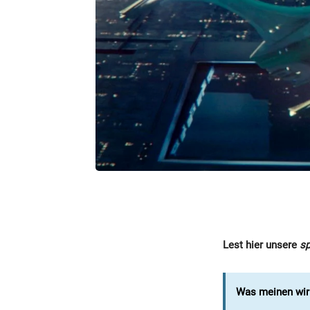
Lest hier unsere
sp
Was meinen wir m