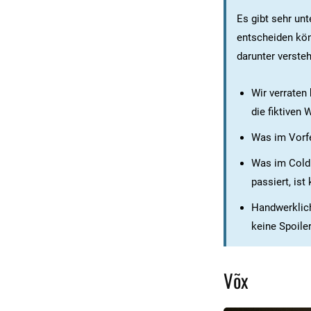
Es gibt sehr unt
entscheiden kön
darunter verste
Wir verraten
die fiktiven 
Was im Vorfel
Was im Cold 
passiert, ist 
Handwerklich
keine Spoiler
Võx