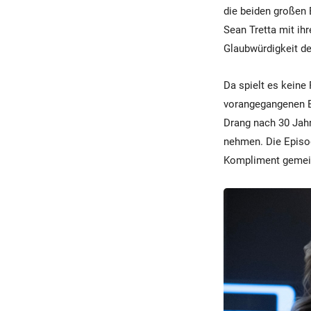
die beiden großen 
Sean Tretta mit ih
Glaubwürdigkeit d
Da spielt es keine 
vorangegangenen E
Drang nach 30 Jahr
nehmen. Die Episode
Kompliment gemei