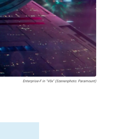
Enterprise-F in "Võx" (Szenenphoto: Paramount)