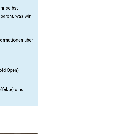
ihr selbst
sparent, was wir
formationen über
old Open)
ffekte) sind