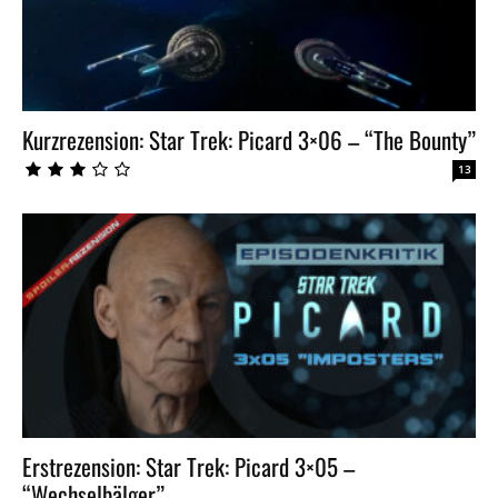
Kurzrezension: Star Trek: Picard 3×06 – “The Bounty”
13
Erstrezension: Star Trek: Picard 3×05 –
“Wechselbälger”