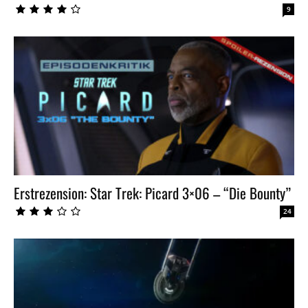
9
Erstrezension: Star Trek: Picard 3×06 – “Die Bounty”
24