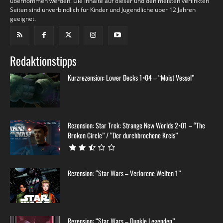
übernommen werden. Die Inhalte auf dieser und den meisten verlinkten
Seiten sind unverbindlich für Kinder und Jugendliche über 12 Jahren
geeignet.
Redaktionstipps
Kurzrezension: Lower Decks 1×04 – “Moist Vessel”
Rezension: Star Trek: Strange New Worlds 2×01 – “The
Broken Circle” / “Der durchbrochene Kreis”
Rezension: “Star Wars – Verlorene Welten 1”
Rezension: “Star Wars – Dunkle Legenden”