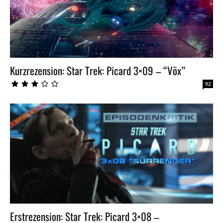
Kurzrezension: Star Trek: Picard 3×09 – “Võx”
92
Erstrezension: Star Trek: Picard 3×08 –