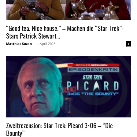
“Good tea. Nice house.” – Machen die “Star Trek”-
Stars Patrick Stewart...
Matthias Suzan
-
1. April 2023
1
Zweitrezension: Star Trek: Picard 3×06 – “Die
Bounty”