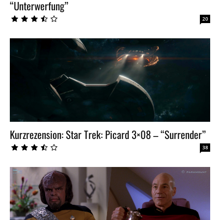
“Unterwerfung”
20
Kurzrezension: Star Trek: Picard 3×08 – “Surrender”
38