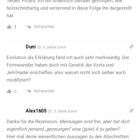
‘neuen’ Picard. Ich bin ordentlich darüber gestolpert, wie
holzschnittartig und verzerrend in diese Folge ihn dargestellt
hat.
Antworten
1
Duni
3 Jahre zuvor
Evolution als Erklärung fand ich auch sehr merkwürdig. Die
Formwandler haben doch mit Genetik die Vorta und
Jem’Hadar erschaffen, also warum nicht sich selber auch
modifiziert?
Antworten
0
Alex1605
3 Jahre zuvor
Danke für die Rezension.
Meinungen sind frei, aber hat dich
eigentlich jemand „gezwungen“ eine (gute) 4 zu geben?
Hier mal deine wesentlichen Aussagen zu den Abschnitten: