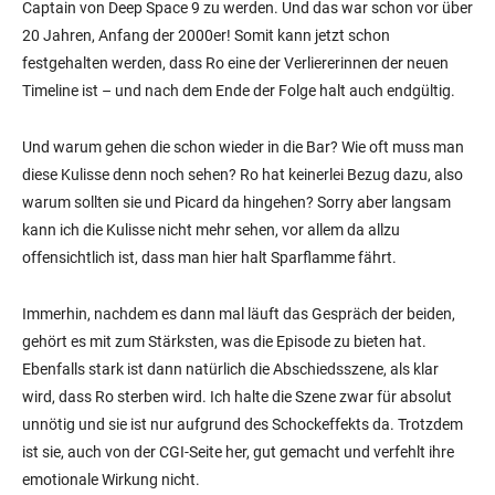
Captain von Deep Space 9 zu werden. Und das war schon vor über
20 Jahren, Anfang der 2000er! Somit kann jetzt schon
festgehalten werden, dass Ro eine der Verliererinnen der neuen
Timeline ist – und nach dem Ende der Folge halt auch endgültig.
Und warum gehen die schon wieder in die Bar? Wie oft muss man
diese Kulisse denn noch sehen? Ro hat keinerlei Bezug dazu, also
warum sollten sie und Picard da hingehen? Sorry aber langsam
kann ich die Kulisse nicht mehr sehen, vor allem da allzu
offensichtlich ist, dass man hier halt Sparflamme fährt.
Immerhin, nachdem es dann mal läuft das Gespräch der beiden,
gehört es mit zum Stärksten, was die Episode zu bieten hat.
Ebenfalls stark ist dann natürlich die Abschiedsszene, als klar
wird, dass Ro sterben wird. Ich halte die Szene zwar für absolut
unnötig und sie ist nur aufgrund des Schockeffekts da. Trotzdem
ist sie, auch von der CGI-Seite her, gut gemacht und verfehlt ihre
emotionale Wirkung nicht.