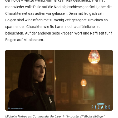
der Folge – viel zu wenig Aufmerksamkeit geschenkt. Hier hat
man wieder volle Pulle auf die Nostalgieschiene gedrückt, aber die
Charaktere etwas außen vor gelassen. Denn mit lediglich zehn
Folgen sind wir einfach mit zu wenig Zeit gesegnet, um einen so
spannenden Charakter wie Ro Laren noch ausführlicher zu
beleuchten. Auf der anderen Seite krebsen Worf und Raffi seit fünf
Folgen auf M’talas rum…
Michelle Forbes als Commander Ro Laren in “Imposters”/”Wechselbälger”