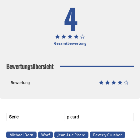
4
Gesamtbewertung
Bewertungsübersicht
Bewertung
Serie
picard
Michael Dorn
Worf
Jean-Luc Picard
Beverly Crusher