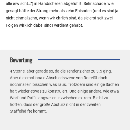
alle erwischt…”) in Handschellen abgeführt. Sehr schade, wie
gesagt hätte der Strang mehr als zehn Episoden (und es sind ja
nicht einmal zehn, wenn wir ehrlich sind, da sie erst seit zwei
Folgen wirklich dabei sind) verdient gehabt.
Bewertung
4 Sterne, aber gerade so, da die Tendenz eher zu 3.5 ging.
Aber die emotionale Abschiedsszene von Ro reißt doch
nochmal ein bisschen was raus. Trotzdem sind einige Sachen
halt wieder etwas zu konstruiert. Und einige andere, wie etwa
Worf und Raffi, langweilen inzwischen extrem. Bleibt zu
hoffen, dass der große Absturz nicht in der zweiten
Staffelhälfte kommt.