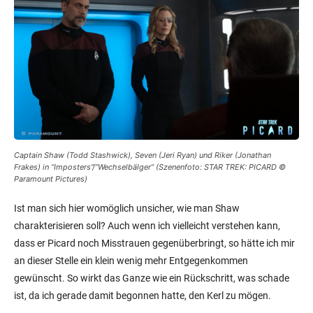
Captain Shaw (Todd Stashwick), Seven (Jeri Ryan) und Riker (Jonathan
Frakes) in “Imposters”/”Wechselbälger” (Szenenfoto: STAR TREK: PICARD ©
Paramount Pictures)
Ist man sich hier womöglich unsicher, wie man Shaw
charakterisieren soll? Auch wenn ich vielleicht verstehen kann,
dass er Picard noch Misstrauen gegenüberbringt, so hätte ich mir
an dieser Stelle ein klein wenig mehr Entgegenkommen
gewünscht. So wirkt das Ganze wie ein Rückschritt, was schade
ist, da ich gerade damit begonnen hatte, den Kerl zu mögen.