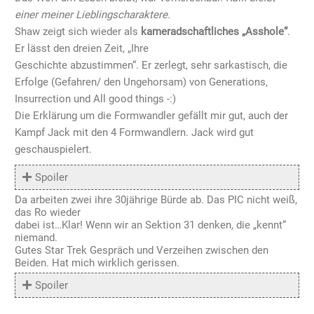
einer meiner Lieblingscharaktere.
Shaw zeigt sich wieder als
kameradschaftliches „Asshole“
.
Er lässt den dreien Zeit, „Ihre
Geschichte abzustimmen“. Er zerlegt, sehr sarkastisch, die
Erfolge (Gefahren/ den Ungehorsam) von Generations,
Insurrection und All good things -:)
Die Erklärung um die Formwandler gefällt mir gut, auch der
Kampf Jack mit den 4 Formwandlern. Jack wird gut
geschauspielert.
Spoiler
Da arbeiten zwei ihre 30jährige Bürde ab. Das PIC nicht weiß,
das Ro wieder
dabei ist…Klar! Wenn wir an Sektion 31 denken, die „kennt“
niemand.
Gutes Star Trek Gespräch und Verzeihen zwischen den
Beiden. Hat mich wirklich gerissen.
Spoiler