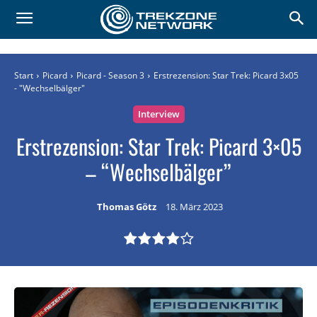
Start
Picard
Picard - Season 3
Erstrezension: Star Trek: Picard 3x05
- "Wechselbälger"
Interview
Erstrezension: Star Trek: Picard 3×05
– “Wechselbälger”
Thomas Götz
18. März 2023