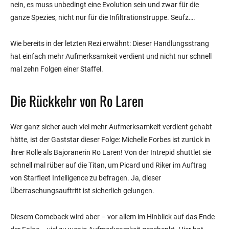
nein, es muss unbedingt eine Evolution sein und zwar für die
ganze Spezies, nicht nur für die Infiltrationstruppe. Seufz….
Wie bereits in der letzten Rezi erwähnt: Dieser Handlungsstrang
hat einfach mehr Aufmerksamkeit verdient und nicht nur schnell
mal zehn Folgen einer Staffel.
Die Rückkehr von Ro Laren
Wer ganz sicher auch viel mehr Aufmerksamkeit verdient gehabt
hätte, ist der Gaststar dieser Folge: Michelle Forbes ist zurück in
ihrer Rolle als Bajoranerin Ro Laren! Von der Intrepid shuttlet sie
schnell mal rüber auf die Titan, um Picard und Riker im Auftrag
von Starfleet Intelligence zu befragen. Ja, dieser
Überraschungsauftritt ist sicherlich gelungen.
Diesem Comeback wird aber – vor allem im Hinblick auf das Ende