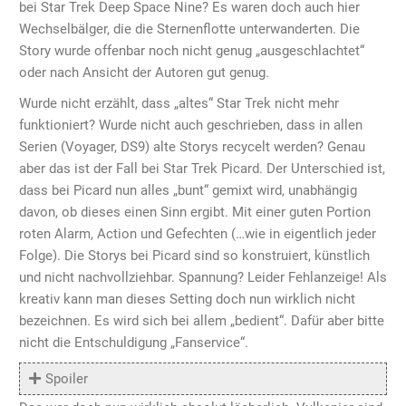
bei Star Trek Deep Space Nine? Es waren doch auch hier
Wechselbälger, die die Sternenflotte unterwanderten. Die
Story wurde offenbar noch nicht genug „ausgeschlachtet“
oder nach Ansicht der Autoren gut genug.
Wurde nicht erzählt, dass „altes“ Star Trek nicht mehr
funktioniert? Wurde nicht auch geschrieben, dass in allen
Serien (Voyager, DS9) alte Storys recycelt werden? Genau
aber das ist der Fall bei Star Trek Picard. Der Unterschied ist,
dass bei Picard nun alles „bunt“ gemixt wird, unabhängig
davon, ob dieses einen Sinn ergibt. Mit einer guten Portion
roten Alarm, Action und Gefechten (…wie in eigentlich jeder
Folge). Die Storys bei Picard sind so konstruiert, künstlich
und nicht nachvollziehbar. Spannung? Leider Fehlanzeige! Als
kreativ kann man dieses Setting doch nun wirklich nicht
bezeichnen. Es wird sich bei allem „bedient“. Dafür aber bitte
nicht die Entschuldigung „Fanservice“.
Spoiler