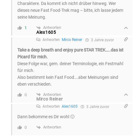
Charaktere. Da kommt ich nicht drüber hinweg. Wer
dieses neue Fast Food-Trek mag – bitte, ich lasse jedem
seine Meinung.
Antworten
1
Alex1605
Antworten
Mirco Reiner
3 Jahre zuvor
Take a deep breath and enjoy pure STAR TREK…..das ist
Picard für mich.
Diese Folge war, gem. deiner Terminologie, ein Festmahl
für mich.
Also bestimmt kein Fast Food….aber Meinungen sind
eben verschieden.
Antworten
0
Mirco Reiner
Antworten
Alex1605
3 Jahre zuvor
Dann bekomme es Dir wohl 🙂
Antworten
0