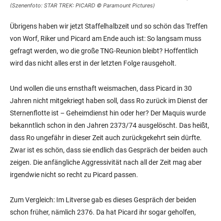
(Szenenfoto: STAR TREK: PICARD © Paramount Pictures)
Übrigens haben wir jetzt Staffelhalbzeit und so schön das Treffen
von Worf, Riker und Picard am Ende auch ist: So langsam muss
gefragt werden, wo die große TNG-Reunion bleibt? Hoffentlich
wird das nicht alles erst in der letzten Folge rausgeholt.
Und wollen die uns ernsthaft weismachen, dass Picard in 30
Jahren nicht mitgekriegt haben soll, dass Ro zurück im Dienst der
Sternenflotte ist – Geheimdienst hin oder her? Der Maquis wurde
bekanntlich schon in den Jahren 2373/74 ausgelöscht. Das heißt,
dass Ro ungefähr in dieser Zeit auch zurückgekehrt sein dürfte.
Zwar ist es schön, dass sie endlich das Gespräch der beiden auch
zeigen. Die anfängliche Aggressivität nach all der Zeit mag aber
irgendwie nicht so recht zu Picard passen.
Zum Vergleich: Im Litverse gab es dieses Gespräch der beiden
schon früher, nämlich 2376. Da hat Picard ihr sogar geholfen,