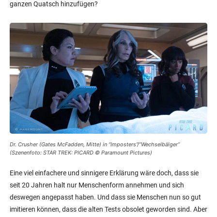
ganzen Quatsch hinzufügen?
Dr. Crusher (Gates McFadden, Mitte) in “Imposters”/”Wechselbälger”
(Szenenfoto: STAR TREK: PICARD © Paramount Pictures)
Eine viel einfachere und sinnigere Erklärung wäre doch, dass sie
seit 20 Jahren halt nur Menschenform annehmen und sich
deswegen angepasst haben. Und dass sie Menschen nun so gut
imitieren können, dass die alten Tests obsolet geworden sind. Aber