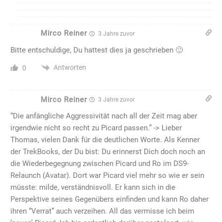
Mirco Reiner
3 Jahre zuvor
Bitte entschuldige, Du hattest dies ja geschrieben 🙂
Antworten
0
Mirco Reiner
3 Jahre zuvor
“Die anfängliche Aggressivität nach all der Zeit mag aber
irgendwie nicht so recht zu Picard passen.” -> Lieber
Thomas, vielen Dank für die deutlichen Worte. Als Kenner
der TrekBooks, der Du bist: Du erinnerst Dich doch noch an
die Wiederbegegnung zwischen Picard und Ro im DS9-
Relaunch (Avatar). Dort war Picard viel mehr so wie er sein
müsste: milde, verständnisvoll. Er kann sich in die
Perspektive seines Gegenübers einfinden und kann Ro daher
ihren “Verrat” auch verzeihen. All das vermisse ich beim