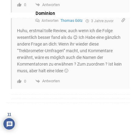
Antworten
0
Dominion
Antworten
Thomas Götz
3 Jahre zuvor
Huhu, erstmal tolle Review, auch wenn ich die Folge
wesentlich besser fand als du 😉 Ich Habe eine gänzlich
andere Frage an dich: Wenn ihr wieder diese
“Trekbrometer-Umfragen” macht, und Kommentare
erwähnt, wäre es möglich auch die Namen der
Kommentatoren zu erwähnen ? Zum zuordnen ? Ist kein
muss, aber halt eine Idee 🙂
Antworten
0
11