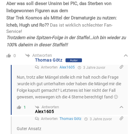
Aber was soll dieser Unsinn bei PIC, das Sterben von
liebgewonnen Figuren aus dem
Star Trek Kosmos als Mittel der Dramaturgie zu nutzen:
Icheb, Hugh und Ro??
Das ist wirklich schlechter Fan-
Service!
Trotzdem eine Spitzen-Folge in der Staffel…ich bin wieder zu
100% daheim in dieser Staffel!!
Antworten
0
Thomas Götz
Autor
Antworten
Alex1605
3 Jahre zuvor
Nun, trotz aller Mängel stelle ich mir halt noch die Frage
:wurde ich gut unterhalten oder haben die Mängel mir die
Folge kaputt gemacht? Letzteres ist hier nicht der Fall
gewesen, weswegen ich die 4 Sterne berechtigt fand 🙂
Antworten
1
Alex1605
Antworten
Thomas Götz
3 Jahre zuvor
Guter Ansatz