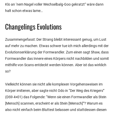
Klo an ‘nem Nagel voller Wechselbalg-Goo gekratzt“ wäre dann
halt schon etwas lame…
Changelings Evolutions
Zusammengefasst: Der Strang bleibt interessant genug, um Lust
auf mehr zu machen. Etwas schwer tue ich mich allerdings mit der
Evolutionserklärung der Formwandler. Zum einen sagt Shaw, dass
Formwandler das Innere eines Körpers nicht nachbilden und somit
mithilfe von Scans entdeckt werden können. Aber ist das wirklich
so?
Vielleicht können sie nicht alle komplexen Vorgehensweisen im
Körper imitieren, aber sagte nicht Odo in “Der Weg des Kriegers”
(DS9 4×01) das Folgende: “Wenn sie einen Formwandler als Stein
[Mensch] scannen, erscheint er als Stein [Mensch]”? Warum es
also nicht einfach beim Bluttest belassen und stattdessen diesen