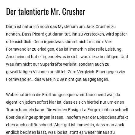
Der talentierte Mr. Crusher
Dann ist natürlich noch das Mysterium um Jack Crusher zu
nennen. Dass Picard gut daran tut, ihn zu verstecken, wird später
offensichtlich. Denn irgendwas stimmt nicht mit ihm. Vier
Formwandler zu erledigen, das ist immerhin eine reife Leistung.
Anscheinend hat er irgendetwas in sich, was diese benötigen. Und
was ihm nicht nur Superkräfte verleiht, sondern auch zu
gewalttätigen Visionen anstiftet. Zum Vergleich: Einer gegen vier
Formwandler… das wäre in DS9 nicht gut ausgegangen.
Wobei natürlich die Eröffnungssequenz enttäuschend war, da
eigentlich jedem sofort klar ist, dass es sich hierbei nur um einen
Traum handeln kann. Die würden Ensign La Forge nicht so schnell
über die Klinge springen lassen. Insofern war der Episodenauftakt
eben auch enttäuschend. Aber gut ist immerhin, dass man Jack
endlich beichten lässt, was los ist, statt es weiter hinaus zu