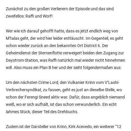
Zunächst zu den großen Verlierern der Episode und das sind
zweifellos: Raffi und Worf!
Wer wie ich darauf gehofft hatte, dass es jetzt endlich weg von
M’talas geht, der wird hier leider enttäuscht. Im Gegenteil, es geht
schon wieder zurück an den bekannten Ort District 6. Der
Geheimdienst der Sternenflotte verweigert beiden den Zugang zur
Daystrom-Station, was Raffi natürlich mal wieder nicht hinnehmen
will. Also muss ein Plan B her und der sieht folgendermaßen aus:
Um den nächsten Crime Lord, den Vulkanier Krinn vom V’Lashi-
Verbrechersyndikat, zu fassen, geht es just an dieselbe Stelle, wo
schon der Ferengi Sneed aktiv war. Dafür, dass angeblich niemand
weiß, wo er sich aufhält, ist das schon verwunderlich. Ein echt
lahmes Stück, dieser Teil des Drehbuchs.
Zudem ist der Darsteller von Krinn, Kirk Acevedo, ein weiterer “12