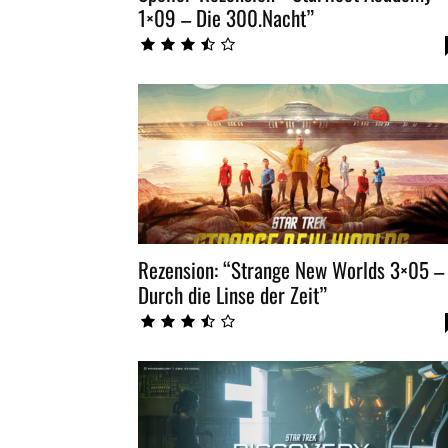
1×09 – Die 300.Nacht”
Rezension: “Strange New Worlds 3×05 –
Durch die Linse der Zeit”