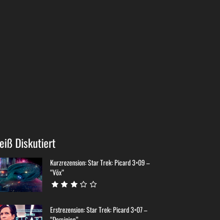
eiß Diskutiert
Kurzrezension: Star Trek: Picard 3×09 –
“Võx”
Erstrezension: Star Trek: Picard 3×07 –
“Dominion”