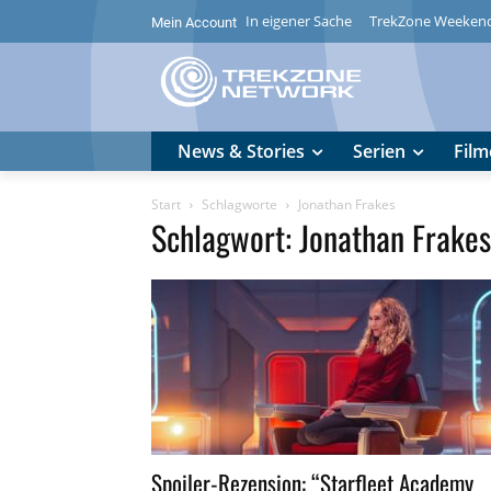
In eigener Sache
TrekZone Weeken
Mein Account
News & Stories
Serien
Film
Start
Schlagworte
Jonathan Frakes
Schlagwort: Jonathan Frakes
Spoiler-Rezension: “Starfleet Academy