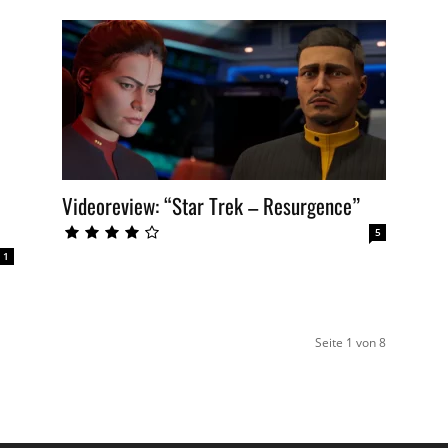
Videoreview: “Star Trek – Resurgence”
5
1
Seite 1 von 8