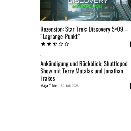
Rezension: Star Trek: Discovery 5×09 –
“Lagrange-Punkt”
Ankündigung und Rückblick: Shuttlepod
Show mit Terry Matalas und Jonathan
Frakes
Maja T Mo
-
30. Juli 2023