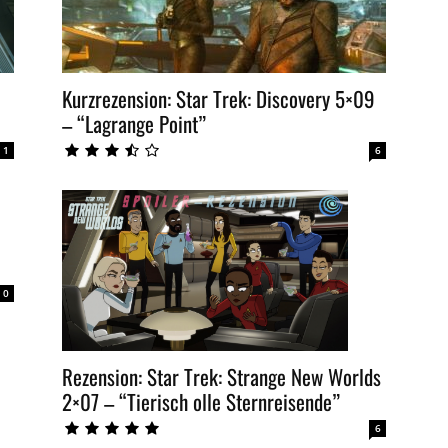
Kurzrezension: Star Trek: Discovery 5×09
– “Lagrange Point”
1
6
0
Rezension: Star Trek: Strange New Worlds
2×07 – “Tierisch olle Sternreisende”
6