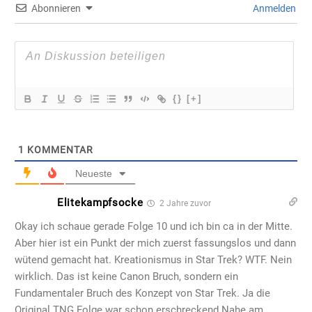
Abonnieren
Anmelden
{}
[+]
1
KOMMENTAR
Neueste
Elitekampfsocke
2 Jahre zuvor
Okay ich schaue gerade Folge 10 und ich bin ca in der Mitte.
Aber hier ist ein Punkt der mich zuerst fassungslos und dann
wütend gemacht hat. Kreationismus in Star Trek? WTF. Nein
wirklich. Das ist keine Canon Bruch, sondern ein
Fundamentaler Bruch des Konzept von Star Trek. Ja die
Original TNG Folge war schon erschreckend Nahe am