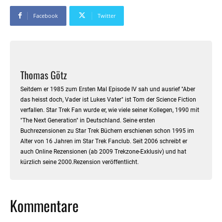
Facebook
Twitter
Thomas Götz
Seitdem er 1985 zum Ersten Mal Episode IV sah und ausrief "Aber
das heisst doch, Vader ist Lukes Vater" ist Tom der Science Fiction
verfallen. Star Trek Fan wurde er, wie viele seiner Kollegen, 1990 mit
"The Next Generation" in Deutschland. Seine ersten
Buchrezensionen zu Star Trek Büchern erschienen schon 1995 im
Alter von 16 Jahren im Star Trek Fanclub. Seit 2006 schreibt er
auch Online Rezensionen (ab 2009 Trekzone-Exklusiv) und hat
kürzlich seine 2000.Rezension veröffentlicht.
Kommentare