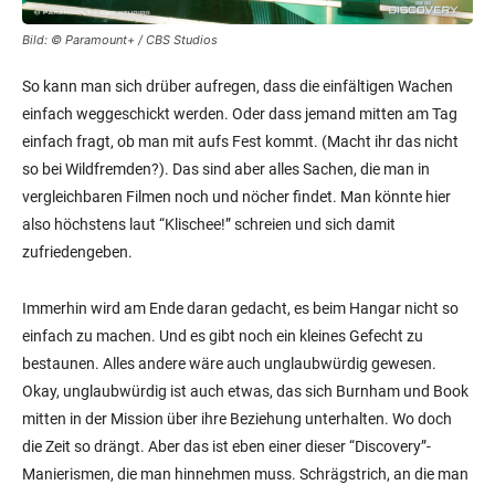
Bild: © Paramount+ / CBS Studios
So kann man sich drüber aufregen, dass die einfältigen Wachen
einfach weggeschickt werden. Oder dass jemand mitten am Tag
einfach fragt, ob man mit aufs Fest kommt. (Macht ihr das nicht
so bei Wildfremden?). Das sind aber alles Sachen, die man in
vergleichbaren Filmen noch und nöcher findet. Man könnte hier
also höchstens laut “Klischee!” schreien und sich damit
zufriedengeben.
Immerhin wird am Ende daran gedacht, es beim Hangar nicht so
einfach zu machen. Und es gibt noch ein kleines Gefecht zu
bestaunen. Alles andere wäre auch unglaubwürdig gewesen.
Okay, unglaubwürdig ist auch etwas, das sich Burnham und Book
mitten in der Mission über ihre Beziehung unterhalten. Wo doch
die Zeit so drängt. Aber das ist eben einer dieser “Discovery”-
Manierismen, die man hinnehmen muss. Schrägstrich, an die man