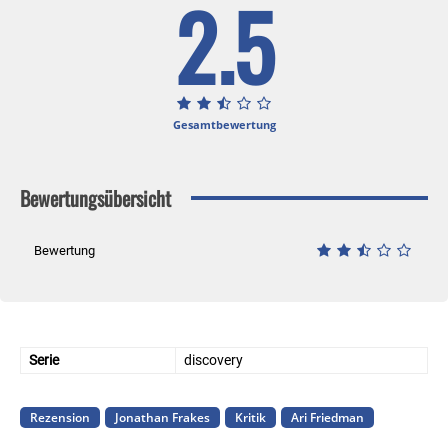
2.5
Gesamtbewertung
Bewertungsübersicht
Bewertung
Serie
discovery
Rezension
Jonathan Frakes
Kritik
Ari Friedman