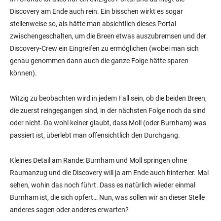
Discovery am Ende auch rein. Ein bisschen wirkt es sogar
stellenweise so, als hätte man absichtlich dieses Portal
zwischengeschalten, um die Breen etwas auszubremsen und der
Discovery-Crew ein Eingreifen zu ermöglichen (wobei man sich
genau genommen dann auch die ganze Folge hätte sparen
können).
Witzig zu beobachten wird in jedem Fall sein, ob die beiden Breen,
die zuerst reingegangen sind, in der nächsten Folge noch da sind
oder nicht. Da wohl keiner glaubt, dass Moll (oder Burnham) was
passiert ist, überlebt man offensichtlich den Durchgang.
Kleines Detail am Rande: Burnham und Moll springen ohne
Raumanzug und die Discovery will ja am Ende auch hinterher. Mal
sehen, wohin das noch führt. Dass es natürlich wieder einmal
Burnham ist, die sich opfert… Nun, was sollen wir an dieser Stelle
anderes sagen oder anderes erwarten?