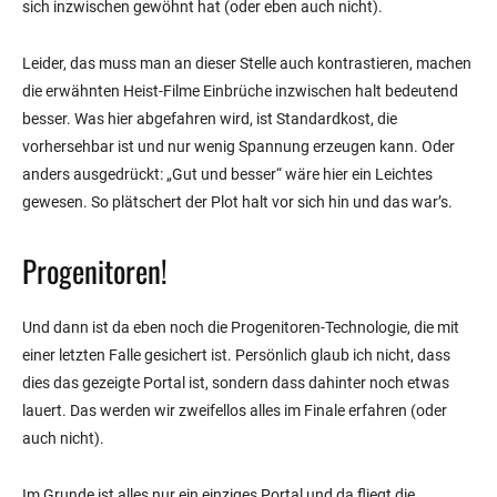
sich inzwischen gewöhnt hat (oder eben auch nicht).
Leider, das muss man an dieser Stelle auch kontrastieren, machen
die erwähnten Heist-Filme Einbrüche inzwischen halt bedeutend
besser. Was hier abgefahren wird, ist Standardkost, die
vorhersehbar ist und nur wenig Spannung erzeugen kann. Oder
anders ausgedrückt: „Gut und besser“ wäre hier ein Leichtes
gewesen. So plätschert der Plot halt vor sich hin und das war’s.
Progenitoren!
Und dann ist da eben noch die Progenitoren-Technologie, die mit
einer letzten Falle gesichert ist. Persönlich glaub ich nicht, dass
dies das gezeigte Portal ist, sondern dass dahinter noch etwas
lauert. Das werden wir zweifellos alles im Finale erfahren (oder
auch nicht).
Im Grunde ist alles nur ein einziges Portal und da fliegt die