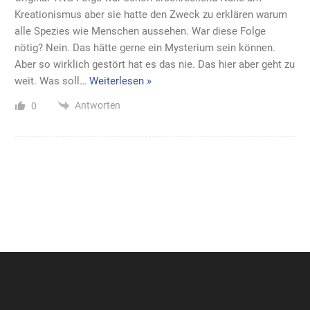
Kreationismus aber sie hatte den Zweck zu erklären warum
alle Spezies wie Menschen aussehen. War diese Folge
nötig? Nein. Das hätte gerne ein Mysterium sein können.
Aber so wirklich gestört hat es das nie. Das hier aber geht zu
weit. Was soll
…
Weiterlesen »
Antworten
0