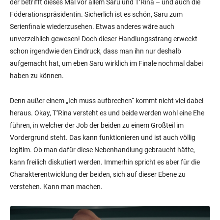
der betrifft dieses Mal vor allem Saru und T’Rina – und auch die
Föderationspräsidentin. Sicherlich ist es schön, Saru zum
Serienfinale wiederzusehen. Etwas anderes wäre auch
unverzeihlich gewesen! Doch dieser Handlungsstrang erweckt
schon irgendwie den Eindruck, dass man ihn nur deshalb
aufgemacht hat, um eben Saru wirklich im Finale nochmal dabei
haben zu können.
Denn außer einem „Ich muss aufbrechen“ kommt nicht viel dabei
heraus. Okay, T’Rina versteht es und beide werden wohl eine Ehe
führen, in welcher der Job der beiden zu einem Großteil im
Vordergrund steht. Das kann funktionieren und ist auch völlig
legitim. Ob man dafür diese Nebenhandlung gebraucht hätte,
kann freilich diskutiert werden. Immerhin spricht es aber für die
Charakterentwicklung der beiden, sich auf dieser Ebene zu
verstehen. Kann man machen.