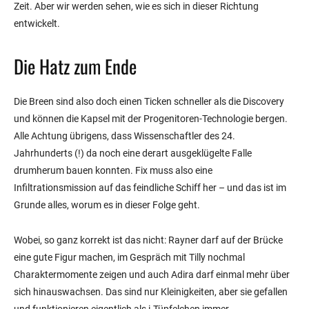
Zeit. Aber wir werden sehen, wie es sich in dieser Richtung
entwickelt.
Die Hatz zum Ende
Die Breen sind also doch einen Ticken schneller als die Discovery
und können die Kapsel mit der Progenitoren-Technologie bergen.
Alle Achtung übrigens, dass Wissenschaftler des 24.
Jahrhunderts (!) da noch eine derart ausgeklügelte Falle
drumherum bauen konnten. Fix muss also eine
Infiltrationsmission auf das feindliche Schiff her – und das ist im
Grunde alles, worum es in dieser Folge geht.
Wobei, so ganz korrekt ist das nicht: Rayner darf auf der Brücke
eine gute Figur machen, im Gespräch mit Tilly nochmal
Charaktermomente zeigen und auch Adira darf einmal mehr über
sich hinauswachsen. Das sind nur Kleinigkeiten, aber sie gefallen
und funktionieren eigentlich als i-Tüpfelchen immer.