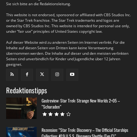
Sie sich bitte an die Redaktionsleitung.
This website is not endorsed, sponsored or affiliated with CBS Studios Inc.
or the Star Trek franchise. The Star Trek trademarks and logos are
owned by CBS Studios Inc. This website is intended for personal use only,
under “fair use” principles of United States copyright law.
Auf dieser Website wird zu anderen Seiten im Internet verlinkt. Für die
Inhalte auf diesen Seiten von Dritten kann keine Verantwortung
übernommen werden. Die Inhalte auf dieser und den meisten verlinkten
Seiten sind unverbindlich für Kinder und Jugendliche über 12 Jahren
geeignet.
Redaktionstipps
Gastreview: Star Trek: Strange New Worlds 2×05 –
“Scharaden”
Rezension: “Star Trek: Discovery – The Official Starships
Collection: #19 U.S.S. Discovery Shuttle (Typ C)”