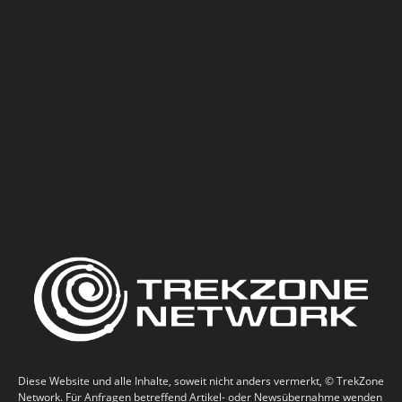
Diese Website und alle Inhalte, soweit nicht anders vermerkt, © TrekZone
Network. Für Anfragen betreffend Artikel- oder Newsübernahme wenden