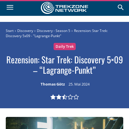
Start
Discovery
Discovery - Season 5
Rezension: Star Trek:
Discovery 5x09 - "Lagrange-Punkt"
Daily Trek
Rezension: Star Trek: Discovery 5×09
– “Lagrange-Punkt”
Thomas Götz
25. Mai 2024