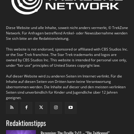
Diese Website und alle Inhalte, soweit nicht anders vermerkt, © TrekZone
Network. Für Anfragen betreffend Artikel- oder Newsübernahme wenden
Sie sich bitte an die Redaktionsleitung.
This website is not endorsed, sponsored or affiliated with CBS Studios Inc.
or the Star Trek franchise. The Star Trek trademarks and logos are
owned by CBS Studios Inc. This website is intended for personal use only,
under “fair use” principles of United States copyright law.
Auf dieser Website wird zu anderen Seiten im Internet verlinkt. Für die
Inhalte auf diesen Seiten von Dritten kann keine Verantwortung
übernommen werden. Die Inhalte auf dieser und den meisten verlinkten
Seiten sind unverbindlich für Kinder und Jugendliche über 12 Jahren
geeignet.
Redaktionstipps
Rezension: The Orville 2×11 – “Die Zeitkapsel”