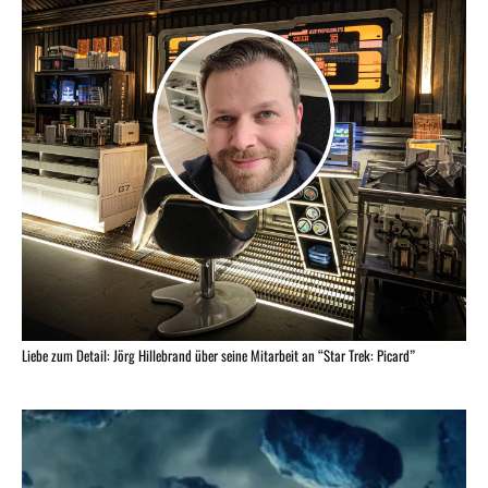
Liebe zum Detail: Jörg Hillebrand über seine Mitarbeit an “Star Trek: Picard”