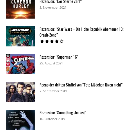
Rezension: “Der Sterne Zahl”
5. November 2021
Rezension: “Star Wars – Die Hohe Republik Abenteuer 13:
Crash-Zone”
Rezension: “Superman 16”
25. August 2021
Recap der dritten Staffel von “Tote Mädchen lügen nicht”
7. September 2019
Rezension: “Something she lost”
16. Oktober 2019