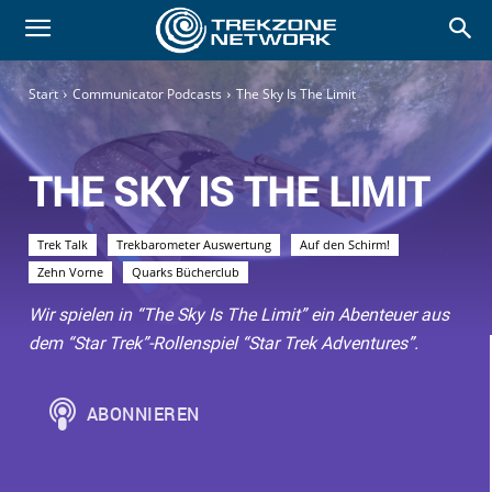
Start
Communicator Podcasts
The Sky Is The Limit
THE SKY IS THE LIMIT
Trek Talk
Trekbarometer Auswertung
Auf den Schirm!
Zehn Vorne
Quarks Bücherclub
Wir spielen in “The Sky Is The Limit” ein Abenteuer aus
dem “Star Trek”-Rollenspiel “Star Trek Adventures”.