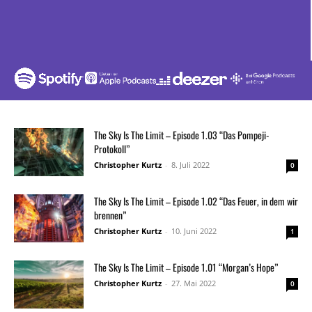
The Sky Is The Limit – Episode 1.03 “Das Pompeji-
Protokoll”
Christopher Kurtz
-
8. Juli 2022
0
The Sky Is The Limit – Episode 1.02 “Das Feuer, in dem wir
brennen”
Christopher Kurtz
-
10. Juni 2022
1
The Sky Is The Limit – Episode 1.01 “Morgan’s Hope”
Christopher Kurtz
-
27. Mai 2022
0