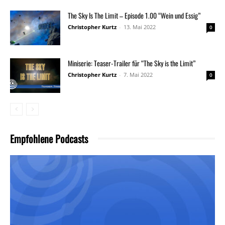
The Sky Is The Limit – Episode 1.00 “Wein und Essig”
Christopher Kurtz
-
13. Mai 2022
0
Miniserie: Teaser-Trailer für “The Sky is the Limit”
Christopher Kurtz
-
7. Mai 2022
0
Empfohlene Podcasts