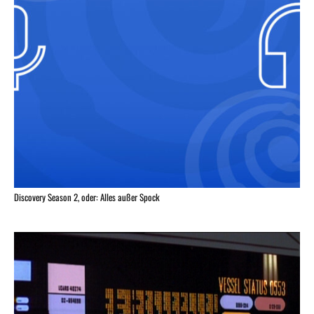
Discovery Season 2, oder: Alles außer Spock