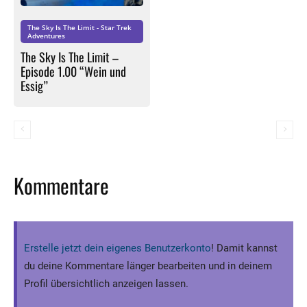
The Sky Is The Limit - Star Trek
Adventures
The Sky Is The Limit –
Episode 1.00 “Wein und
Essig”
Kommentare
Erstelle jetzt dein eigenes Benutzerkonto
! Damit kannst
du deine Kommentare länger bearbeiten und in deinem
Profil übersichtlich anzeigen lassen.