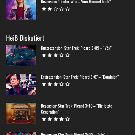
Rezension: “Doctor Who – Vom Himmel hoch”
Heiß Diskutiert
Kurzrezension: Star Trek: Picard 3×09 – “Võx”
Erstrezension: Star Trek: Picard 3×07 – “Dominion”
Rezension: Star Trek: Picard 3×10 – “Die letzte
Generation”
Rezension: Star Trek: Picard 3×09 – “Võx”