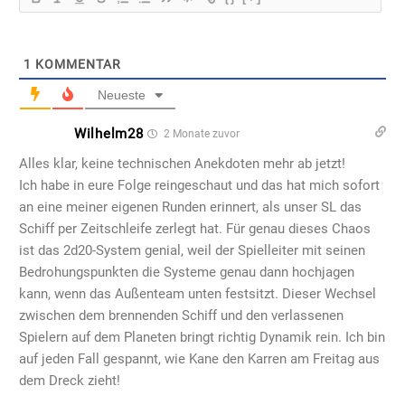
1
KOMMENTAR
Neueste
Wilhelm28
2 Monate zuvor
Alles klar, keine technischen Anekdoten mehr ab jetzt!
Ich habe in eure Folge reingeschaut und das hat mich sofort
an eine meiner eigenen Runden erinnert, als unser SL das
Schiff per Zeitschleife zerlegt hat. Für genau dieses Chaos
ist das 2d20-System genial, weil der Spielleiter mit seinen
Bedrohungspunkten die Systeme genau dann hochjagen
kann, wenn das Außenteam unten festsitzt. Dieser Wechsel
zwischen dem brennenden Schiff und den verlassenen
Spielern auf dem Planeten bringt richtig Dynamik rein. Ich bin
auf jeden Fall gespannt, wie Kane den Karren am Freitag aus
dem Dreck zieht!