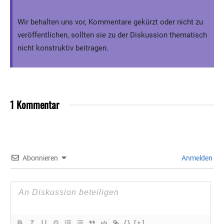
Wir behalten uns vor, Kommentare gekürzt oder nicht zu
veröffentlichen, sollten sie zu der Diskussion thematisch
nicht konstruktiv beitragen.
1 Kommentar
Abonnieren
Anmelden
{}
[+]