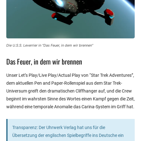
Die U.S.S. Leverrier in “Das Feuer, in dem wir brennen”
Das Feuer, in dem wir brennen
Unser Let’s Play/Live Play/Actual Play von “Star Trek Adventures”,
dem aktuellen Pen and Paper-Rollenspiel aus dem Star Trek-
Universum greift den dramatischen Cliffhanger auf, und die Crew
beginnt im wahrsten Sinne des Wortes einen Kampf gegen die Zeit,
während eine temporale Anomalie das Carina-System im Griff hat.
Transparenz: Der Uhrwerk Verlag hat uns für die
Übersetzung der englischen Spielbegriffe ins Deutsche ein