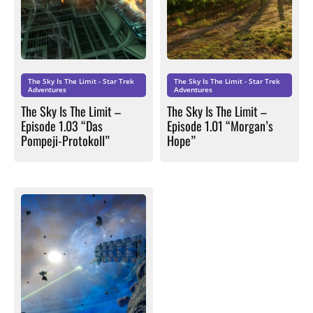
The Sky Is The Limit - Star Trek
The Sky Is The Limit - Star Trek
Adventures
Adventures
The Sky Is The Limit –
The Sky Is The Limit –
Episode 1.03 “Das
Episode 1.01 “Morgan’s
Pompeji-Protokoll”
Hope”