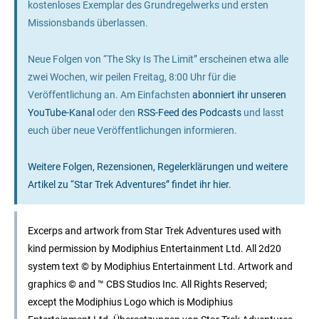
kostenloses Exemplar des Grundregelwerks und ersten
Missionsbands überlassen.
Neue Folgen von “The Sky Is The Limit” erscheinen etwa alle
zwei Wochen, wir peilen Freitag, 8:00 Uhr für die
Veröffentlichung an. Am Einfachsten
abonniert ihr unseren
YouTube-Kanal
oder den
RSS-Feed des Podcasts
und lasst
euch über neue Veröffentlichungen informieren.
Weitere Folgen, Rezensionen, Regelerklärungen und weitere
Artikel zu “Star Trek Adventures” findet ihr hier.
Excerps and artwork from Star Trek Adventures used with
kind permission by Modiphius Entertainment Ltd. All 2d20
system text © by Modiphius Entertainment Ltd. Artwork and
graphics © and ™ CBS Studios Inc. All Rights Reserved;
except the Modiphius Logo which is Modiphius