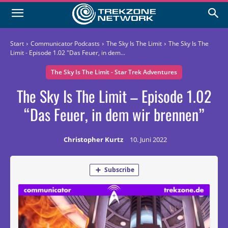
Start
Communicator Podcasts
The Sky Is The Limit
The Sky Is The
Limit - Episode 1.02 "Das Feuer, in dem...
The Sky Is The Limit - Star Trek Adventures
The Sky Is The Limit – Episode 1.02
“Das Feuer, in dem wir brennen”
Christopher Kurtz
10. Juni 2022