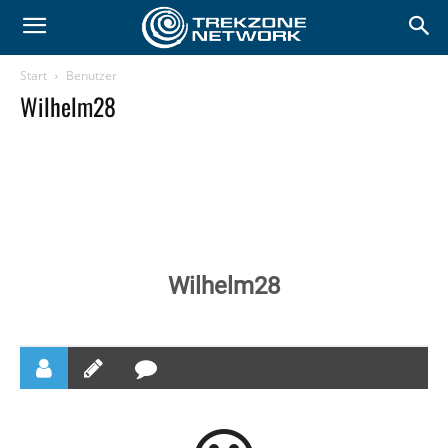
Start
Benutzer
Wilhelm28
Wilhelm28