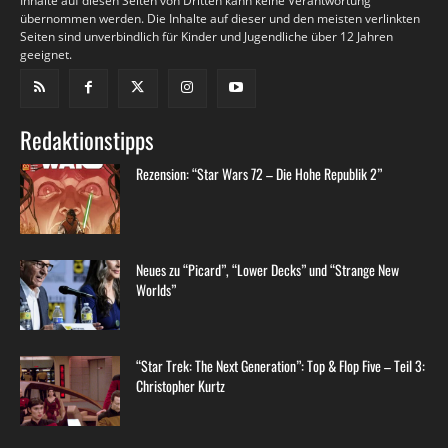
Inhalte auf diesen Seiten von Dritten kann keine Verantwortung
übernommen werden. Die Inhalte auf dieser und den meisten verlinkten
Seiten sind unverbindlich für Kinder und Jugendliche über 12 Jahren
geeignet.
Redaktionstipps
Rezension: “Star Wars 72 – Die Hohe Republik 2”
Neues zu “Picard”, “Lower Decks” und “Strange New
Worlds”
“Star Trek: The Next Generation”: Top & Flop Five – Teil 3:
Christopher Kurtz