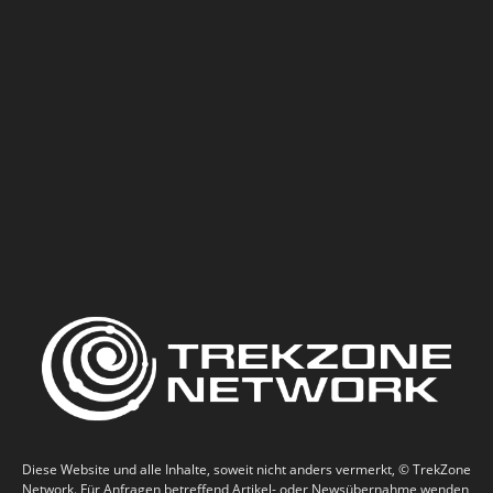
Diese Website und alle Inhalte, soweit nicht anders vermerkt, © TrekZone
Network. Für Anfragen betreffend Artikel- oder Newsübernahme wenden