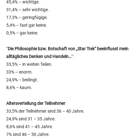
45,4% – wichtige.
31,4% – sehr wichtige.
17,3% – geringfügige.
5,4% – fast gar keine.
0,5% – gar keine.
“
Die Philosophie bzw. Botschaft von „Star Trek“ beeinflusst mein
alltägliches Denken und Handeln…
“:
33,5% – in weiten Teilen.
33% – enorm.
24,9% – bedingt.
8,6% – kaum.
Altersverteilung der Teilnehmer
:
33,5% der Teilnehmer sind 36 – 40 Jahre.
24,9% sind 31 – 35 Jahre.
8,6% sind 41 – 45 Jahre.
7% sind 46 – 50 Jahre.