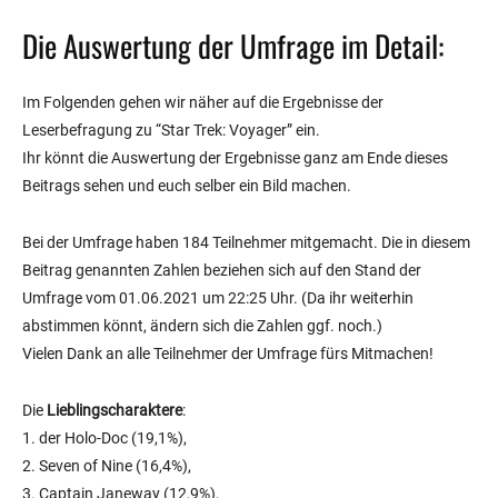
Die Auswertung der Umfrage im Detail:
Im Folgenden gehen wir näher auf die Ergebnisse der
Leserbefragung zu “Star Trek: Voyager” ein.
Ihr könnt die Auswertung der Ergebnisse ganz am Ende dieses
Beitrags sehen und euch selber ein Bild machen.
Bei der Umfrage haben 184 Teilnehmer mitgemacht. Die in diesem
Beitrag genannten Zahlen beziehen sich auf den Stand der
Umfrage vom 01.06.2021 um 22:25 Uhr. (Da ihr weiterhin
abstimmen könnt, ändern sich die Zahlen ggf. noch.)
Vielen Dank an alle Teilnehmer der Umfrage fürs Mitmachen!
Die
Lieblingscharaktere
:
1. der Holo-Doc (19,1%),
2. Seven of Nine (16,4%),
3. Captain Janeway (12,9%),