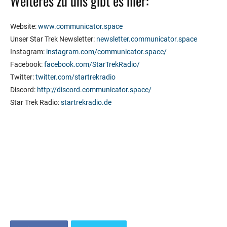
Weiteres zu uns gibt es hier:
Website:
www.communicator.space
Unser Star Trek Newsletter:
newsletter.communicator.space
Instagram:
instagram.com/communicator.space/
Facebook:
facebook.com/StarTrekRadio/
Twitter:
twitter.com/startrekradio
Discord:
http://discord.communicator.space/
Star Trek Radio:
startrekradio.de
0%
Please Wait