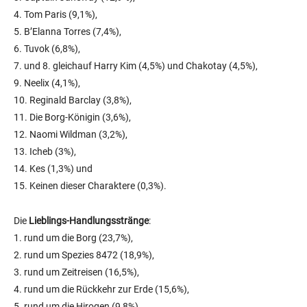
4. Tom Paris (9,1%),
5. B’Elanna Torres (7,4%),
6. Tuvok (6,8%),
7. und 8. gleichauf Harry Kim (4,5%) und Chakotay (4,5%),
9. Neelix (4,1%),
10. Reginald Barclay (3,8%),
11. Die Borg-Königin (3,6%),
12. Naomi Wildman (3,2%),
13. Icheb (3%),
14. Kes (1,3%) und
15. Keinen dieser Charaktere (0,3%).
Die
Lieblings-Handlungsstränge
:
1. rund um die Borg (23,7%),
2. rund um Spezies 8472 (18,9%),
3. rund um Zeitreisen (16,5%),
4. rund um die Rückkehr zur Erde (15,6%),
5. rund um die Hirogen (9,8%),